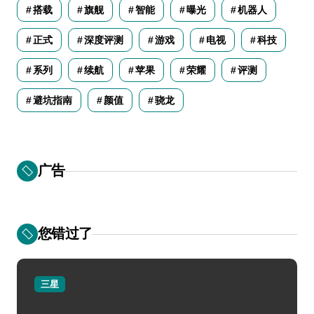
搭载
旗舰
智能
曝光
机器人
正式
深度评测
游戏
电视
科技
系列
续航
苹果
荣耀
评测
避坑指南
颜值
骁龙
广告
您错过了
三星