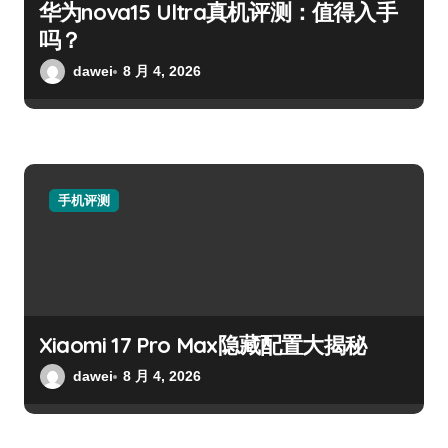
华为nova15 Ultra真机评测：值得入手
吗？
dawei
8 月 4, 2026
手机评测
Xiaomi 17 Pro Max隐藏配置大揭秘
dawei
8 月 4, 2026