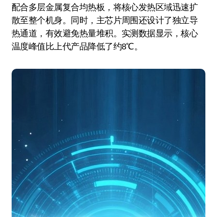
配合多层金属复合均热板，将核心发热区域迅速扩
散至整个机身。同时，主芯片周围还设计了独立导
热通道，有效避免热量堆积。实测数据显示，核心
温度峰值比上代产品降低了约8℃。