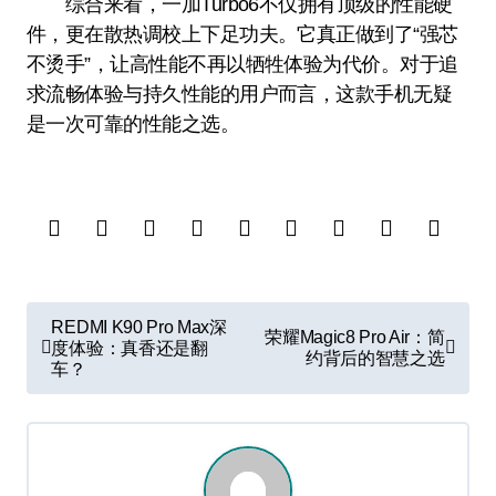
综合来看，一加Turbo6不仅拥有顶级的性能硬
件，更在散热调校上下足功夫。它真正做到了“强芯
不烫手”，让高性能不再以牺牲体验为代价。对于追
求流畅体验与持久性能的用户而言，这款手机无疑
是一次可靠的性能之选。
文
REDMI K90 Pro Max深
荣耀Magic8 Pro Air：简
章
度体验：真香还是翻
约背后的智慧之选
车？
导
航