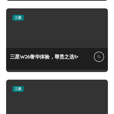
三星
三星W26奢华体验，尊贵之选✨
三星