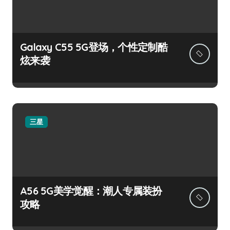
Galaxy C55 5G登场，个性定制酷
炫来袭
三星
A56 5G美学觉醒：潮人专属装扮
攻略