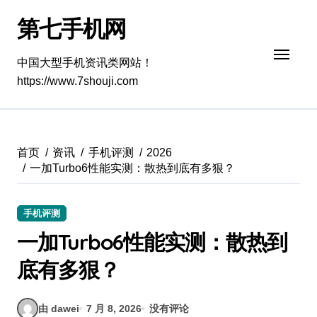
跳
第七手机网
转
到
内
中国大型手机资讯类网站！
容
https://www.7shouji.com
首页
资讯
手机评测
2026
一加Turbo6性能实测：散热到底有多狠？
手机评测
一加Turbo6性能实测：散热到
底有多狠？
由 dawei
7 月 8, 2026
没有评论