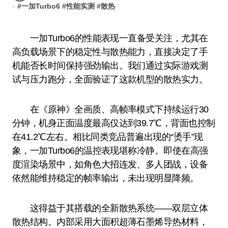
#
一加Turbo6
#
性能实测
#
散热
一加Turbo6的性能表现一直备受关注，尤其在
高负载场景下的稳定性与散热能力，直接决定了手
机能否长时间保持强劲输出。我们通过实际游戏测
试与压力跑分，全面验证了这款机型的散热实力。
在《原神》全画质、高帧率模式下持续运行30
分钟，机身正面温度最高仅达到39.7℃，背面也控制
在41.2℃左右。相比同类竞品普遍出现的“烫手”现
象，一加Turbo6的温控表现堪称冷静。即使在高强
度渲染场景中，如角色大招连发、多人团战，设备
依然能维持稳定的帧率输出，未出现明显降频。
这得益于其搭载的全新散热系统——双层立体
散热结构。内部采用大面积超薄石墨烯导热材料，