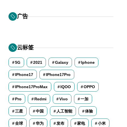
广告
云标签
5G
2021
Galaxy
Iphone
IPhone17
IPhone17Pro
IPhone17ProMax
IQOO
OPPO
Pro
Redmi
Vivo
一加
三星
中国
人工智能
体验
全球
华为
发布
家电
小米