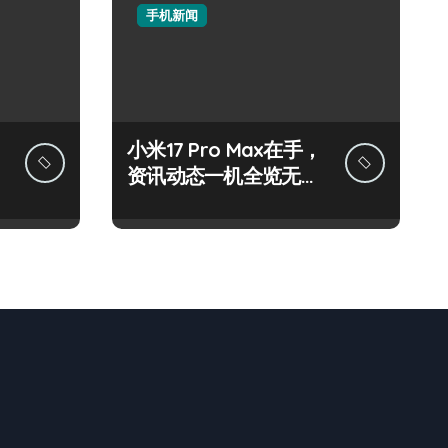
手机新闻
小米17 Pro Max在手，
资讯动态一机全览无遗
漏！