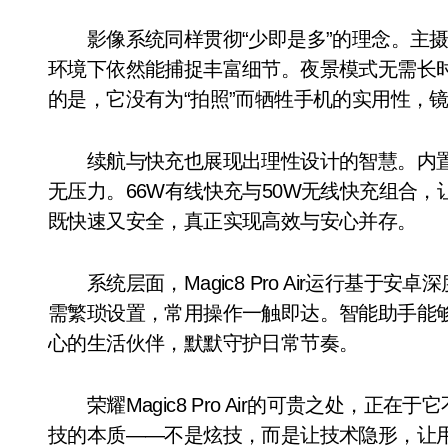
影像系统同样贯彻“少即是多”的理念。主摄
环境下依然能捕捉丰富细节。夜景模式无需长
的是，它没有为“拍照”而牺牲手机的实用性，
续航与快充也展现出理性设计的智慧。内置
无压力。66W有线快充与50W无线快充组合
既快速又安全，真正实现高效与安心并存。
系统层面，Magic8 Pro Air运行基于安
需繁琐设置，常用操作一触即达。智能助手能
心的生活伙伴，默默守护日常节奏。
荣耀Magic8 Pro Air的可贵之处，正
技的本质——不是炫技，而是让技术隐形，让