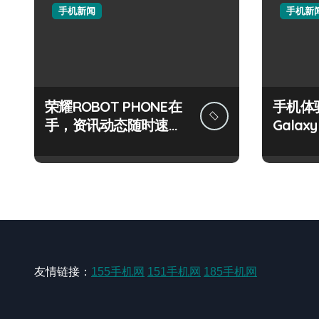
手机新闻
手机新
荣耀ROBOT PHONE在
手机体
手，资讯动态随时速递
Galaxy
不落后！
抢先看
友情链接：
155手机网
151手机网
185手机网