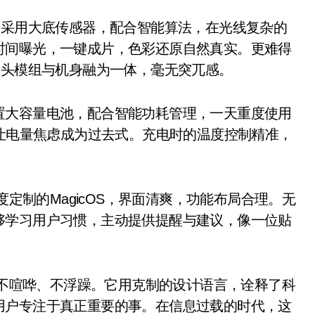
采用大底传感器，配合智能算法，在光线复杂的
时间曝光，一键成片，色彩还原自然真实。更难得
镜头模组与机身融为一体，毫无突兀感。
大容量电池，配合智能功耗管理，一天重度使用
，让电量焦虑成为过去式。充电时的温度控制精准，
卓深度定制的MagicOS，界面清爽，功能布局合理。无
够学习用户习惯，主动提供提醒与建议，像一位贴
在于它不喧哗、不浮躁。它用克制的设计语言，诠释了科
用户专注于真正重要的事。在信息过载的时代，这