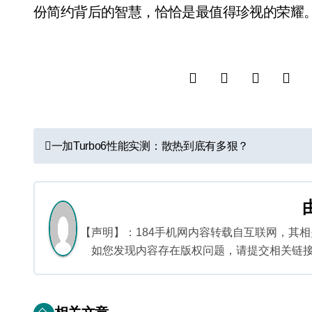
份简约背后的智慧，恰恰是最值得珍视的荣耀
文
一加Turbo6性能实测：散热到底有多狠？
章
导
航
【声明】：184手机网内容转载自互联网，其
如您发现内容存在版权问题，请提交相关链接至邮箱