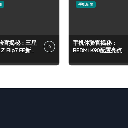
闻
手机新闻
验官揭秘：三星
手机体验官揭秘：
 Z Flip7 FE新机
REDMI K90配置亮点
！
+发售详情全掌握！