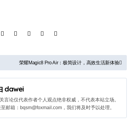
。
荣耀Magic8 Pro Air：极简设计，高效生活新体验
由
dawei
相关言论仅代表作者个人观点绝非权威，不代表本站立场。
：bqsm@foxmail.com，我们将及时予以处理。