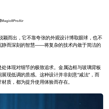
Magic8ProAir
沉静而深刻的智慧——将复杂的技术内敛于简洁的
处体现对细节的极致追求。金属边框与玻璃背板
展现低调的质感。这种设计并非刻意“减法”，而
寸材质，都为提升使用体验而存在。