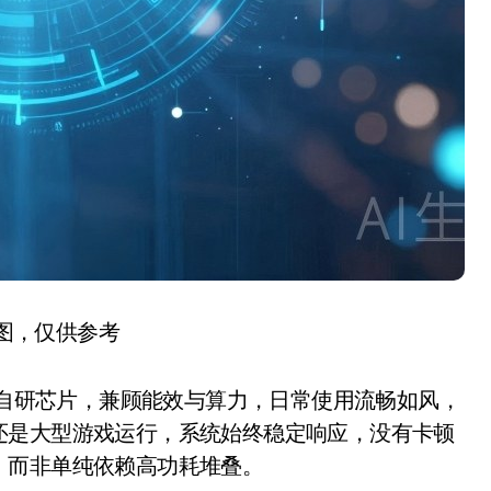
图，仅供参考
新一代自研芯片，兼顾能效与算力，日常使用流畅如风，
还是大型游戏运行，系统始终稳定响应，没有卡顿
，而非单纯依赖高功耗堆叠。