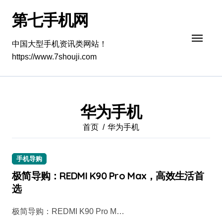
跳
第七手机网
转
到
内
中国大型手机资讯类网站！
容
https://www.7shouji.com
华为手机
首页
华为手机
手机导购
极简导购：REDMI K90 Pro Max，高效生活首
选
极简导购：REDMI K90 Pro M…