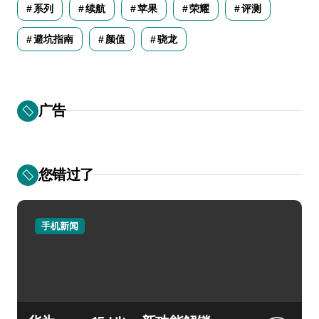
系列
续航
苹果
荣耀
评测
避坑指南
颜值
骁龙
广告
您错过了
手机新闻