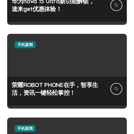
华为nova 15 Ultra新功能解锁，
速来get优惠体验！
手机新闻
荣耀ROBOT PHONE在手，智享生
活，资讯一键轻松掌控！
手机新闻