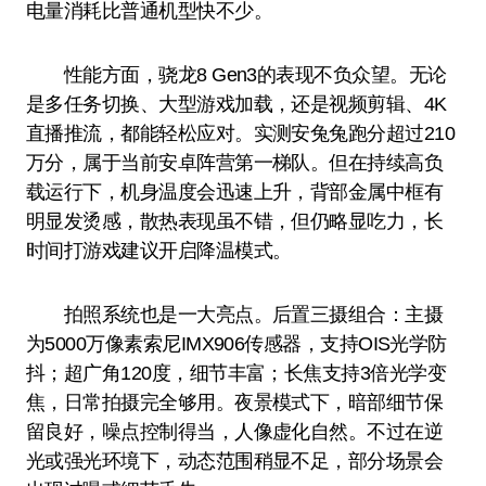
电量消耗比普通机型快不少。
性能方面，骁龙8 Gen3的表现不负众望。无论
是多任务切换、大型游戏加载，还是视频剪辑、4K
直播推流，都能轻松应对。实测安兔兔跑分超过210
万分，属于当前安卓阵营第一梯队。但在持续高负
载运行下，机身温度会迅速上升，背部金属中框有
明显发烫感，散热表现虽不错，但仍略显吃力，长
时间打游戏建议开启降温模式。
拍照系统也是一大亮点。后置三摄组合：主摄
为5000万像素索尼IMX906传感器，支持OIS光学防
抖；超广角120度，细节丰富；长焦支持3倍光学变
焦，日常拍摄完全够用。夜景模式下，暗部细节保
留良好，噪点控制得当，人像虚化自然。不过在逆
光或强光环境下，动态范围稍显不足，部分场景会