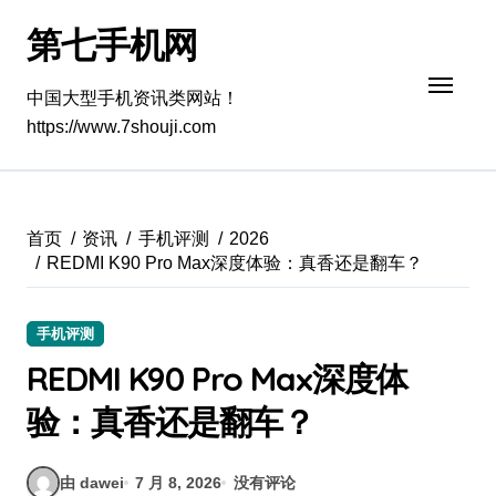
跳
第七手机网
转
到
内
中国大型手机资讯类网站！
容
https://www.7shouji.com
首页
资讯
手机评测
2026
REDMI K90 Pro Max深度体验：真香还是翻车？
手机评测
REDMI K90 Pro Max深度体
验：真香还是翻车？
由 dawei
7 月 8, 2026
没有评论