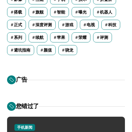
搭载
旗舰
智能
曝光
机器人
正式
深度评测
游戏
电视
科技
系列
续航
苹果
荣耀
评测
避坑指南
颜值
骁龙
广告
您错过了
手机新闻