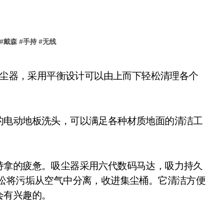
#
戴森
#
手持
#
无线
的电动地板洗头，可以满足各种材质地面的清洁工
持拿的疲惫。吸尘器采用六代数码马达，吸力持久
，能轻松将污垢从空气中分离，收进集尘桶。它清洁方便
会有兴趣的。