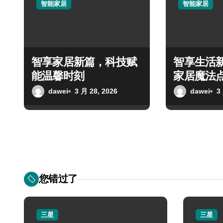
智能家居
智能家居
智享家居新篇，科技赋
智享生活
能温馨时刻
家居魔法
dawei
3 月 28, 2026
dawei
3
您错过了
三星
三星