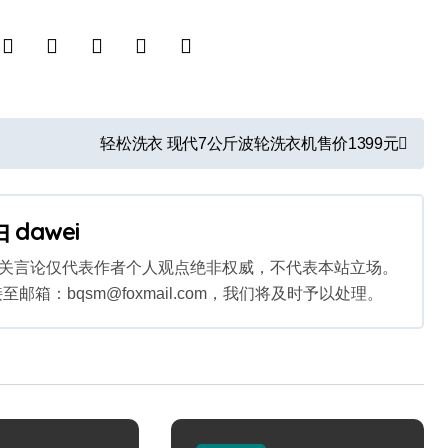
轻松洗衣 现代7公斤波轮洗衣机售价1399元
由
dawei
相关言论仅代表作者个人观点绝非权威，不代表本站立场。
：bqsm@foxmail.com，我们将及时予以处理。