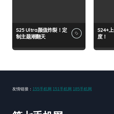
S25 Ultra颜值炸裂！定
S24
制主题潮翻天
度！
友情链接：
155手机网
151手机网
185手机网