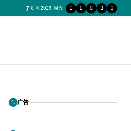
7
8 月 2026, 周五
广告