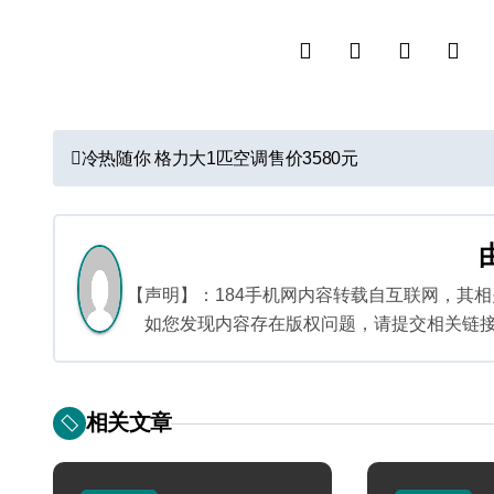
文
冷热随你 格力大1匹空调售价3580元
章
导
航
【声明】：184手机网内容转载自互联网，其
如您发现内容存在版权问题，请提交相关链接至邮箱
相关文章