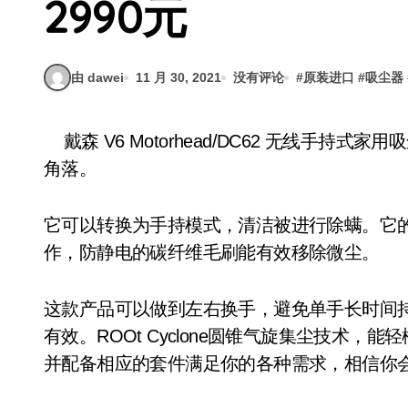
2990元
由 dawei
11 月 30, 2021
没有评论
#
原装进口
#
吸尘器
戴森 V6 Motorhead/DC62 无线手持式家用吸尘器，采用平衡设计可以由上而下轻松清理各个
角落。
它可以转换为手持模式，清洁被进行除螨。它
作，防静电的碳纤维毛刷能有效移除微尘。
这款产品可以做到左右换手，避免单手长时间
有效。ROOt Cyclone圆锥气旋集尘技术
并配备相应的套件满足你的各种需求，相信你