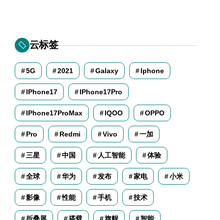
云标签
5G
2021
Galaxy
Iphone
IPhone17
IPhone17Pro
IPhone17ProMax
IQOO
OPPO
Pro
Redmi
Vivo
一加
三星
中国
人工智能
体验
全球
华为
发布
家电
小米
影像
性能
手机
技术
折叠屏
搭载
旗舰
智能