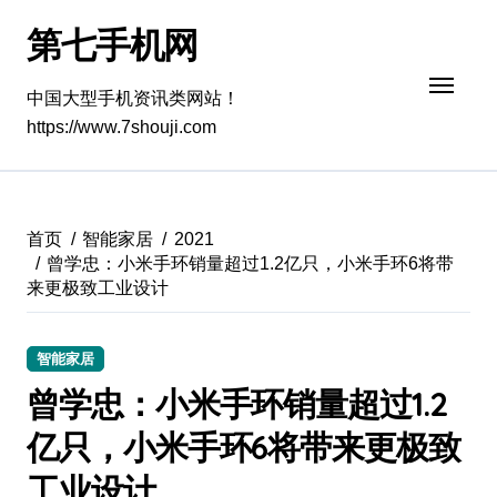
跳
第七手机网
转
到
内
中国大型手机资讯类网站！
容
https://www.7shouji.com
首页
智能家居
2021
曾学忠：小米手环销量超过1.2亿只，小米手环6将带
来更极致工业设计
智能家居
曾学忠：小米手环销量超过1.2
亿只，小米手环6将带来更极致
工业设计