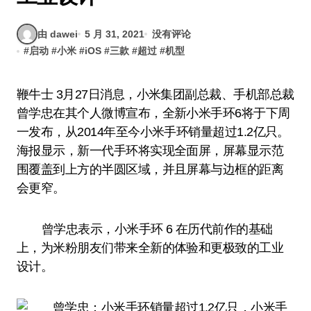
由 dawei
5 月 31, 2021
没有评论
#
启动
#
小米
#
iOS
#
三款
#
超过
#
机型
鞭牛士 3月27日消息，小米集团副总裁、手机部总裁
曾学忠在其个人微博宣布，全新小米手环6将于下周
一发布，从2014年至今小米手环销量超过1.2亿只。
海报显示，新一代手环将实现全面屏，屏幕显示范
围覆盖到上方的半圆区域，并且屏幕与边框的距离
会更窄。
曾学忠表示，小米手环 6 在历代前作的基础
上，为米粉朋友们带来全新的体验和更极致的工业
设计。