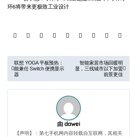
文
联想 YOGA 平板预热：
智能家居市场回暖明
章
能兼任 Switch 便携显示
显，三线城市以下加盟
器
前景更佳
导
航
由
dawei
【声明】：第七手机网内容转载自互联网，其相关