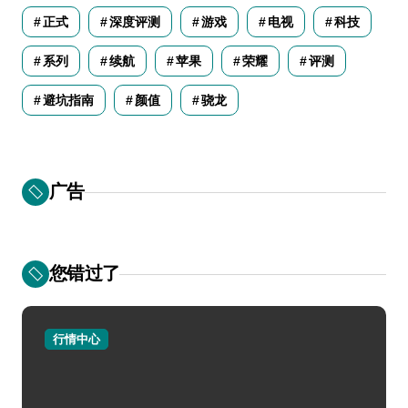
正式
深度评测
游戏
电视
科技
系列
续航
苹果
荣耀
评测
避坑指南
颜值
骁龙
广告
您错过了
行情中心