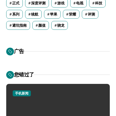
正式
深度评测
游戏
电视
科技
系列
续航
苹果
荣耀
评测
避坑指南
颜值
骁龙
广告
您错过了
手机新闻