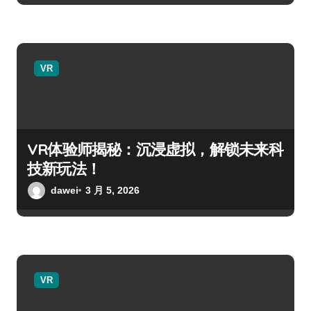
VR
VR体验师揭秘：沉浸虚拟，解锁未来科
技新玩法！
dawei
3 月 5, 2026
VR