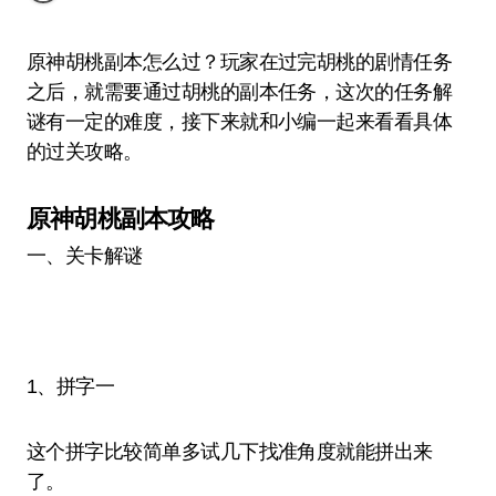
原神胡桃副本怎么过？玩家在过完胡桃的剧情任务
之后，就需要通过胡桃的副本任务，这次的任务解
谜有一定的难度，接下来就和小编一起来看看具体
的过关攻略。
原神胡桃副本攻略
一、关卡解谜
1、拼字一
这个拼字比较简单多试几下找准角度就能拼出来
了。