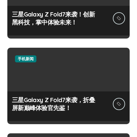
三星Galaxy Z Fold7来袭！创新
黑科技，掌中体验未来！
手机新闻
三星Galaxy Z Fold7来袭，折叠
屏新巅峰体验官先鉴！