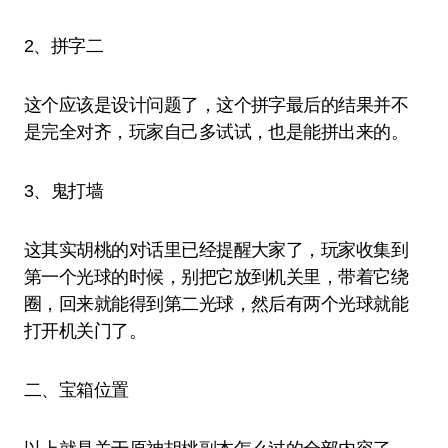
2、拼字二
这个应该是设计问题了，这个拼字最后的结果并不
是完全对齐，玩家自己多试试，也是能拼出来的。
3、鬼打墙
这其实胡桃的对话里已经提醒大家了，玩家收集到
第一个光球的时候，别把它放到机关里，带着它绕
圈，回来就能得到第二光球，然后有两个光球就能
打开机关门了。
二、宝箱位置