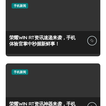
手机新闻
荣耀WIN RT资讯速递来袭，手机
体验官掌中秒握新鲜事！
手机新闻
荣耀WIN RT资讯神器来袭，手机