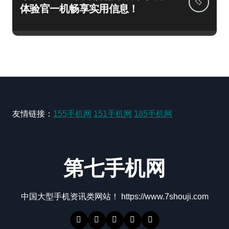
体验官一机畅享实用信息！
友情链接：
155手机网
151手机网
185手机网
第七手机网
中国大型手机资讯类网站！ https://www.7shouji.com