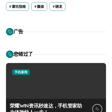
避坑指南
颜值
骁龙
广告
您错过了
手机新闻
荣耀WIN资讯秒速达，手机管家助