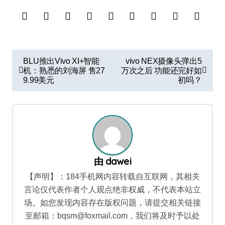
文
BLU推出Vivo XI+智能
vivo NEX摄像头弹出5
章
机：熟悉的刘海屏 售27
万次之后 功能还完好如
9.99美元
初吗？
导
航
由
dawei
【声明】：184手机网内容转载自互联网，其相关
言论仅代表作者个人观点绝非权威，不代表本站立
场。如您发现内容存在版权问题，请提交相关链接
至邮箱：bqsm@foxmail.com，我们将及时予以处