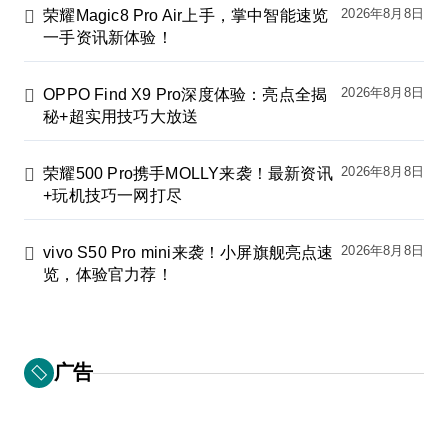
2026年8月8日
荣耀Magic8 Pro Air上手，掌中智能速览
一手资讯新体验！
2026年8月8日
OPPO Find X9 Pro深度体验：亮点全揭
秘+超实用技巧大放送
2026年8月8日
荣耀500 Pro携手MOLLY来袭！最新资讯
+玩机技巧一网打尽
2026年8月8日
vivo S50 Pro mini来袭！小屏旗舰亮点速
览，体验官力荐！
广告