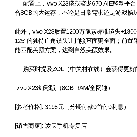
配置上，vivo X23搭载骁龙670 AIE移动平台
合8GB的大运存，不论是日常需求还是游戏畅
此外，vivo X23后置1200万像素标准镜头+1
125°的独特广角镜头让拍照画面更全面；前置采
能匹配美颜方案，达到自然美颜效果。
购买时提及ZOL（中关村在线）会获得更好
vivo X23幻彩版（8GB RAM/全网通）
[参考价格]: 3198元（分期付款0首付0利息）
[销售商家]: 凌天手机专卖店