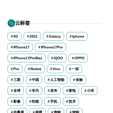
云标签
5G
2021
Galaxy
Iphone
IPhone17
IPhone17Pro
IPhone17ProMax
IQOO
OPPO
Pro
Redmi
Vivo
一加
三星
中国
人工智能
体验
全球
华为
发布
家电
小米
影像
性能
手机
技术
折叠屏
搭载
旗舰
智能