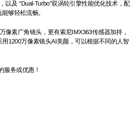
，以及 “Dual-Turbo”双涡轮引擎性能优化技术，配
玩能够轻松流畅。
300万像素广角镜头，更有索尼IMX363传感器加持，
用1200万像素镜头AI美颜，可以根据不同的人智
的服务或优惠！