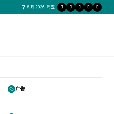
7
8 月 2026, 周五
广告