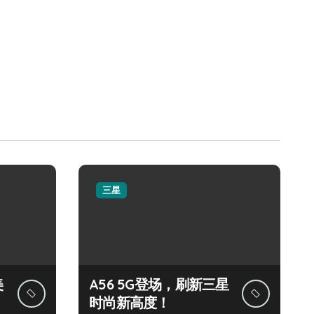
三星
美
A56 5G登场，刷新三星
时尚新高度！