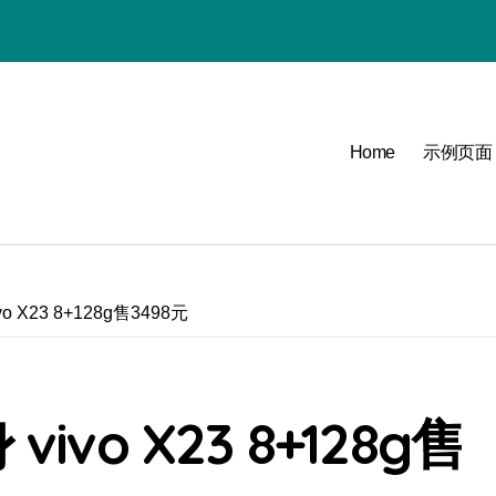
Home
示例页面
必看
可能
 X23 8+128g售3498元
点
vo X23 8+128g售