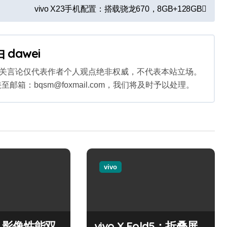
vivo X23手机配置：搭载骁龙670，8GB+128GB
由
dawei
相关言论仅代表作者个人观点绝非权威，不代表本站立场。
：bqsm@foxmail.com，我们将及时予以处理。
vivo
50：影像性能双
vivo X Fold5：折叠屏