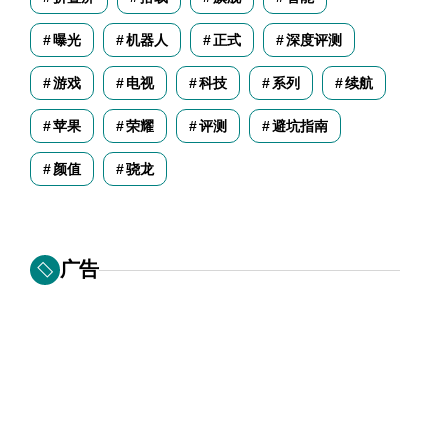
曝光
机器人
正式
深度评测
游戏
电视
科技
系列
续航
苹果
荣耀
评测
避坑指南
颜值
骁龙
广告