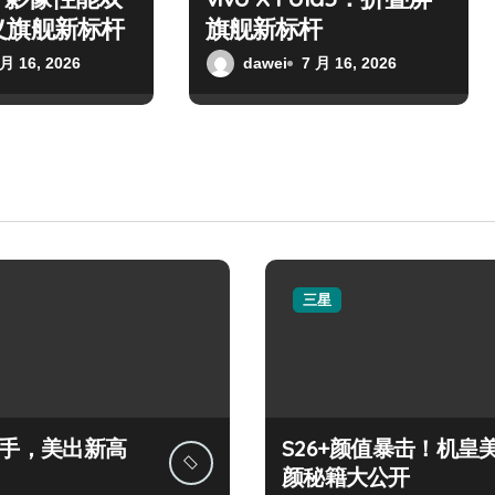
义旗舰新标杆
旗舰新标杆
 月 16, 2026
dawei
7 月 16, 2026
三星
+上手，美出新高
S26+颜值暴击！机皇
颜秘籍大公开