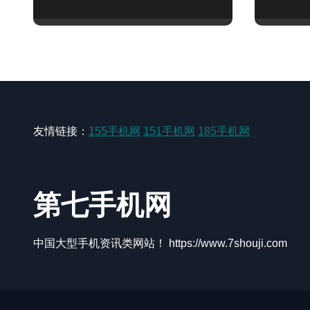
友情链接：
155手机网
151手机网
185手机网
第七手机网
中国大型手机资讯类网站！ https://www.7shouji.com