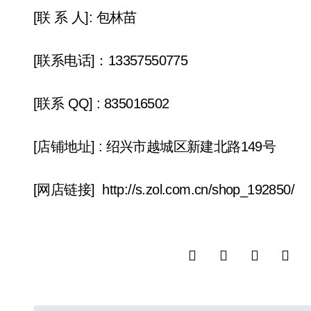
[联 系 人]: 包林苗
[联系电话]：13357550775
[联系 QQ] : 835016502
[店铺地址] : 绍兴市越城区新建北路149号
[网店链接] http://s.zol.com.cn/shop_192850/