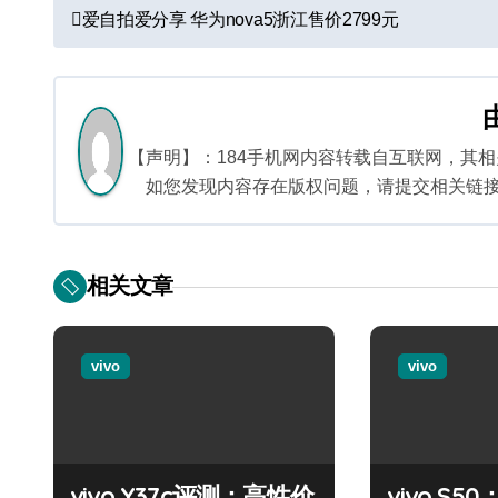
文
爱自拍爱分享 华为nova5浙江售价2799元
章
导
航
【声明】：184手机网内容转载自互联网，其
如您发现内容存在版权问题，请提交相关链接至邮箱
相关文章
vivo
vivo
vivo Y37c评测：高性价
vivo S