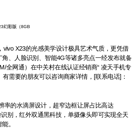
23幻彩版（8GB
广角、人脸识别、智能4G等诸多亮点一经发布就备
 RAM/全网通）在中关村在线认证经销商“ 凌天手机专
）。有需要的朋友可以咨询商家详情，[联系电话]：
080的分辨率的水滴屏设计，超窄边框让屏占比高达
人脸识别，红外双通黑科技，单摄像头即可实现全天
智能。