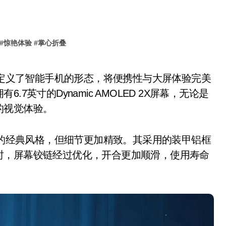
#
惊艳体验
#
掌心折叠
英寸的Dynamic AMOLED 2X屏幕，无论是
的视觉体验。
代产品的经典风格，但细节更加精致。其采用的装甲铝框
时，屏幕铰链经过优化，开合更加顺滑，使用寿命