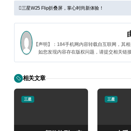
文
三星W25 Flip折叠屏，掌心时尚新体验！
章
导
航
【声明】：184手机网内容转载自互联网，其
如您发现内容存在版权问题，请提交相关链接至邮箱
相关文章
三星
三星