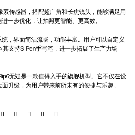
像素传感器，搭配超广角和长焦镜头，能够满足用
能进一步优化，让拍照更智能、更高效。
I 5.1系统，界面简洁流畅，功能丰富。用户可以自定义
⭐️其支持S Pen手写笔，进一步拓展了生产力场
Flip6无疑是一款值得入手的旗舰机型。它不仅在设
全面升级，为用户带来前所未有的便捷与乐趣。