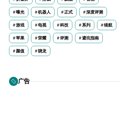
曝光
机器人
正式
深度评测
游戏
电视
科技
系列
续航
苹果
荣耀
评测
避坑指南
颜值
骁龙
广告