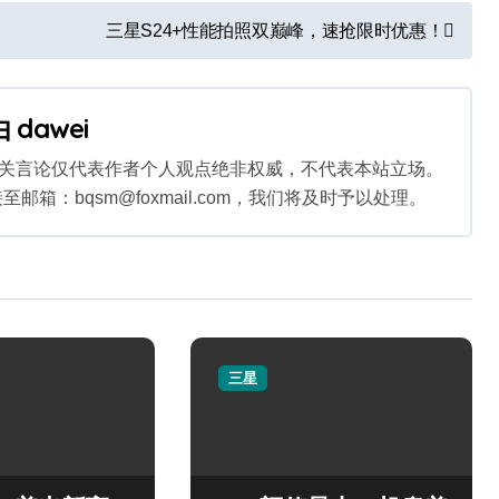
三星S24+性能拍照双巅峰，速抢限时优惠！
由
dawei
相关言论仅代表作者个人观点绝非权威，不代表本站立场。
：bqsm@foxmail.com，我们将及时予以处理。
三星