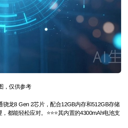
图，仅供参考
通骁龙8 Gen 2芯片，配合12GB内存和512GB存储
能轻松应对。⭐️⭐️⭐️其内置的4300mAh电池支