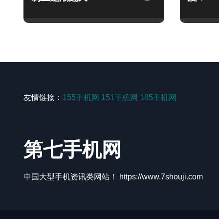
友情链接：
155手机网
151手机网
185手机网
第七手机网
中国大型手机资讯类网站！ https://www.7shouji.com