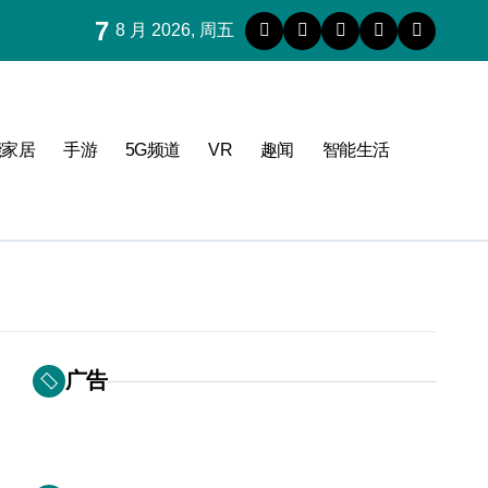
7
8 月 2026, 周五
能家居
手游
5G频道
VR
趣闻
智能生活
广告