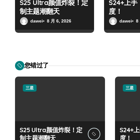
S25 Ultra颜值炸裂！定
S24+上
制主题潮翻天
度！
dawei
8 月 6, 2026
dawei
8
您错过了
三星
三星
S25 Ultra颜值炸裂！定
S24
制主题潮翻天
度！