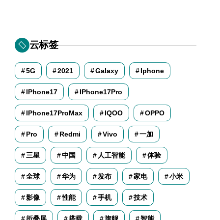
云标签
5G
2021
Galaxy
Iphone
IPhone17
IPhone17Pro
IPhone17ProMax
IQOO
OPPO
Pro
Redmi
Vivo
一加
三星
中国
人工智能
体验
全球
华为
发布
家电
小米
影像
性能
手机
技术
折叠屏
搭载
旗舰
智能