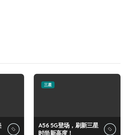
三星
美
A56 5G登场，刷新三星
时尚新高度！