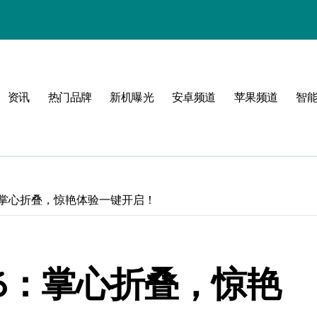
资讯
热门品牌
新机曝光
安卓频道
苹果频道
智
lip6：掌心折叠，惊艳体验一键开启！
lip6：掌心折叠，惊艳