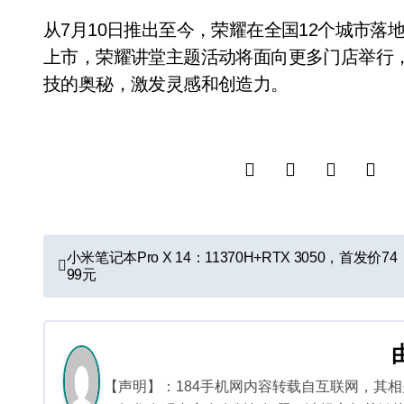
从7月10日推出至今，荣耀在全国12个城市落
上市，荣耀讲堂主题活动将面向更多门店举行
技的奥秘，激发灵感和创造力。
文
小米笔记本Pro X 14：11370H+RTX 3050，首发价74
99元
章
导
航
【声明】：184手机网内容转载自互联网，其