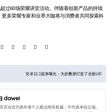
地超过60场荣耀讲堂活动。伴随着创新产品的持续
，更多荣耀专家和业界大咖将与消费者共同探索科
安卓12.1迎来曝光：为折叠屏打造了全新UI
由
dawei
相关言论仅代表作者个人观点绝非权威，不代表本站立场。