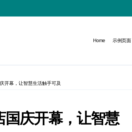
Home
示例页面
必看
可能
国庆开幕，让智慧生活触手可及
点
验店国庆开幕，让智慧