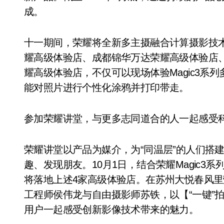
成。
十一期间，荣耀将全新多主摄融合计算摄影技
耀高级体验店、成都锦华万达荣耀高级体验店
耀高级体验店，不仅可以现场体验Magic3系
能对照片进行个性化涂鸦并打印带走。
参加荣耀讲堂，与更多志同道合的人一起感受
荣耀讲堂以产品为媒介，为“同温层”的人们搭
趣、发现朋友。10月1日，结合荣耀Magic
将落地上述4家高级体验店。在苏州大悦春风
工程师侯伟龙与自由摄影师苏铁，以【“一键”
用户一起感受创新影像技术带来的魅力。