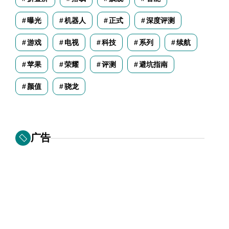
曝光
机器人
正式
深度评测
游戏
电视
科技
系列
续航
苹果
荣耀
评测
避坑指南
颜值
骁龙
广告