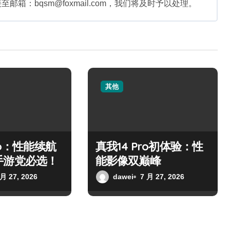
：bqsm@foxmail.com，我们将及时予以处理。
其他
ro：性能续航
真我14 Pro初体验：性
手游党必选！
能影像双巅峰
 月 27, 2026
dawei
7 月 27, 2026