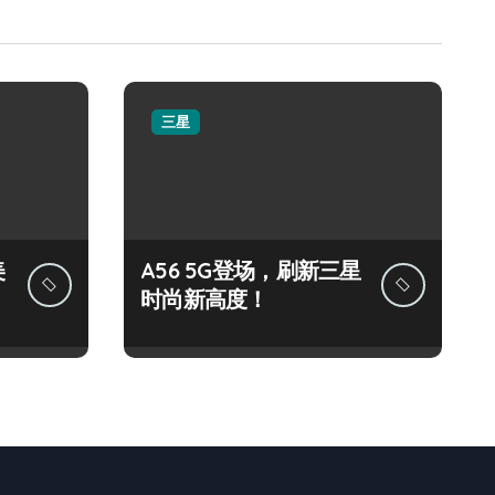
三星
美
A56 5G登场，刷新三星
时尚新高度！