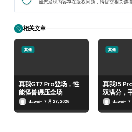
如您发现内容存在版权问题，请提交相关链接至邮箱
相关文章
其他
其他
真我GT7 Pro登场，性
真我15 P
能怪兽碾压全场
双满分，
dawei
7 月 27, 2026
dawei
7