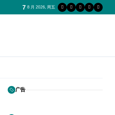
7
8 月 2026, 周五
广告