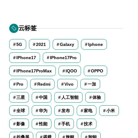
云标签
5G
2021
Galaxy
Iphone
IPhone17
IPhone17Pro
IPhone17ProMax
IQOO
OPPO
Pro
Redmi
Vivo
一加
三星
中国
人工智能
体验
全球
华为
发布
家电
小米
影像
性能
手机
技术
折叠屏
搭载
旗舰
智能