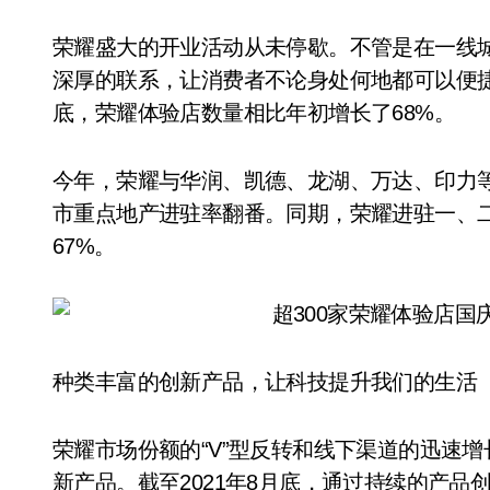
荣耀盛大的开业活动从未停歇。不管是在一线
深厚的联系，让消费者不论身处何地都可以便捷
底，荣耀体验店数量相比年初增长了68%。
今年，荣耀与华润、凯德、龙湖、万达、印力
市重点地产进驻率翻番。同期，荣耀进驻一、
67%。
种类丰富的创新产品，让科技提升我们的生活
荣耀市场份额的“V”型反转和线下渠道的迅速
新产品。截至2021年8月底，通过持续的产品