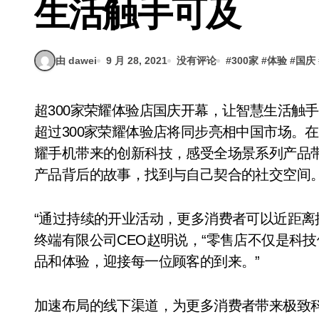
生活触手可及
由 dawei
9 月 28, 2021
没有评论
#
300家
#
体验
#
国庆
超300家荣耀体验店国庆开幕，让智慧生活触手可及[中国深圳，2021年9月28日]——10月1日，
超过300家荣耀体验店将同步亮相中国市场。
耀手机带来的创新科技，感受全场景系列产品
产品背后的故事，找到与自己契合的社交空间
“通过持续的开业活动，更多消费者可以近距离
终端有限公司CEO赵明说，“零售店不仅是科
品和体验，迎接每一位顾客的到来。”
加速布局的线下渠道，为更多消费者带来极致