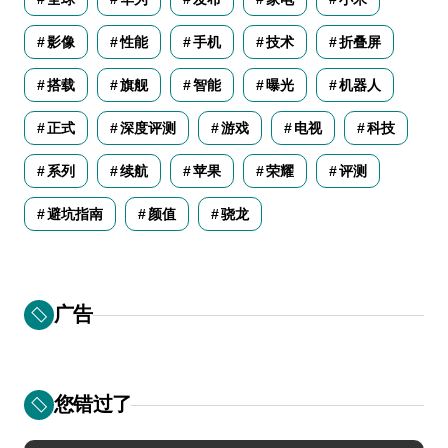
影像
性能
手机
技术
折叠屏
搭载
旗舰
智能
曝光
机器人
正式
深度评测
游戏
电视
科技
系列
续航
苹果
荣耀
评测
避坑指南
颜值
骁龙
广告
您错过了