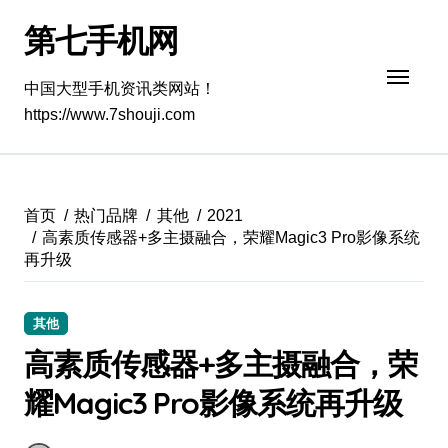
跳
第七手机网
转
到
内
中国大型手机资讯类网站！
容
https://www.7shouji.com
首页
热门品牌
其他
2021
高素质传感器+多主摄融合，荣耀Magic3 Pro影像系统
再升级
其他
高素质传感器+多主摄融合，荣
耀Magic3 Pro影像系统再升级