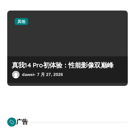
其他
真我14 Pro初体验：性能影像双巅峰
dawei
7 月 27, 2026
广告