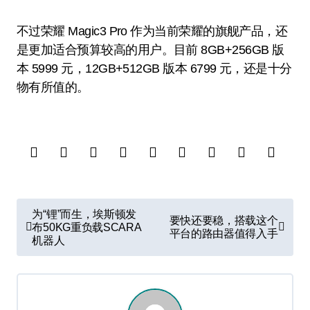
不过荣耀 Magic3 Pro 作为当前荣耀的旗舰产品，还
是更加适合预算较高的用户。目前 8GB+256GB 版
本 5999 元，12GB+512GB 版本 6799 元，还是十分
物有所值的。
文
为“锂”而生，埃斯顿发
要快还要稳，搭载这个
章
布50KG重负载SCARA
平台的路由器值得入手
机器人
导
航