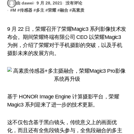
由 dawei
9 月 28, 2021
没有评论
#
M
#
传感器
#
多主
#
荣耀
#
融合
#
高素质
9 月 22 日，荣耀召开了荣耀Magic3 系列影像技术发
布会。期间荣耀终端有限公司 CEO 以荣耀Magic3
为例，介绍了荣耀对于手机摄影的突破，以及手机
摄影未来的发展方向。
基于 HONOR Image Engine 计算摄影平台，荣耀
Magic3 系列迎来了进一步的技术更新。
这不仅包含基于黑白镜头，传统意义上的画面优
化，而且还有全焦段镜头参与，全焦段融合的多主