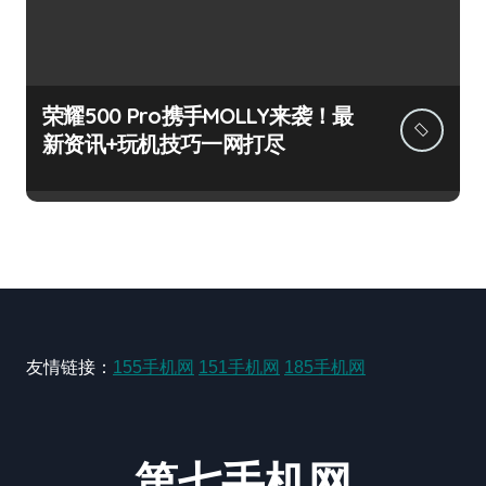
荣耀500 Pro携手MOLLY来袭！最
新资讯+玩机技巧一网打尽
友情链接：
155手机网
151手机网
185手机网
第七手机网