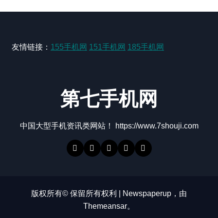
友情链接：
155手机网
151手机网
185手机网
第七手机网
中国大型手机资讯类网站！ https://www.7shouji.com
版权所有© 保留所有权利
|
Newspaperup
，由
Themeansar
。