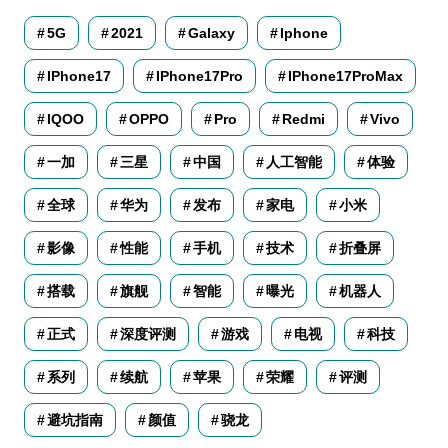
5G
2021
Galaxy
Iphone
IPhone17
IPhone17Pro
IPhone17ProMax
IQOO
OPPO
Pro
Redmi
Vivo
一加
三星
中国
人工智能
体验
全球
华为
发布
家电
小米
影像
性能
手机
技术
折叠屏
搭载
旗舰
智能
曝光
机器人
正式
深度评测
游戏
电视
科技
系列
续航
苹果
荣耀
评测
避坑指南
颜值
骁龙