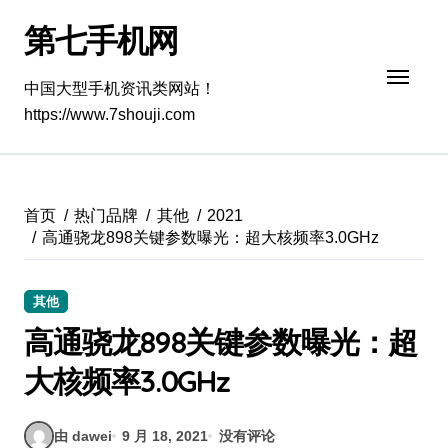
跳
第七手机网
转
到
内
中国大型手机资讯类网站！
容
https://www.7shouji.com
首页
热门品牌
其他
2021
高通骁龙898关键参数曝光：超大核频率3.0GHz
其他
高通骁龙898关键参数曝光：超
大核频率3.0GHz
由 dawei
9 月 18, 2021
没有评论