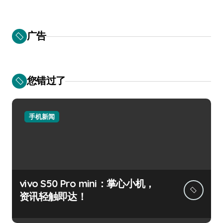
广告
您错过了
手机新闻
vivo S50 Pro mini：掌心小机，
资讯轻触即达！