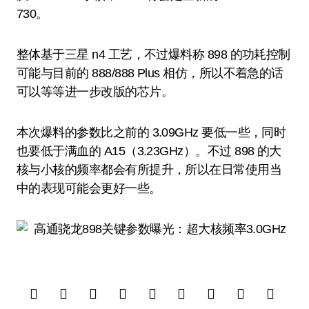
730。
整体基于三星 n4 工艺，不过爆料称 898 的功耗控制
可能与目前的 888/888 Plus 相仿，所以不着急的话
可以等等进一步改版的芯片。
本次爆料的参数比之前的 3.09GHz 要低一些，同时
也要低于满血的 A15（3.23GHz）。不过 898 的大
核与小核的频率都会有所提升，所以在日常使用当
中的表现可能会更好一些。