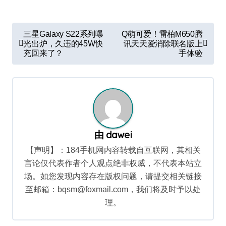
文
三星Galaxy S22系列曝
Q萌可爱！雷柏M650腾
章
光出炉，久违的45W快
讯天天爱消除联名版上
充回来了？
手体验
导
航
由
dawei
【声明】：184手机网内容转载自互联网，其相关
言论仅代表作者个人观点绝非权威，不代表本站立
场。如您发现内容存在版权问题，请提交相关链接
至邮箱：bqsm@foxmail.com，我们将及时予以处
理。