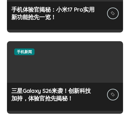
手机体验官揭秘：小米17 Pro实用
新功能抢先一览！
手机新闻
三星Galaxy S26来袭！创新科技
加持，体验官抢先揭秘！