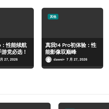
其他
ro：性能续航
真我14 Pro初体验：性
手游党必选！
能影像双巅峰
 月 27, 2026
dawei
7 月 27, 2026