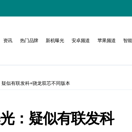
资讯
热门品牌
新机曝光
安卓频道
苹果频道
智
光：疑似有联发科+骁龙双芯不同版本
迎曝光：疑似有联发科