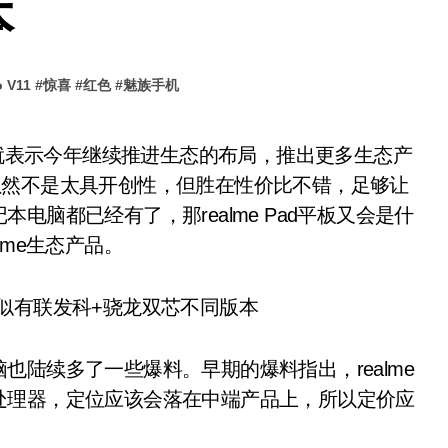
本
o V11
#
惊喜
#
红色
#
魅族手机
至，虽然不是太具开创性，但胜在性价比不错，足够让
脑都已经有了，那realme Pad平板又会是什
lme生态产品。
陆续多了一些爆料。早期的爆料指出，realme
G的处理器，定位应该会落在中端产品上，所以定价应