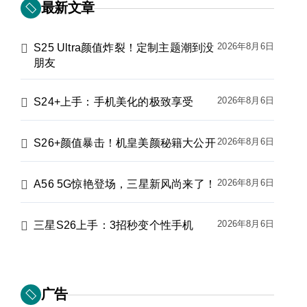
最新文章
2026年8月6日
S25 Ultra颜值炸裂！定制主题潮到没
朋友
2026年8月6日
S24+上手：手机美化的极致享受
2026年8月6日
S26+颜值暴击！机皇美颜秘籍大公开
2026年8月6日
A56 5G惊艳登场，三星新风尚来了！
2026年8月6日
三星S26上手：3招秒变个性手机
广告