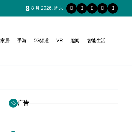
8
8 月 2026, 周六
能家居
手游
5G频道
VR
趣闻
智能生活
广告