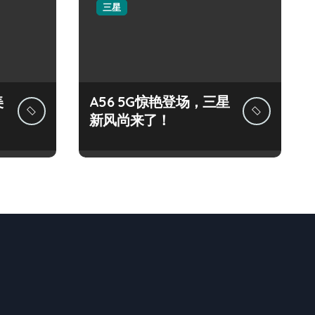
三星
美
A56 5G惊艳登场，三星
新风尚来了！