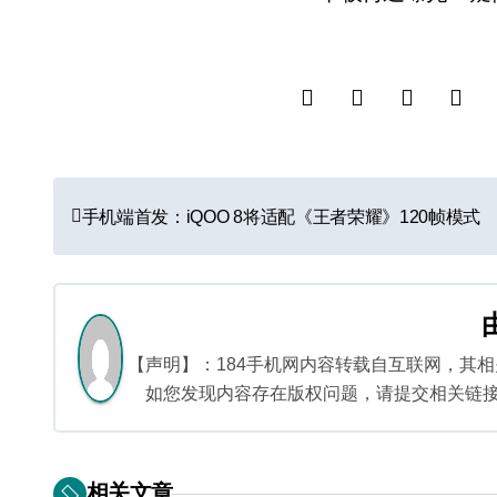
文
手机端首发：iQOO 8将适配《王者荣耀》120帧模式
章
导
航
【声明】：184手机网内容转载自互联网，其
如您发现内容存在版权问题，请提交相关链接至邮箱
相关文章