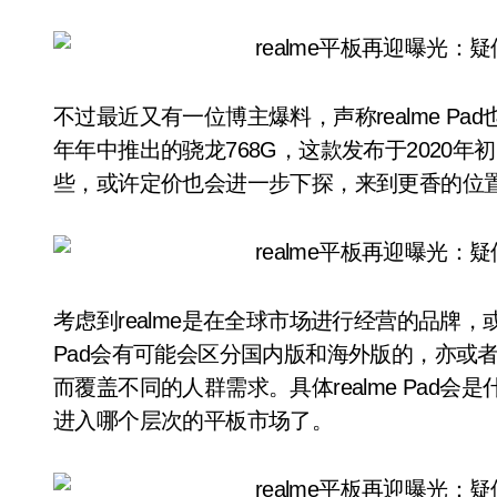
不过最近又有一位博主爆料，声称realme Pad也
年年中推出的骁龙768G，这款发布于2020年
些，或许定价也会进一步下探，来到更香的位
考虑到realme是在全球市场进行经营的品牌，
Pad会有可能会区分国内版和海外版的，亦或
而覆盖不同的人群需求。具体realme Pad会
进入哪个层次的平板市场了。