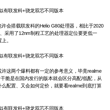
许会搭载联发科的Helio G80处理器，相比于2020
初、采用了12nm制程工艺的处理器定位要更低一
置上。
或许这两个爆料都有一定的参考意义，毕竟realme
者干脆是在国内发行的版本就会区分高配/低配，从
是什么配置、又会如何定价，就要看realme到底打算