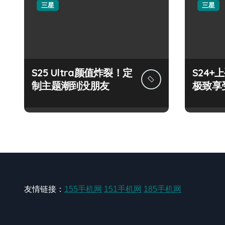
三星
三星
S25 Ultra颜值炸裂！定
S24
制主题潮到没朋友
极致享
友情链接：
155手机网
151手机网
185手机网