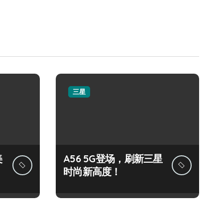
三星
美
A56 5G登场，刷新三星
时尚新高度！