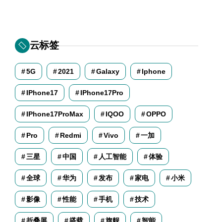
云标签
5G
2021
Galaxy
Iphone
IPhone17
IPhone17Pro
IPhone17ProMax
IQOO
OPPO
Pro
Redmi
Vivo
一加
三星
中国
人工智能
体验
全球
华为
发布
家电
小米
影像
性能
手机
技术
折叠屏
搭载
旗舰
智能