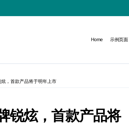
必看
Home
示例页面
可能
点
锐炫，首款产品将于明年上市
牌锐炫，首款产品将