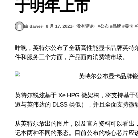
于明年上市
由 dawei
8 月 17, 2021
没有评论
#
公布
#
品牌
#
显卡
#
昨晚，英特尔公布了全新高性能显卡品牌英特尔锐炫（Intel Arc）。官方表示它将涵盖硬件、软
件和服务三个方面，产品面向消费端市场。
英特尔锐炫基于 Xe HPG 微架构，将支持
道与英伟达的 DLSS 类似），并且全面支持微软的 Dir
从英特尔放出的图片，以及官方资料可以看出
记本两种不同的形态。目前公布的核心芯片应该分别是 