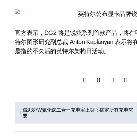
官方表示，DG2 将是锐炫系列首款产品，将
特尔图形研究副总裁 Anton Kaplanyan
是指的不久后的英特尔架构日活动。
文
倍思87W氮化镓二合一充电宝上架：搞定所有充电需
要
章
导