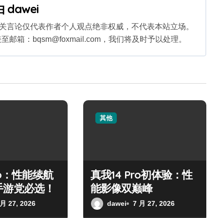
由
dawei
相关言论仅代表作者个人观点绝非权威，不代表本站立场。
：bqsm@foxmail.com，我们将及时予以处理。
其他
ro：性能续航
真我14 Pro初体验：性
手游党必选！
能影像双巅峰
 月 27, 2026
dawei
7 月 27, 2026