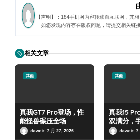
航
【声明】：184手机网内容转载自互联网，其
如您发现内容存在版权问题，请提交相关链接至邮箱
相关文章
其他
其他
真我GT7 Pro登场，性
真我15 P
能怪兽碾压全场
双满分，
dawei
7 月 27, 2026
dawei
7