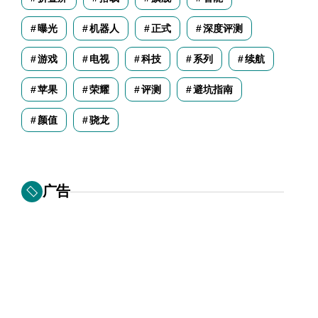
曝光
机器人
正式
深度评测
游戏
电视
科技
系列
续航
苹果
荣耀
评测
避坑指南
颜值
骁龙
广告