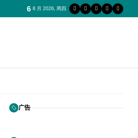
6
8 月 2026, 周四
广告