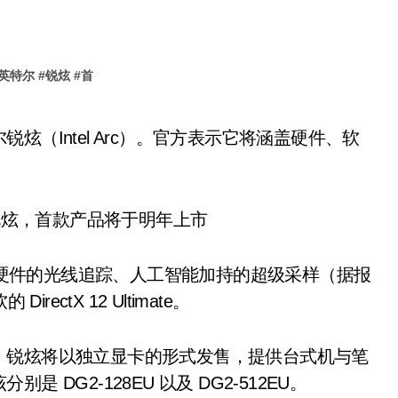
英特尔
#
锐炫
#
首
基于硬件的光线追踪、人工智能加持的超级采样（据报
ectX 12 Ultimate。
，锐炫将以独立显卡的形式发售，提供台式机与笔
DG2-128EU 以及 DG2-512EU。