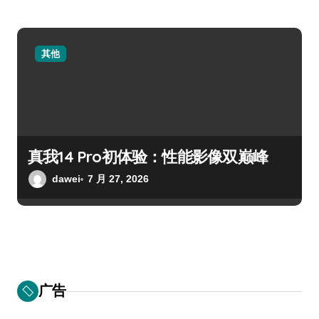
其他
真我14 Pro初体验：性能影像双巅峰
dawei
7 月 27, 2026
广告