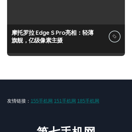
摩托罗拉 Edge S Pro亮相：轻薄
旗舰，亿级像素主摄
友情链接：
155手机网
151手机网
185手机网