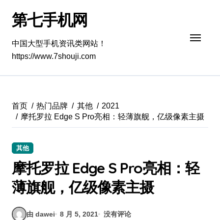
跳
第七手机网
转
到
内
中国大型手机资讯类网站！
容
https://www.7shouji.com
首页
热门品牌
其他
2021
摩托罗拉 Edge S Pro亮相：轻薄旗舰，亿级像素主摄
其他
摩托罗拉 Edge S Pro亮相：轻
薄旗舰，亿级像素主摄
由 dawei
8 月 5, 2021
没有评论