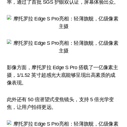
率，通过了首批 SGS 护眼双认证，屏幕体验出众。
影像方面，摩托罗拉 Edge S Pro 搭载了一亿像素主
摄，1/1.52 英寸超感光大底能够呈现出高素质的成
像表现。
此外还有 50 倍潜望式变焦镜头，支持 5 倍光学变
焦，让用户拍得更远。