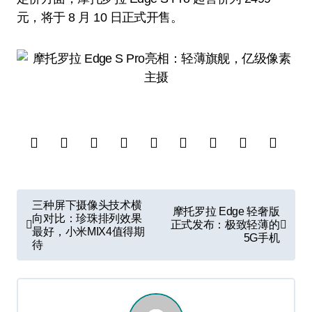
元，将于 8 月 10 日正式开售。
文
三种屏下摄像头技术横
摩托罗拉 Edge 轻奢版
章
向对比：珍珠排列效果
正式发布：极致轻薄的
最好，小米MIX4值得期
5G手机
导
待
航