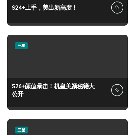
S24+上手，美出新高度！
三星
S26+颜值暴击！机皇美颜秘籍大
公开
三星