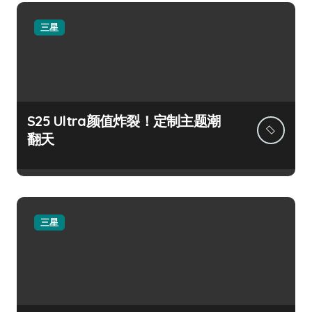
三星
S25 Ultra颜值炸裂！定制主题潮
翻天
三星