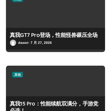
真我GT7 Pro登场，性能怪兽碾压全场
dawei
7 月 27, 2026
其他
真我15 Pro：性能续航双满分，手游党
必选！