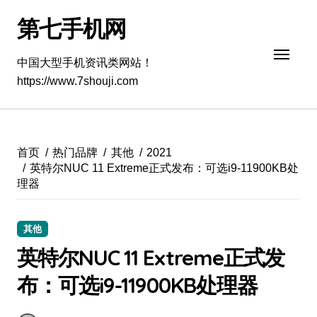
跳
第七手机网
转
到
内
中国大型手机资讯类网站！
容
https://www.7shouji.com
首页
热门品牌
其他
2021
英特尔NUC 11 Extreme正式发布：可选i9-11900KB处
理器
其他
英特尔NUC 11 Extreme正式发
布：可选i9-11900KB处理器