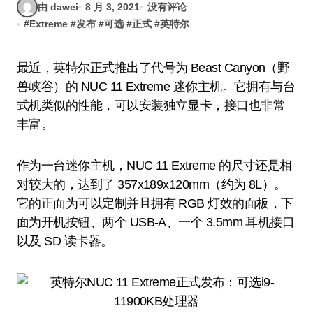
由 dawei
8 月 3, 2021
没有评论
#
Extreme
#
发布
#
可选
#
正式
#
英特尔
最近，英特尔正式推出了代号为 Beast Canyon（野
兽峡谷）的 NUC 11 Extreme 迷你主机。它拥有与台
式机类似的性能，可以安装独立显卡，接口也非常
丰富。
作为一台迷你主机，NUC 11 Extreme 的尺寸还是相
对较大的，达到了 357x189x120mm（约为 8L）。
它的正面为可以定制并且拥有 RGB 灯效的面板，下
面为开机按钮、两个 USB-A、一个 3.5mm 耳机接口
以及 SD 读卡器。