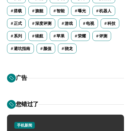
搭载
旗舰
智能
曝光
机器人
正式
深度评测
游戏
电视
科技
系列
续航
苹果
荣耀
评测
避坑指南
颜值
骁龙
广告
您错过了
手机新闻