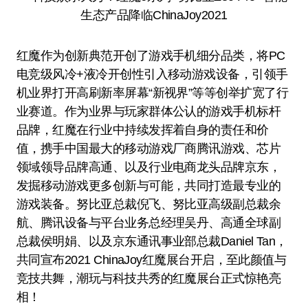
红魔作为创新典范开创了游戏手机细分品类，将PC
电竞级风冷+液冷开创性引入移动游戏设备，引领手
机业界打开高刷新率屏幕“新视界”等等创举扩宽了行
业赛道。作为业界与玩家群体公认的游戏手机标杆
品牌，红魔在行业中持续发挥着自身的责任和价
值，携手中国最大的移动游戏厂商腾讯游戏、芯片
领域领导品牌高通、以及行业电商龙头品牌京东，
发掘移动游戏更多创新与可能，共同打造最专业的
游戏装备。努比亚总裁倪飞、努比亚高级副总裁余
航、腾讯设备与平台业务总经理吴丹、高通全球副
总裁侯明娟、以及京东通讯事业部总裁Daniel Tan，
共同宣布2021 ChinaJoy红魔展台开启，至此颜值与
竞技共舞，潮玩与科技共秀的红魔展台正式惊艳亮
相！