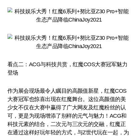
看点二：ACG与科技共赏，红魔COS大赛冠军魅力
登场
作为展会现场最令人瞩目的高颜值新星，红魔COS
大赛冠军也惊喜出现在红魔舞台。这位高颜值的美
少女不仅在大赛中赢得了广大网友及红魔粉丝的认
可，更是为现场增添了别样的元气与魅力！ACG和
科技元素的结合，二次元与三次元的交融，红魔正
在通过这样好玩年轻的方式，与Z世代玩在一起，为