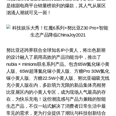
是雄踞电商平台销量榜前列的爆款，其人气从展区
汹涌人潮就可见一斑！
努比亚还跨界联合全球知名IP小黄人，将出色新潮
的设计融入了易用高效的产品功能当中，推出了
nubia × minions联名系列产品。包含65W氮化镓小黄
人版、65W超薄氮化镓小黄人版、方糖Pro 30W氮化
镓小黄人版、方糖22.5W小黄人版、努比亚磁吸无线
充小黄人版在内，多款萌力无限的新品集体亮相努
比亚展区内的小黄人专区，成为现场人气最高的存
在，为快乐充电！这些潮流感与产品力兼顾的智能
生态产品，不仅一站式解决了消费者日常生活中最
常见的需求，更为行业提供了潮玩与科技创新结合