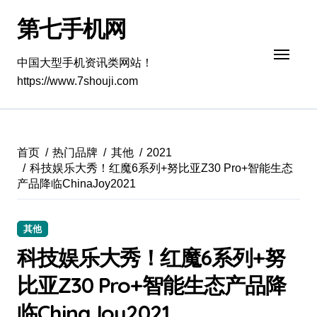
跳
第七手机网
转
到
内
中国大型手机资讯类网站！
容
https://www.7shouji.com
首页
热门品牌
其他
2021
科技娱乐大秀！红魔6系列+努比亚Z30 Pro+智能生态
产品降临ChinaJoy2021
其他
科技娱乐大秀！红魔6系列+努
比亚Z30 Pro+智能生态产品降
临ChinaJoy2021