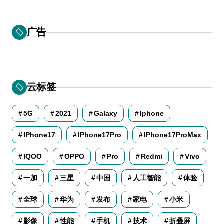
广告
云标签
5G
2021
Galaxy
Iphone
IPhone17
IPhone17Pro
IPhone17ProMax
IQOO
OPPO
Pro
Redmi
Vivo
一加
三星
中国
人工智能
体验
全球
华为
发布
家电
小米
影像
性能
手机
技术
折叠屏