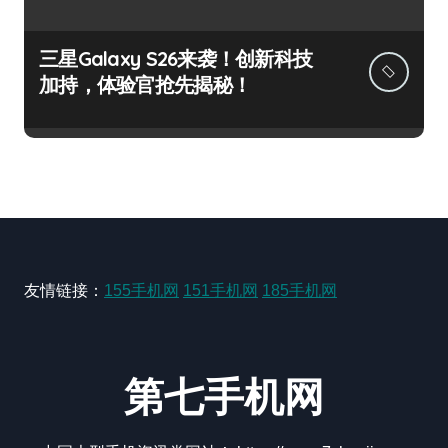
三星Galaxy S26来袭！创新科技
加持，体验官抢先揭秘！
友情链接：
155手机网
151手机网
185手机网
第七手机网