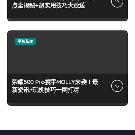
点全揭秘+超实用技巧大放送
手机新闻
荣耀500 Pro携手MOLLY来袭！最
新资讯+玩机技巧一网打尽