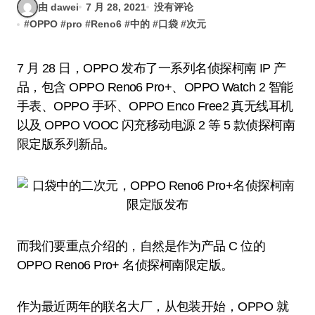
由 dawei
7 月 28, 2021
没有评论
#
OPPO
#
pro
#
Reno6
#
中的
#
口袋
#
次元
7 月 28 日，OPPO 发布了一系列名侦探柯南 IP 产
品，包含 OPPO Reno6 Pro+、OPPO Watch 2 智能
手表、OPPO 手环、OPPO Enco Free2 真无线耳机
以及 OPPO VOOC 闪充移动电源 2 等 5 款侦探柯南
限定版系列新品。
而我们要重点介绍的，自然是作为产品 C 位的
OPPO Reno6 Pro+ 名侦探柯南限定版。
作为最近两年的联名大厂，从包装开始，OPPO 就