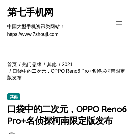
跳
第七手机网
转
到
内
中国大型手机资讯类网站！
容
https://www.7shouji.com
首页
热门品牌
其他
2021
口袋中的二次元，OPPO Reno6 Pro+名侦探柯南限定
版发布
其他
口袋中的二次元，OPPO Reno6
Pro+名侦探柯南限定版发布