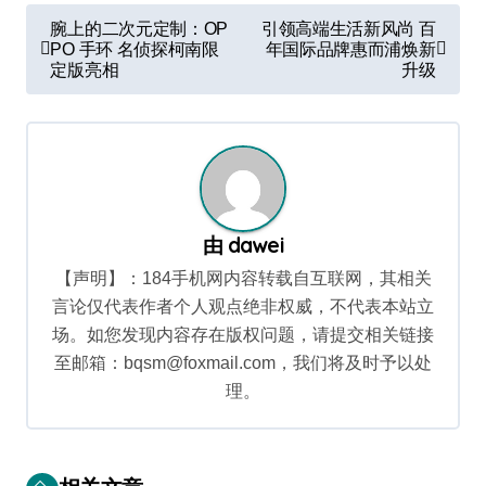
文
腕上的二次元定制：OP
引领高端生活新风尚 百
章
PO 手环 名侦探柯南限
年国际品牌惠而浦焕新
定版亮相
升级
导
航
由
dawei
【声明】：184手机网内容转载自互联网，其相关
言论仅代表作者个人观点绝非权威，不代表本站立
场。如您发现内容存在版权问题，请提交相关链接
至邮箱：bqsm@foxmail.com，我们将及时予以处
理。