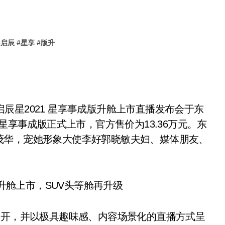
#
启辰
#
星享
#
版升
产启辰星2021 星享事成版升舱上市直播发布会于东
星享事成版正式上市，官方售价为13.36万元。东
茂华，宠她形象大使李好郭晓敏夫妇、媒体朋友、
展开，并以极具趣味感、内容场景化的直播方式呈