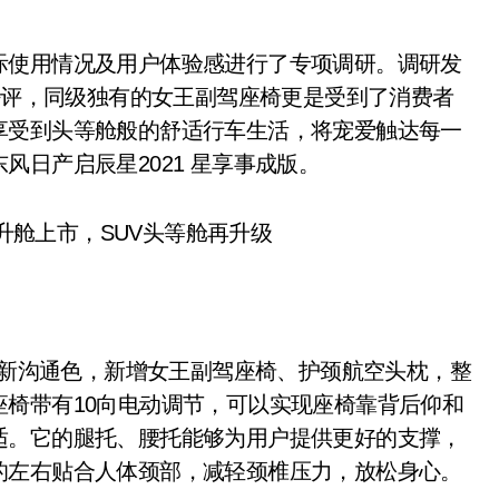
际使用情况及用户体验感进行了专项调研。调研发
者好评，同级独有的女王副驾座椅更是受到了消费者
享受到头等舱般的舒适行车生活，将宠爱触达每一
日产启辰星2021 星享事成版。
为全新沟通色，新增女王副驾座椅、护颈航空头枕，整
椅带有10向电动调节，可以实现座椅靠背后仰和
适。它的腿托、腰托能够为用户提供更好的支撑，
的左右贴合人体颈部，减轻颈椎压力，放松身心。