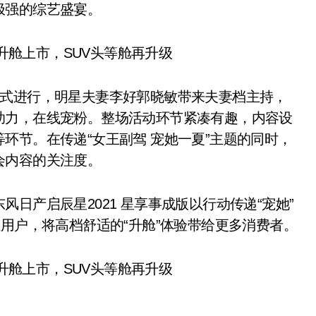
极强的综艺盛宴。
形式进行，明星夫妻李好郭晓敏带来夫妻档主持，
助力，在线宠粉。整场活动环节紧凑有趣，内容设
环节。在传递“女王副驾 宠她一夏”主题的同时，
会内容的关注度。
日产启辰星2021 星享事成版以行动传递“宠她”
位用户，将高档舒适的“升舱”体验带给更多消费者。