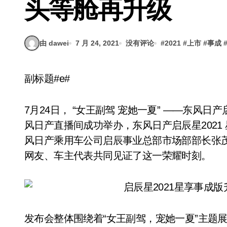
头等舱再升级
由 dawei
7 月 24, 2021
没有评论
#
2021
#
上市
#
事成
副标题#e#
7月24日， “女王副驾 宠她一夏” ——东风日
风日产直播间成功举办，东风日产启辰星2021 
风日产乘用车公司启辰事业总部市场部部长张
网友、车主代表共同见证了这一荣耀时刻。
发布会整体围绕着“女王副驾，宠她一夏”主题