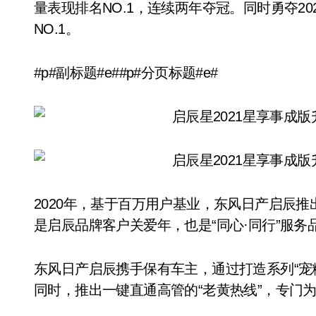
量表现排名NO.1，连续两年夺冠。同时勇夺2
NO.1。
#p#副标题#e##p#分页标题#e#
2020年，基于百万用户基业，东风日产启辰推
是启辰品牌客户关爱年，也是“同心·同行”服务
东风日产启辰携手保有车主，通过打造系列“宠
同时，推出一键直通高管的“老黄热线”，专门