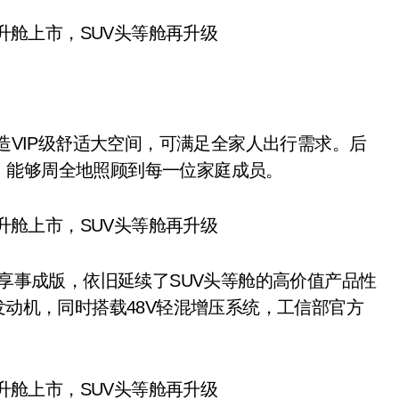
寸，打造VIP级舒适大空间，可满足全家人出行需求。后
，能够周全地照顾到每一位家庭成员。
星享事成版，依旧延续了SUV头等舱的高价值产品性
发动机，同时搭载48V轻混增压系统，工信部官方