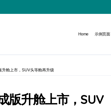
购指南
选
Home
示例页面
成版升舱上市，SUV头等舱再升级
新开始
析
事成版升舱上市，SUV