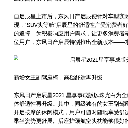
自启辰星上市后，东风日产启辰便针对车型实
现，“SUV头等舱”启辰星的舒适性广受消费
的追捧。为积极响应用户需求，让更多消费者
位用户，东风日产启辰特别推出全新版本——东风
新增女王副驾座椅，高档舒适再升级
东风日产启辰星2021 星享事成版以珠光白
体舒适性再升级。其中，同级独有的女王副驾座
开启按摩的休闲模式，用户可随时随地享受舒
乘坐姿势更舒展。后座护颈航空头枕能够很好