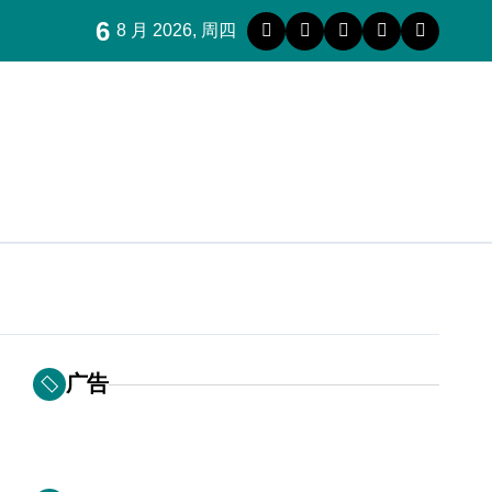
6
8 月 2026, 周四
广告