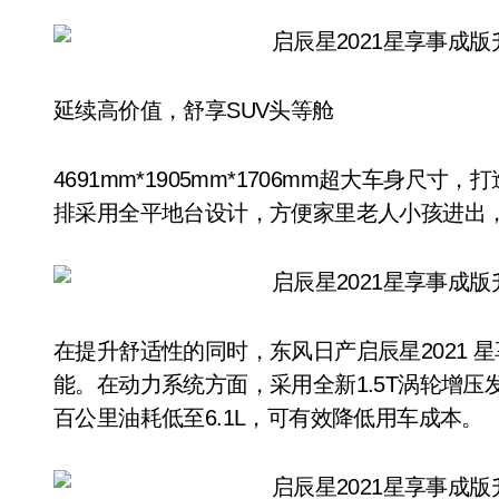
延续高价值，舒享SUV头等舱
4691mm*1905mm*1706mm超大车身尺
排采用全平地台设计，方便家里老人小孩进出
在提升舒适性的同时，东风日产启辰星2021 
能。在动力系统方面，采用全新1.5T涡轮增压
百公里油耗低至6.1L，可有效降低用车成本。