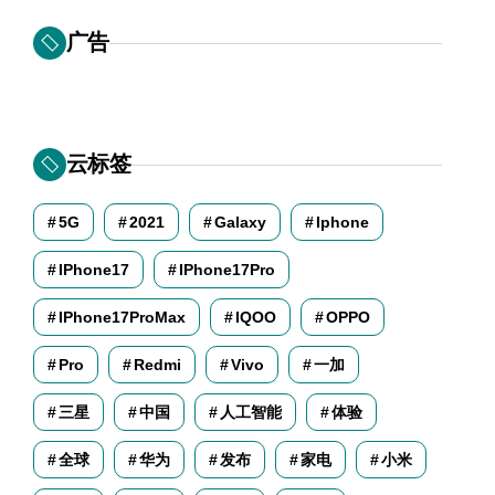
广告
云标签
5G
2021
Galaxy
Iphone
IPhone17
IPhone17Pro
IPhone17ProMax
IQOO
OPPO
Pro
Redmi
Vivo
一加
三星
中国
人工智能
体验
全球
华为
发布
家电
小米