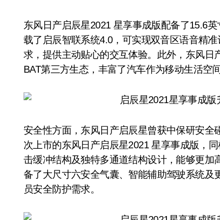
东风日产启辰星2021 星享事成版配备了15.
载了启辰智联系统4.0，可实现双音区语音精
求，提供主动贴心的交互体验。此外，东风日产
BAT第三方生态，丰富了汽车作为移动生活空
安全性方面，东风日产启辰星曾获中保研安全
次上市的东风日产启辰星2021 星享事成版，同样
击缓冲结构及独特多通道结构设计，能够更加
备了大尺寸六安全气囊、智能辅助驾驶系统及更
员安全防护需求。