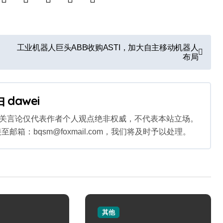
工业机器人巨头ABB收购ASTI，加大自主移动机器人
布局
由
dawei
相关言论仅代表作者个人观点绝非权威，不代表本站立场。
：bqsm@foxmail.com，我们将及时予以处理。
其他