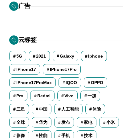
广告
云标签
5G
2021
Galaxy
Iphone
IPhone17
IPhone17Pro
IPhone17ProMax
IQOO
OPPO
Pro
Redmi
Vivo
一加
三星
中国
人工智能
体验
全球
华为
发布
家电
小米
影像
性能
手机
技术