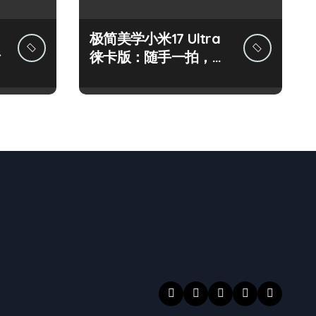
极简美学小米17 Ultra
徕卡版：随手一拍，生
活尽在掌中