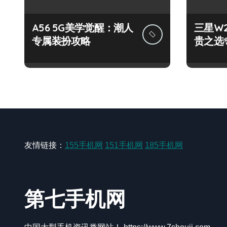
A56 5G美学觉醒：潮人
三星W
专属装扮攻略
贵之选
友情链接：
155手机网
151手机网
185手机网
第七手机网