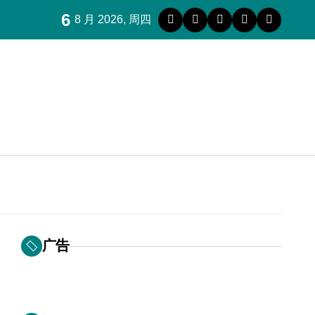
6
8 月 2026, 周四
广告