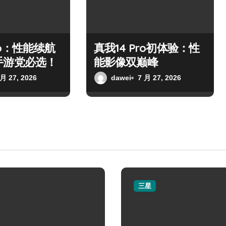
ro：性能续航
真我14 Pro初体验：性
手游党必选！
能影像双巅峰
 月 27, 2026
dawei
7 月 27, 2026
三星