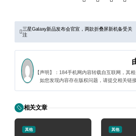
文
三星Galaxy新品发布会官宣，两款折叠屏新机备受关
注
章
导
航
【声明】：184手机网内容转载自互联网，其
如您发现内容存在版权问题，请提交相关链接至邮箱
相关文章
其他
其他