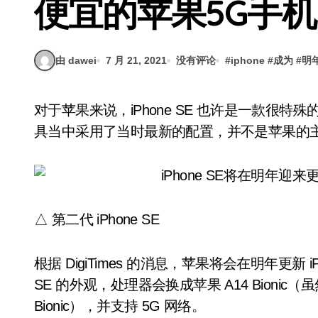
便宜的苹果5G手机
由 dawei
7 月 21, 2021
没有评论
#
iphone
#
成为
#
明
对于苹果来说，iPhone SE 也许是一款很特殊的产品。它的两代产品名称相同，都是在过时的模
具当中采用了当时最新的配置，并不是苹果的
△ 第二代 iPhone SE
根据 DigiTimes 的消息，苹果将会在明年更新 i
SE 的外观，处理器会换成苹果 A14 Bionic（虽然
Bionic），并支持 5G 网络。