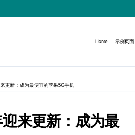
解析
拍，生活尽在掌中
Home
示例页面
a选购指南
明年迎来更新：成为最便宜的苹果5G手机
购指南
在明年迎来更新：成为最