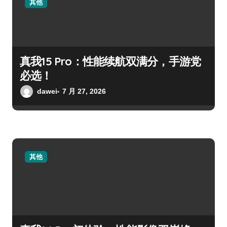
其他
真我15 Pro：性能续航双满分，手游党
必选！
dawei
7 月 27, 2026
其他