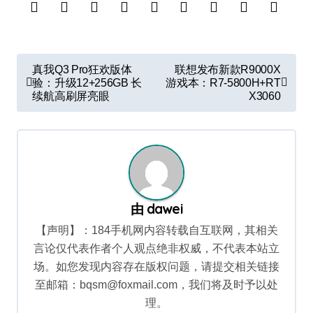
文
真我Q3 Pro狂欢版体
联想发布新款R9000X
章
验：升级12+256GB 长
游戏本：R7-5800H+RT
续航高刷屏亮眼
X3060
导
航
由
dawei
【声明】：184手机网内容转载自互联网，其相关
言论仅代表作者个人观点绝非权威，不代表本站立
场。如您发现内容存在版权问题，请提交相关链接
至邮箱：bqsm@foxmail.com，我们将及时予以处
理。