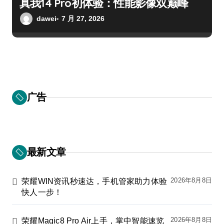
真我14 Pro初体验：性能影像双巅峰
dawei
7 月 27, 2026
广告
最新文章
2026年8月8日
荣耀WIN资讯秒速达，手机管家助力体验
快人一步！
2026年8月8日
荣耀Magic8 Pro Air上手，掌中智能速览