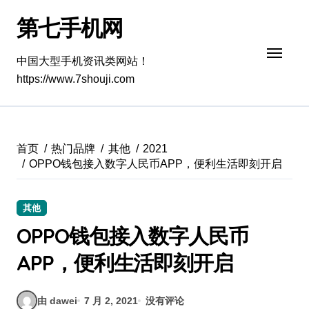
跳
第七手机网
转
到
内
中国大型手机资讯类网站！
容
https://www.7shouji.com
首页
热门品牌
其他
2021
OPPO钱包接入数字人民币APP，便利生活即刻开启
其他
OPPO钱包接入数字人民币
APP，便利生活即刻开启
由 dawei
7 月 2, 2021
没有评论