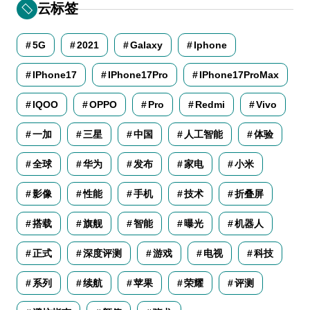
云标签
5G
2021
Galaxy
Iphone
IPhone17
IPhone17Pro
IPhone17ProMax
IQOO
OPPO
Pro
Redmi
Vivo
一加
三星
中国
人工智能
体验
全球
华为
发布
家电
小米
影像
性能
手机
技术
折叠屏
搭载
旗舰
智能
曝光
机器人
正式
深度评测
游戏
电视
科技
系列
续航
苹果
荣耀
评测