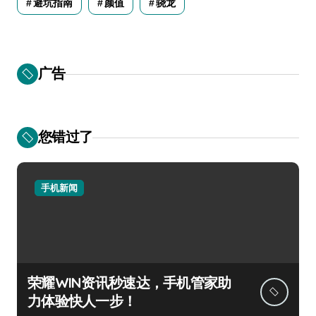
避坑指南
颜值
骁龙
广告
您错过了
手机新闻
荣耀WIN资讯秒速达，手机管家助
力体验快人一步！