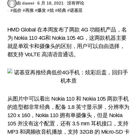
由 dawei
6 月 18, 2021
没有评论
#
低价
#
再推
#
爆发
#
炫
#
经典
#
诺基亚
HMD Global 在本周发布了两款 4G 功能机产品，名
为 Nokia 110 4G和 Nokia 105 4G，这两款机器主要
就是单双卡和摄像头的区别，用户可以自由选择，
都支持 VoLTE 高清语音通话。
从图片中可以看出 Nokia 110 和 Nokia 105 两款手机
的造型都非常经典，配备 1.8 英寸显示屏，分辨率为
120 x 160，Nokia 110 拥有单摄像头，但是 Nokia
105 并没有这个配置，还有 3.5 mm 耳机接口，支持
MP3 和调频收音机播放，支持 32GB 的 Micro-SD 卡