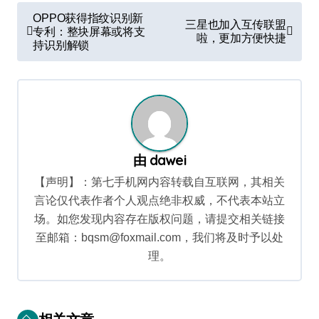
文
OPPO获得指纹识别新
三星也加入互传联盟
章
专利：整块屏幕或将支
啦，更加方便快捷
持识别解锁
导
航
由
dawei
【声明】：第七手机网内容转载自互联网，其相关
言论仅代表作者个人观点绝非权威，不代表本站立
场。如您发现内容存在版权问题，请提交相关链接
至邮箱：bqsm@foxmail.com，我们将及时予以处
理。