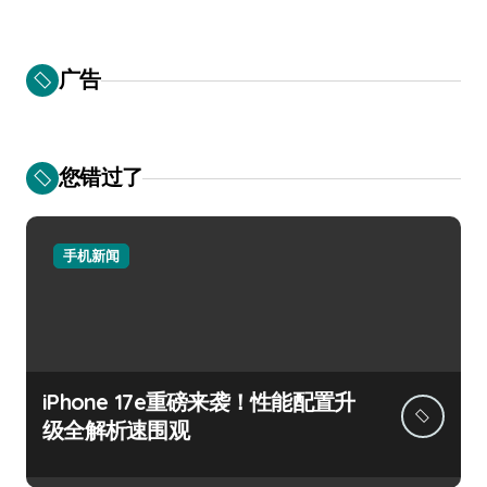
广告
您错过了
手机新闻
iPhone 17e重磅来袭！性能配置升
级全解析速围观