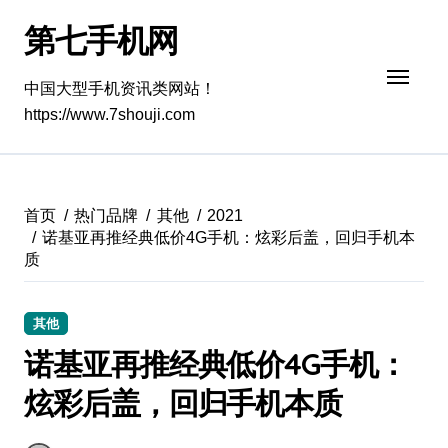
跳
第七手机网
转
到
内
中国大型手机资讯类网站！
容
https://www.7shouji.com
首页
热门品牌
其他
2021
诺基亚再推经典低价4G手机：炫彩后盖，回归手机本
质
其他
诺基亚再推经典低价4G手机：
炫彩后盖，回归手机本质