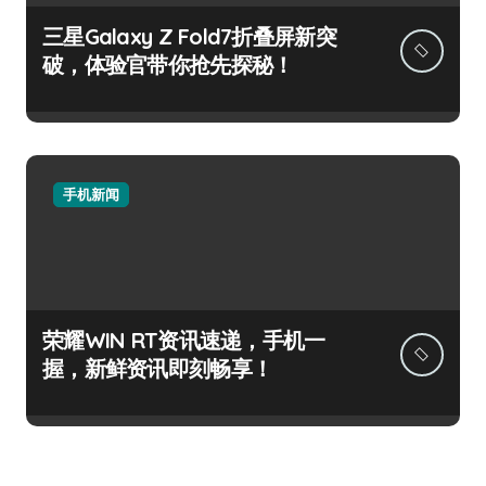
三星Galaxy Z Fold7折叠屏新突
破，体验官带你抢先探秘！
手机新闻
荣耀WIN RT资讯速递，手机一
握，新鲜资讯即刻畅享！