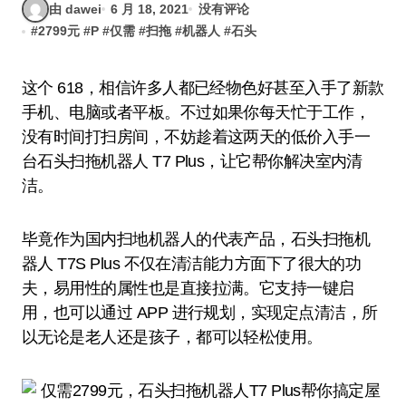
由 dawei
6 月 18, 2021
没有评论
#
2799元
#
P
#
仅需
#
扫拖
#
机器人
#
石头
这个 618，相信许多人都已经物色好甚至入手了新款
手机、电脑或者平板。不过如果你每天忙于工作，
没有时间打扫房间，不妨趁着这两天的低价入手一
台石头扫拖机器人 T7 Plus，让它帮你解决室内清
洁。
毕竟作为国内扫地机器人的代表产品，石头扫拖机
器人 T7S Plus 不仅在清洁能力方面下了很大的功
夫，易用性的属性也是直接拉满。它支持一键启
用，也可以通过 APP 进行规划，实现定点清洁，所
以无论是老人还是孩子，都可以轻松使用。