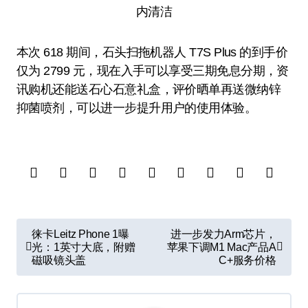
本次 618 期间，石头扫拖机器人 T7S Plus 的到手价
仅为 2799 元，现在入手可以享受三期免息分期，资
讯购机还能送石心石意礼盒，评价晒单再送微纳锌
抑菌喷剂，可以进一步提升用户的使用体验。
文
徕卡Leitz Phone 1曝
进一步发力Arm芯片，
章
光：1英寸大底，附赠
苹果下调M1 Mac产品A
磁吸镜头盖
C+服务价格
导
航