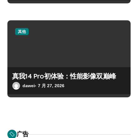
其他
真我14 Pro初体验：性能影像双巅峰
dawei
7 月 27, 2026
广告