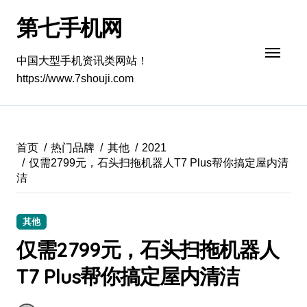
跳
第七手机网
转
到
内
中国大型手机资讯类网站！
容
https://www.7shouji.com
首页
热门品牌
其他
2021
仅需2799元，石头扫拖机器人T7 Plus帮你搞定屋内清
洁
其他
仅需2799元，石头扫拖机器人
T7 Plus帮你搞定屋内清洁