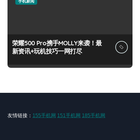
手机新闻
荣耀500 Pro携手MOLLY来袭！最
新资讯+玩机技巧一网打尽
友情链接：
155手机网
151手机网
185手机网