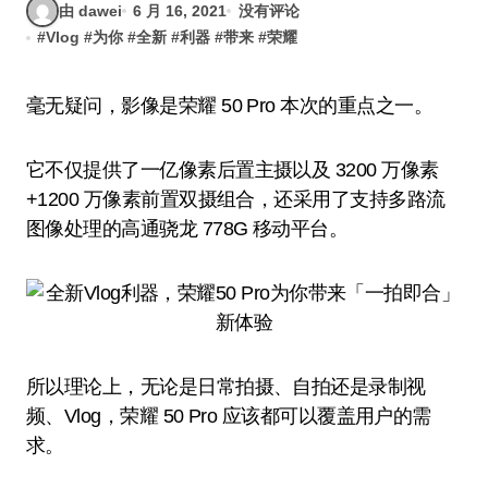
由 dawei
6 月 16, 2021
没有评论
#
Vlog
#
为你
#
全新
#
利器
#
带来
#
荣耀
毫无疑问，影像是荣耀 50 Pro 本次的重点之一。
它不仅提供了一亿像素后置主摄以及 3200 万像素
+1200 万像素前置双摄组合，还采用了支持多路流
图像处理的高通骁龙 778G 移动平台。
所以理论上，无论是日常拍摄、自拍还是录制视
频、Vlog，荣耀 50 Pro 应该都可以覆盖用户的需
求。