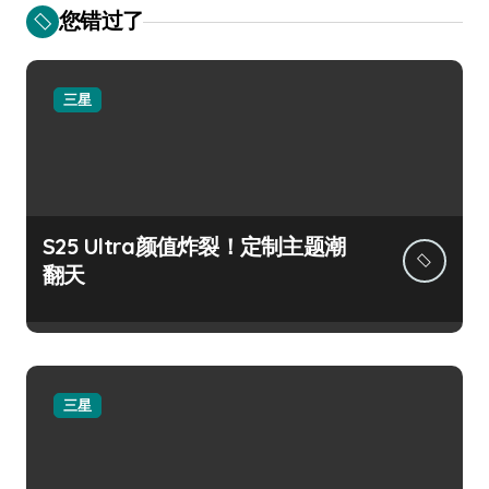
您错过了
三星
S25 Ultra颜值炸裂！定制主题潮
翻天
三星