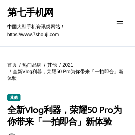
跳
第七手机网
转
到
内
中国大型手机资讯类网站！
容
https://www.7shouji.com
首页
热门品牌
其他
2021
全新Vlog利器，荣耀50 Pro为你带来「一拍即合」新
体验
其他
全新Vlog利器，荣耀50 Pro为
你带来「一拍即合」新体验