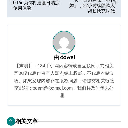
章
验：舒适降噪「不趋
0 Pro为你打造夏日清凉
媚」，32小时续航跨入
使用体验
导
超长快充时代
航
由
dawei
【声明】：184手机网内容转载自互联网，其相关
言论仅代表作者个人观点绝非权威，不代表本站立
场。如您发现内容存在版权问题，请提交相关链接
至邮箱：bqsm@foxmail.com，我们将及时予以处
理。
相关文章