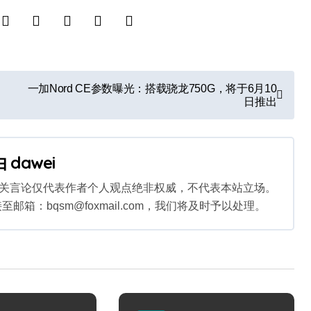
一加Nord CE参数曝光：搭载骁龙750G，将于6月10
日推出
由
dawei
相关言论仅代表作者个人观点绝非权威，不代表本站立场。
：bqsm@foxmail.com，我们将及时予以处理。