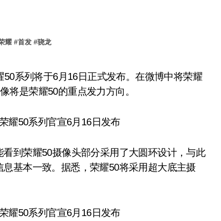
荣耀
#
首发
#
骁龙
次影像将是荣耀50的重点发力方向。
看到荣耀50摄像头部分采用了大圆环设计，与此
息基本一致。据悉，荣耀50将采用超大底主摄