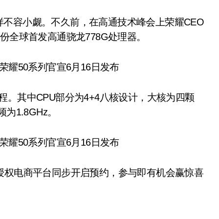
不容小觑。不久前，在高通技术峰会上荣耀CEO
份全球首发高通骁龙778G处理器。
艺制程。其中CPU部分为4+4八核设计，大核为四颗
频为1.8GHz。
授权电商平台同步开启预约，参与即有机会赢惊喜