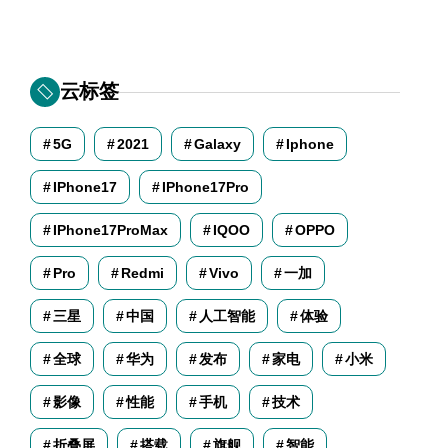
云标签
5G
2021
Galaxy
Iphone
IPhone17
IPhone17Pro
IPhone17ProMax
IQOO
OPPO
Pro
Redmi
Vivo
一加
三星
中国
人工智能
体验
全球
华为
发布
家电
小米
影像
性能
手机
技术
折叠屏
搭载
旗舰
智能