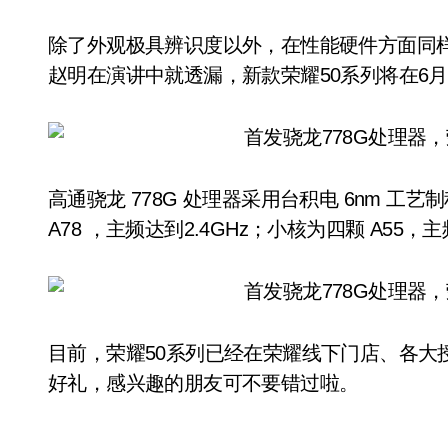
除了外观极具辨识度以外，在性能硬件方面同样
赵明在演讲中就透漏，新款荣耀50系列将在6月
高通骁龙 778G 处理器采用台积电 6nm 工
A78 ，主频达到2.4GHz；小核为四颗 A55，主
目前，荣耀50系列已经在荣耀线下门店、各大
好礼，感兴趣的朋友可不要错过啦。