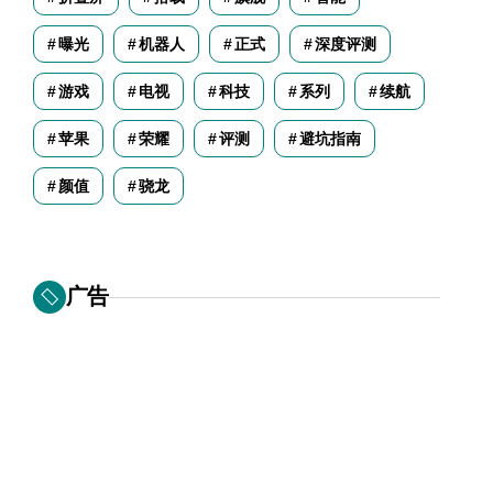
曝光
机器人
正式
深度评测
游戏
电视
科技
系列
续航
苹果
荣耀
评测
避坑指南
颜值
骁龙
广告