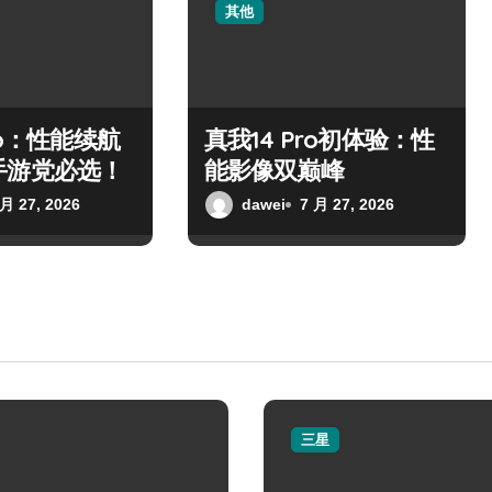
其他
ro：性能续航
真我14 Pro初体验：性
手游党必选！
能影像双巅峰
 月 27, 2026
dawei
7 月 27, 2026
三星