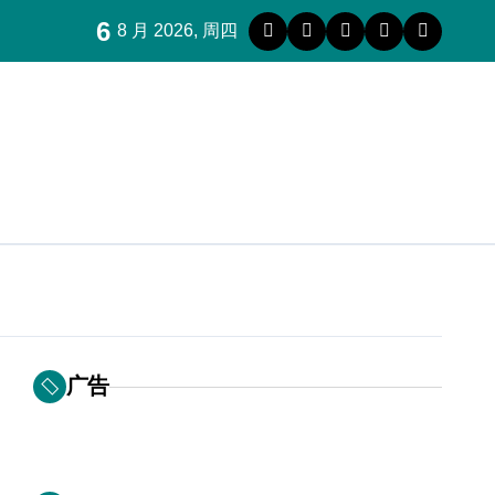
6
8 月 2026, 周四
广告