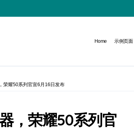
Home
示例页面
必看
可能
，荣耀50系列官宣6月16日发布
点
理器，荣耀50系列官