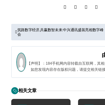
文
筑路数字经济,共赢数智未来:中兴通讯盛装亮相数字峰
会
章
导
航
【声明】：184手机网内容转载自互联网，其
如您发现内容存在版权问题，请提交相关链接至邮箱
相关文章