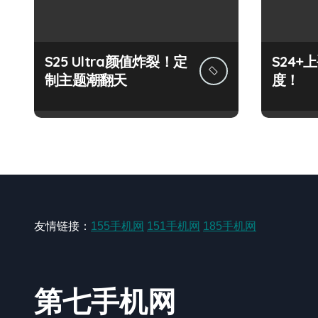
S25 Ultra颜值炸裂！定
S24
制主题潮翻天
度！
友情链接：
155手机网
151手机网
185手机网
第七手机网