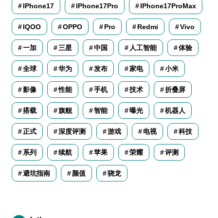
IPhone17
IPhone17Pro
IPhone17ProMax
IQOO
OPPO
Pro
Redmi
Vivo
一加
三星
中国
人工智能
体验
全球
华为
发布
家电
小米
影像
性能
手机
技术
折叠屏
搭载
旗舰
智能
曝光
机器人
正式
深度评测
游戏
电视
科技
系列
续航
苹果
荣耀
评测
避坑指南
颜值
骁龙