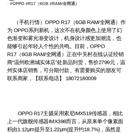
#
OPPO
#
R17（6GB
#
RAM/全网通）
（手机行情）OPPO R17（6GB RAM/全网通）作
为 OPPO系列新机，这次不在机身颜色上使用了幻
色渐变和雾光渐变设计，机身设计感更加潮流，也
能够引起年轻人个性的共鸣。目前，OPPO
R17（6GB RAM/全网通）正在中关村在线认证经销
商“温州欧洲城实体店”处新品到货，售价2799元，温
州实体店销售，可分期付款、有需要购买的朋友可
联系商家，【联系电话】 18072180009
OPPO R17主摄采用索尼IMX519传感器，相比
上一代旗舰传感器IMX398而言，从原来单个像素面
积由1.12μm提升至1.22μm(提升约18.7%)，虽然是