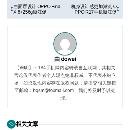
文
曲面屏设计 OPPO Find
机身设计感更加潮流 O
章
X 8+256g浙江促
PPO R17手机浙江促
导
航
由
dawei
【声明】：184手机网内容转载自互联网，其相关
言论仅代表作者个人观点绝非权威，不代表本站立
场。如您发现内容存在版权问题，请提交相关链接
至邮箱：bqsm@foxmail.com，我们将及时予以处
理。
相关文章