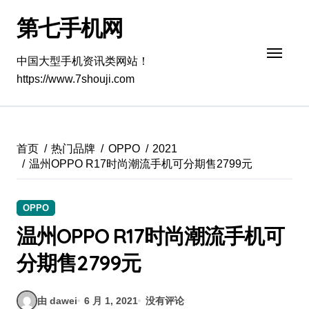
跳
第七手机网
转
到
内
中国大型手机资讯类网站！
容
https://www.7shouji.com
首页
热门品牌
OPPO
2021
温州OPPO R17时尚潮流手机可分期售2799元
OPPO
温州OPPO R17时尚潮流手机可
分期售2799元
由 dawei
6 月 1, 2021
没有评论