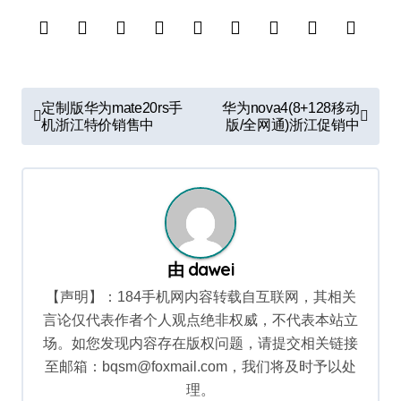
文
定制版华为mate20rs手
华为nova4(8+128移动
章
机浙江特价销售中
版/全网通)浙江促销中
导
航
由
dawei
【声明】：184手机网内容转载自互联网，其相关
言论仅代表作者个人观点绝非权威，不代表本站立
场。如您发现内容存在版权问题，请提交相关链接
至邮箱：bqsm@foxmail.com，我们将及时予以处
理。