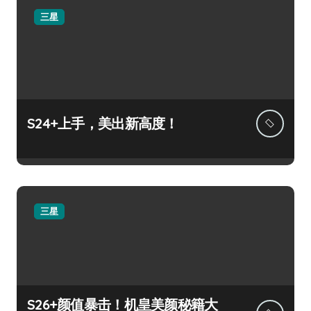
三星
S24+上手，美出新高度！
三星
S26+颜值暴击！机皇美颜秘籍大