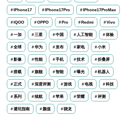
IPhone17
IPhone17Pro
IPhone17ProMax
IQOO
OPPO
Pro
Redmi
Vivo
一加
三星
中国
人工智能
体验
全球
华为
发布
家电
小米
影像
性能
手机
技术
折叠屏
搭载
旗舰
智能
曝光
机器人
正式
深度评测
游戏
电视
科技
系列
续航
苹果
荣耀
评测
避坑指南
颜值
骁龙