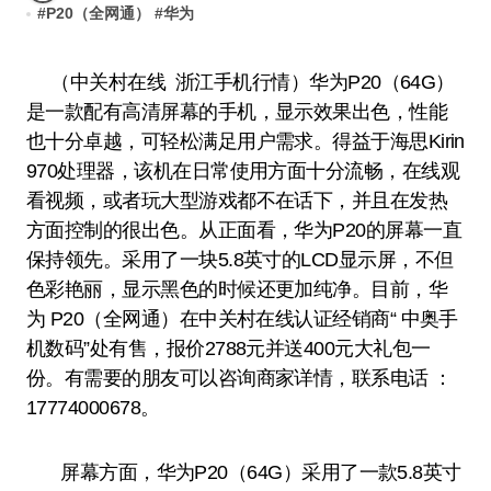
#
P20（全网通）
#
华为
（中关村在线 浙江手机行情）华为P20（64G）
是一款配有高清屏幕的手机，显示效果出色，性能
也十分卓越，可轻松满足用户需求。得益于海思Kirin
970处理器，该机在日常使用方面十分流畅，在线观
看视频，或者玩大型游戏都不在话下，并且在发热
方面控制的很出色。从正面看，华为P20的屏幕一直
保持领先。采用了一块5.8英寸的LCD显示屏，不但
色彩艳丽，显示黑色的时候还更加纯净。目前，华
为 P20（全网通）在中关村在线认证经销商“ 中奥手
机数码”处有售，报价2788元并送400元大礼包一
份。有需要的朋友可以咨询商家详情，联系电话 ：
17774000678。
屏幕方面，华为P20（64G）采用了一款5.8英寸