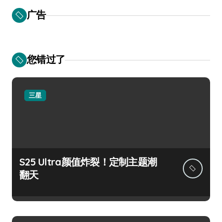
广告
您错过了
三星
S25 Ultra颜值炸裂！定制主题潮
翻天