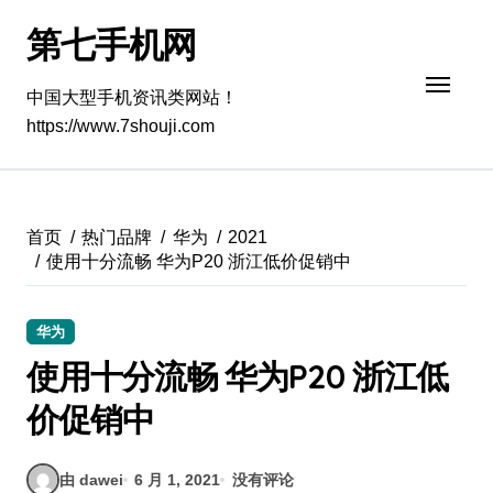
跳
第七手机网
转
到
内
中国大型手机资讯类网站！
容
https://www.7shouji.com
首页
热门品牌
华为
2021
使用十分流畅 华为P20 浙江低价促销中
华为
使用十分流畅 华为P20 浙江低
价促销中
由 dawei
6 月 1, 2021
没有评论