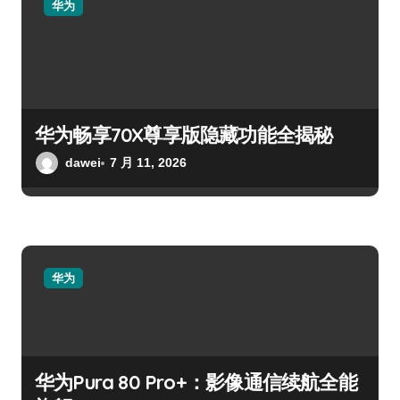
华为
华为畅享70X尊享版隐藏功能全揭秘
dawei
7 月 11, 2026
华为
华为Pura 80 Pro+：影像通信续航全能