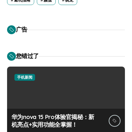
避坑指南
颜值
骁龙
广告
您错过了
手机新闻
华为nova 15 Pro体验官揭秘：新
机亮点+实用功能全掌握！