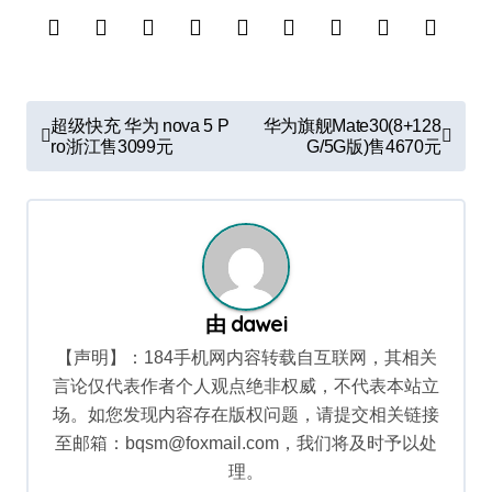
文
超级快充 华为 nova 5 P
华为旗舰Mate30(8+128
章
ro浙江售3099元
G/5G版)售4670元
导
航
由
dawei
【声明】：184手机网内容转载自互联网，其相关
言论仅代表作者个人观点绝非权威，不代表本站立
场。如您发现内容存在版权问题，请提交相关链接
至邮箱：bqsm@foxmail.com，我们将及时予以处
理。