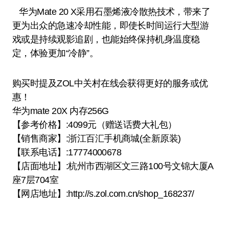
华为Mate 20 X采用石墨烯液冷散热技术，带来了
更为出众的急速冷却性能，即使长时间运行大型游
戏或是持续观影追剧，也能始终保持机身温度稳
定，体验更加“冷静”。
购买时提及ZOL中关村在线会获得更好的服务或优
惠！
华为mate 20X 内存256G
【参考价格】:4099元（赠送话费大礼包）
【销售商家】:浙江百汇手机商城(全新原装)
【联系电话】:17774000678
【店面地址】:杭州市西湖区文三路100号文锦大厦A
座7层704室
【网店地址】:http://s.zol.com.cn/shop_168237/