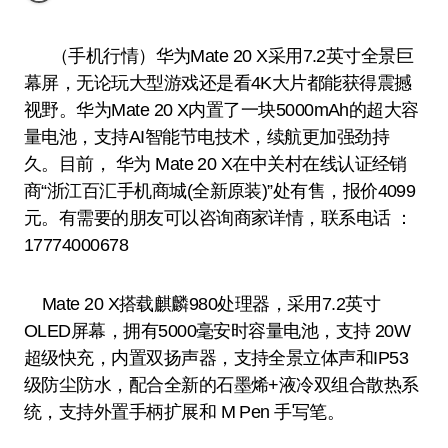
（手机行情）华为Mate 20 X采用7.2英寸全景巨
幕屏，无论玩大型游戏还是看4K大片都能获得震撼
视野。华为Mate 20 X内置了一块5000mAh的超大容
量电池，支持AI智能节电技术，续航更加强劲持
久。目前， 华为 Mate 20 X在中关村在线认证经销
商“浙江百汇手机商城(全新原装)”处有售，报价4099
元。有需要的朋友可以咨询商家详情，联系电话 ：
17774000678
Mate 20 X搭载麒麟980处理器，采用7.2英寸
OLED屏幕，拥有5000毫安时容量电池，支持 20W
超级快充，内置双扬声器，支持全景立体声和IP53
级防尘防水，配合全新的石墨烯+液冷双组合散热系
统，支持外置手柄扩展和 M Pen 手写笔。