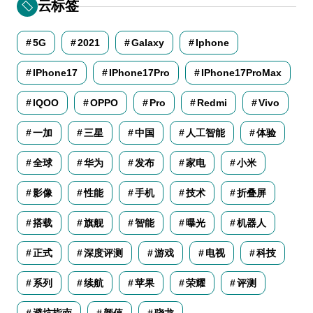
云标签
5G
2021
Galaxy
Iphone
IPhone17
IPhone17Pro
IPhone17ProMax
IQOO
OPPO
Pro
Redmi
Vivo
一加
三星
中国
人工智能
体验
全球
华为
发布
家电
小米
影像
性能
手机
技术
折叠屏
搭载
旗舰
智能
曝光
机器人
正式
深度评测
游戏
电视
科技
系列
续航
苹果
荣耀
评测