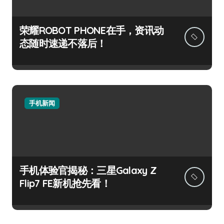
荣耀ROBOT PHONE在手，资讯动
态随时速递不落后！
手机新闻
手机体验官揭秘：三星Galaxy Z
Flip7 FE新机抢先看！