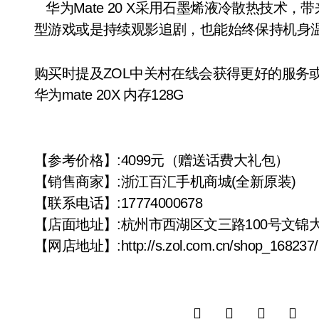
华为Mate 20 X采用石墨烯液冷散热技术
型游戏或是持续观影追剧，也能始终保持机身温
购买时提及ZOL中关村在线会获得更好的服务
华为mate 20X 内存128G
【参考价格】:4099元（赠送话费大礼包）
【销售商家】:浙江百汇手机商城(全新原装)
【联系电话】:17774000678
【店面地址】:杭州市西湖区文三路100号文锦大
【网店地址】:http://s.zol.com.cn/shop_168237/