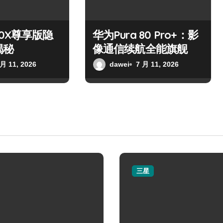
0X尊享版隐
华为Pura 80 Pro+：影
揭秘
像通信续航全能旗舰
 月 11, 2026
dawei
7 月 11, 2026
三星