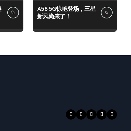
美
A56 5G惊艳登场，三星
新风尚来了！