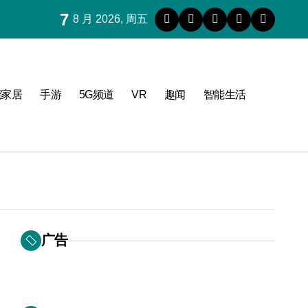
7
8 月 2026, 周五
能家居
手游
5G频道
VR
趣闻
智能生活
广告