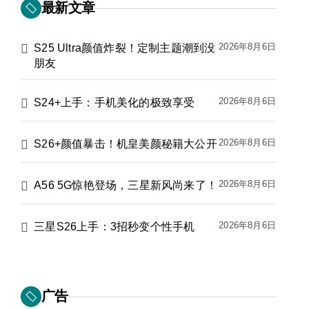
最新文章
2026年8月6日
S25 Ultra颜值炸裂！定制主题潮到没
朋友
2026年8月6日
S24+上手：手机美化的极致享受
2026年8月6日
S26+颜值暴击！机皇美颜秘籍大公开
2026年8月6日
A56 5G惊艳登场，三星新风尚来了！
2026年8月6日
三星S26上手：3招秒变个性手机
广告