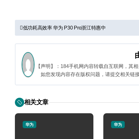
文
低功耗高效率 华为 P30 Pro浙江特惠中
章
导
航
【声明】：184手机网内容转载自互联网，其
如您发现内容存在版权问题，请提交相关链接至邮箱
相关文章
华为
华为