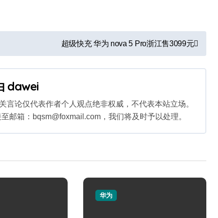
超级快充 华为 nova 5 Pro浙江售3099元
由
dawei
相关言论仅代表作者个人观点绝非权威，不代表本站立场。
：bqsm@foxmail.com，我们将及时予以处理。
华为