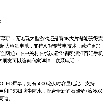
为
mAh的超大容量电池，支持AI智能节电技术，续航更加
 RAM/全网通）在中关村在线认证经销商“浙江百汇手机
要的朋友可以咨询商家详情，联系电话 ：
英寸OLED屏幕，拥有5000毫安时容量电池，支持
声和IP53级防尘防水，配合全新的石墨烯+液冷双
手写笔。