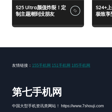
S25 Ultra颜值炸裂！定
S24
制主题潮到没朋友
极致享
友情链接：
155手机网
151手机网
185手机网
第七手机网
中国大型手机资讯类网站！ https://www.7shouji.com