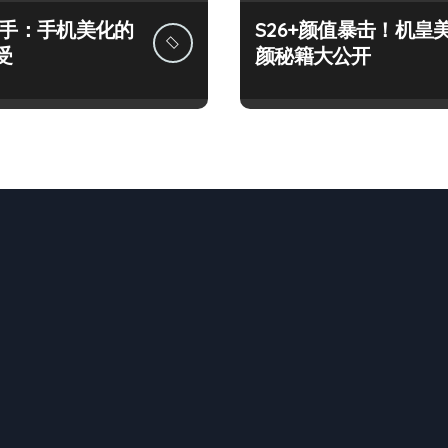
+上手：手机美化的
S26+颜值暴击！机皇
受
颜秘籍大公开