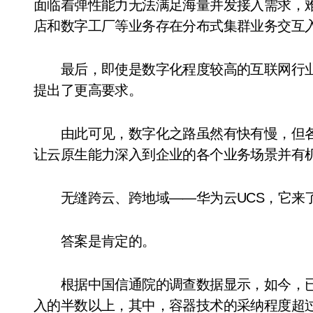
面临着弹性能力无法满足海量并发接入需求，
店和数字工厂等业务存在分布式集群业务交互
最后，即使是数字化程度较高的互联网行业
提出了更高要求。
由此可见，数字化之路虽然有快有慢，但各
让云原生能力深入到企业的各个业务场景并有
无缝跨云、跨地域——华为云UCS，它来
答案是肯定的。
根据中国信通院的调查数据显示，如今，已有
入的半数以上，其中，容器技术的采纳程度超过