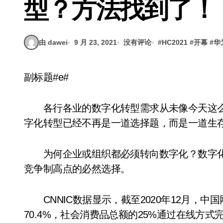
型？方法找到了！
由 dawei
9 月 23, 2021
没有评论
#
HC2021
#
开幕
#
华
副标题#e#
各行各业的数字化转型需求从未像今天这么
字化转型已经不再是一道选择题，而是一道生
为何企业或组织都必须转向数字化？数字化
竞争制高点的必然选择。
CNNIC数据显示，截至2020年12月，中
70.4%，社会消费品总额的25%通过在线方式