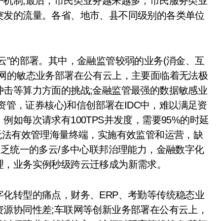
护机制;最后，市民类业务越来越多，市民服务类业
突发的流量。各省、地市、县不同级别的各类单位
”的部署。其中，金融监管较弱的业务(消金、互
联网的敏态业务部署在公有云上，主要面临着无法极
冲击等算力方面的挑战;金融监管最强的数据敏感业
(资管，证券核心)和信创部署在IDC中，难以满足资
如每次请求有100TPS并发度，需要95%的时延
无法有效管理海量终端，实施有效监管和运营，缺
缺乏统一的多云/多中心联邦治理能力，金融数字化
理，业务实例秒级跨云迁移成为新需求。
转型的痛点，财务、ERP、考勤等传统稳态业
资源协同性差;车联网等创新业务部署在公有云上，