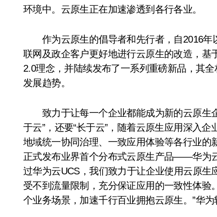
环境中。云原生正在加速渗透到各行各业。
作为云原生的倡导者和先行者，自2016年
联网及政企客户更好地进行云原生的改造，基于
2.0理念，并陆续发布了一系列重磅新品，其
发展趋势。
致力于让每一个企业都能成为新的云原生企
于云”，还要“长于云”，随着云原生应用深入
地域统一协同治理、一致应用体验等各行业的新需
正式发布业界首个分布式云原生产品——华为云
过华为云UCS，我们致力于让企业使用云原生
受不到流量限制，充分保证应用的一致性体验。
个业务场景，加速千行百业拥抱云原生。”华为