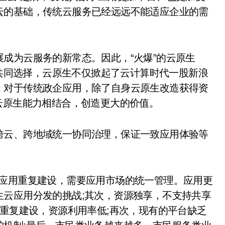
云的基础，传统云服务已经远远不能适应企业的需
为云服务的新常态。因此，“火爆”的云原生
统政企的共同选择，云原生不仅掀起了云计算时代一股新浪
。对于传统政企应用，除了自身云原生改造获得资
云原生能力相结合，创造更大的价值。
云、跨地域统一协同治理，保证一致应用体验等
应用重复建设，需要应用市场的统一管理。应用更
生云应用分发的挑战;其次，资源独享，不支持共享
致重复建设，资源利用率低;再次，现有的平台缺乏