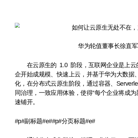
华为轮值董事长徐直军在
在云原生的 1.0 阶段，互联网企业是上云的
企开始成规模、快速上云，并基于华为大数据、
化，在分布式云原生阶段，通过容器、Server
同治理，一致应用体验，使得“每个企业将成为
速铺开。
#p#副标题#e##p#分页标题#e#