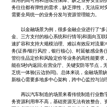
应用的高可用和连续性保障、缺乏业务安全防
务往往都有弹性的需求，缺乏弹性，无法应对
需要全局统一的业务分发与资源管理能力。
以金融场景为例，很多金融企业进行了“多云
金、三方支付的核心系统和行情等)和面向互
速扩容和支持大规模治理、难以有效应对流量
务(证券/银行风控，银行核心)、时延敏感业务
管衍生品定价和风险定价等业务的高性能要求，例
能在5秒内返回;在营业厅、关键安防等节点，
乏统一体验(云边协同)。总体来说，金融场景
新核心需要多地多中心架构，跨中心监控与治
再以汽车制造的场景来看传统制造行业数字化
务资源利用率不高，基础资源无法有效整合、