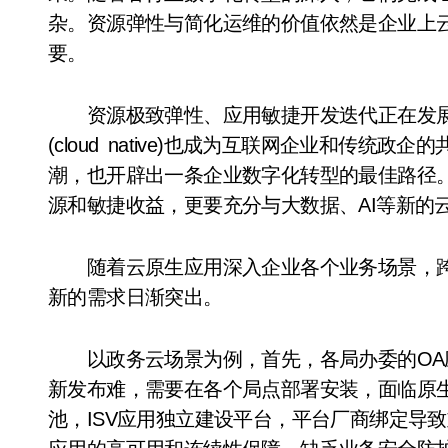
杂。资源弹性与简化运维的价值依然是企业上
要。
资源极致弹性、应用敏捷开发迭代正在发展成
(cloud native)也成为互联网企业和传
潮，也开辟出一条企业数字化转型的最佳路径
源和敏捷收益，更要充分与大数据、AI等新的
随着云原生应用深入企业各个业务场景，跨
新的需求日渐突出。
以政务云场景为例，首先，各局办委的OA
新发布难，需要在各个局点部署安装，面临原
池，ISV应用独立建设平台，平台厂商绑定导