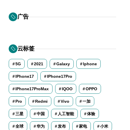
广告
云标签
5G
2021
Galaxy
Iphone
IPhone17
IPhone17Pro
IPhone17ProMax
IQOO
OPPO
Pro
Redmi
Vivo
一加
三星
中国
人工智能
体验
全球
华为
发布
家电
小米