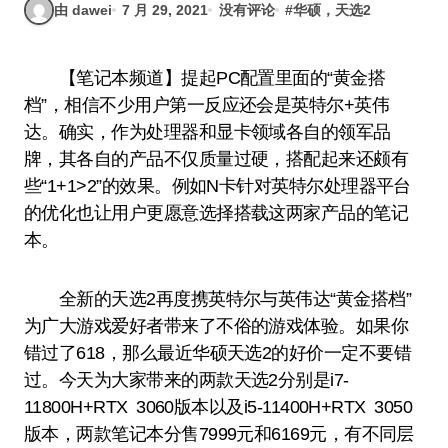
由 dawei
7 月 29, 2021
没有评论
#
华硕，天选2
【笔记本频道】提起PC配置里面的“黄金搭
档”，相信不少用户第一反应还会是英特尔+英伟
达。确实，作为处理器和显卡领域各自的领军品
牌，其各自的产品不仅质量过硬，搭配起来还颇有
些“1+1>2”的效果。例如N卡针对英特尔处理器平台
的优化也让用户更愿意选择搭载这两家产品的笔记
本。
全新的天选2再度携英特尔与英伟达“黄金搭档”
为广大游戏爱好者带来了不俗的游戏体验。如果你
错过了618，那么最近华硕天选2的好价一定不要错
过。今天为大家带来的两款天选2分别是i7-
11800H+RTX 3060版本以及i5-11400H+RTX 3050
版本，两款笔记本分售7999元和6169元，有不同层