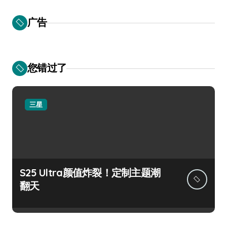
广告
您错过了
三星
S25 Ultra颜值炸裂！定制主题潮
翻天