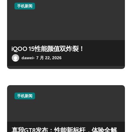
手机新闻
iQOO 15性能颜值双炸裂！
dawei
7 月 22, 2026
手机新闻
真我GT8发布：性能新标杆，体验全解