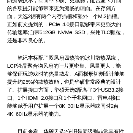
防撕裂技术，画面不卡帧、更流畅，配合显卡方面
的各项提升能够带来更为流畅的画面。在存储方
面，天选2拥有两个内存插槽和额外一个M.2插槽。
正如前文提到的，PCIe 4.0接口能够带来更强大的
传输速率;自带512GB NVMe SSD，采用TLC颗粒，
还是非常良心的。
笔记本标配了双风扇四热管的冰川散热系统，
LCP液晶聚合物风扇的叶片更密集、风量更大，能
够保证玩游戏时的热量散发。A面梯形切割设计能够
提升约25%的散热效能，也是华硕非常经典的设计
了。扩展接口方面，华硕天选2配备了3个USB3.2接
口、1个HDMI 2.0接口和1个千兆网口。雷电4接口
能够赋予用户扩展一个8K 30Hz显示器或同时2台
4K 60Hz显示器的能力。
目前来看，华硕天选2依旧是同级别非常具有性