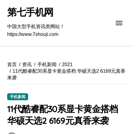
跳
第七手机网
转
到
内
中国大型手机资讯类网站！
容
https://www.7shouji.com
首页
资讯
手机新闻
2021
11代酷睿配30系显卡黄金搭档 华硕天选2 6169元真香
来袭
手机新闻
11代酷睿配30系显卡黄金搭档
华硕天选2 6169元真香来袭