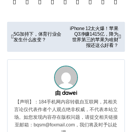
文
iPhone 12太火爆！苹果
章
5G加持下，体育行业会
Q3净赚1415亿，降为
发生什么改变？
世界第三的苹果为啥财
导
报还这么好看？
航
由
dawei
【声明】：184手机网内容转载自互联网，其相关
言论仅代表作者个人观点绝非权威，不代表本站立
场。如您发现内容存在版权问题，请提交相关链接
至邮箱：bqsm@foxmail.com，我们将及时予以处