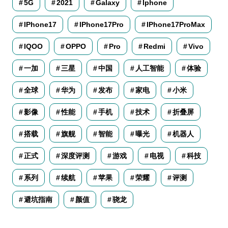
5G
2021
Galaxy
Iphone
IPhone17
IPhone17Pro
IPhone17ProMax
IQOO
OPPO
Pro
Redmi
Vivo
一加
三星
中国
人工智能
体验
全球
华为
发布
家电
小米
影像
性能
手机
技术
折叠屏
搭载
旗舰
智能
曝光
机器人
正式
深度评测
游戏
电视
科技
系列
续航
苹果
荣耀
评测
避坑指南
颜值
骁龙