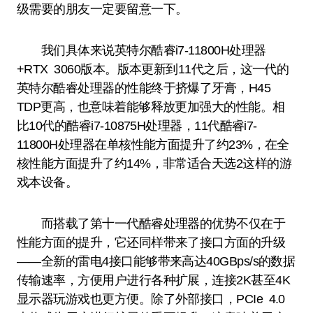
级需要的朋友一定要留意一下。
我们具体来说英特尔酷睿i7-11800H处理器
+RTX 3060版本。版本更新到11代之后，这一代的
英特尔酷睿处理器的性能终于挤爆了牙膏，H45
TDP更高，也意味着能够释放更加强大的性能。相
比10代的酷睿i7-10875H处理器，11代酷睿i7-
11800H处理器在单核性能方面提升了约23%，在全
核性能方面提升了约14%，非常适合天选2这样的游
戏本设备。
而搭载了第十一代酷睿处理器的优势不仅在于
性能方面的提升，它还同样带来了接口方面的升级
——全新的雷电4接口能够带来高达40GBps/s的数据
传输速率，方便用户进行各种扩展，连接2K甚至4K
显示器玩游戏也更方便。除了外部接口，PCIe 4.0