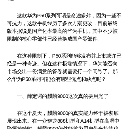
这款华为P50系列可谓是命途多舛，因为一些不
可抗力，这款手机经历了多次方案更改，目前最终
版本据说是国产化率最高的华为手机，其中不少被
限制的核心零部件已经替换成国产零部件。
在这种限制下，P50系列能够发布并上市或许已
经是一种奇迹。但在这种极端情况下，华为能否向
市场交出一份满意的答卷就需要打一个问号了。那
么华为P50系列可能会有哪些优点和缺点呢？
一、薛定谔的麒麟9000这次真的要用光了
在这个夏天，麒麟9000的真实能力终于被彻底
展现出来。在一众骁龙888机型和A14机型在高温中
降频掉帧时，麒麟9000依然能够为用户带来持续稳