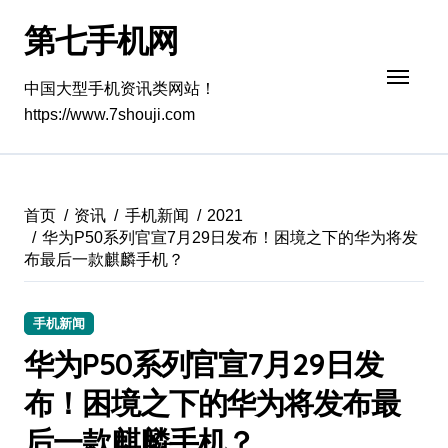
跳
第七手机网
转
到
内
中国大型手机资讯类网站！
容
https://www.7shouji.com
首页
资讯
手机新闻
2021
华为P50系列官宣7月29日发布！困境之下的华为将发
布最后一款麒麟手机？
手机新闻
华为P50系列官宣7月29日发
布！困境之下的华为将发布最
后一款麒麟手机？