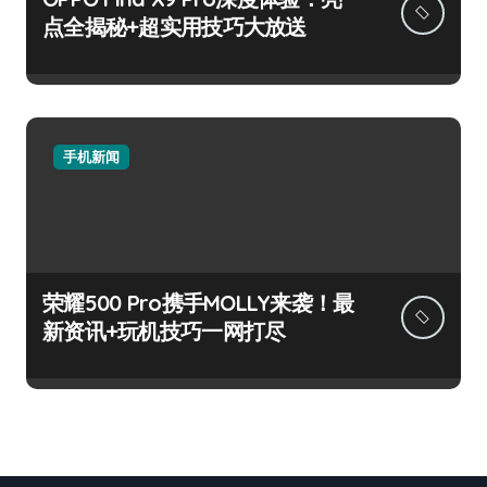
点全揭秘+超实用技巧大放送
手机新闻
荣耀500 Pro携手MOLLY来袭！最
新资讯+玩机技巧一网打尽