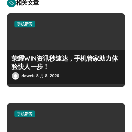
相关文章
手机新闻
荣耀WIN资讯秒速达，手机管家助力体
验快人一步！
dawei
8 月 8, 2026
手机新闻