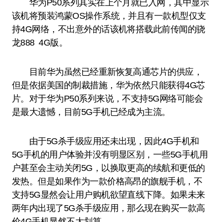
华为P50系列其实在上个月就已入网，其中显示
该机将预装鸿蒙OS操作系统，并且有一款机型仅支
持4G网络，不出意外的话该机将搭载此前传闻的骁
龙888 4G版。
目前华为虽然已经重新恢复高通芯片的供应，
但是依据美国的制裁措施，华为依然只能获得4G芯
片。对于华为P50系列来说，不支持5G网络可能会
是最大遗憾，目前5G手机已经成为主流。
由于5G杀手级应用还未出现，因此4G手机和
5G手机的用户体验并没有明显区别，一些5G手机用
户甚至会主动关闭5G，以换取更高的续航和更低的
发热。但是如果作为一款价格高昂的旗舰手机，不
支持5G显然会让用户购机欲望直线下降。如果未来
两年内出现了5G杀手级应用，那么现在购买一款高
价4G手机显然不太划算。