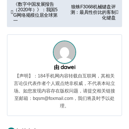
文
《数字中国发展报告
狼蛛F3068机械键盘评
章
（2020年）》：我国5
测：最具性价比的客制
G网络规模位居全球第
化键盘
导
一
航
由
dawei
【声明】：184手机网内容转载自互联网，其相关
言论仅代表作者个人观点绝非权威，不代表本站立
场。如您发现内容存在版权问题，请提交相关链接
至邮箱：bqsm@foxmail.com，我们将及时予以处
理。