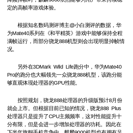
定的高帧率游戏体验。
根据知名数码测评博主@小白测评的数据，华
为Mate40系列在《和平精英》游戏中能够保持全程
满帧运行，而部分骁龙888机型则会出现明显掉帧情
况。
另外在3DMark Wild Life跑分中，华为Mate40
Pro的跑分也大幅领先一众骁龙888机型，该跑分能
够直观体现处理器的GPU性能。
按照规划，骁龙888处理器的升级版预计8月份
就会上市。但根据目前已知的情况，骁龙888 Plus
处理器只是提升了CPU主频频率，这对性能提升十
分有限，但是会进一步增加处理器的功耗。因此在
下半年旗舰手机竞争中，麒麟9000机型也有拥有足