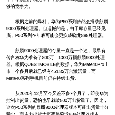
够的竞争力。
根据之前的爆料，华为P50系列依然会搭载麒麟
9000系列处理器。但遗憾的是，由于库存量已经见
底，P50系列在年底可能会更换成骁龙888处理器。
麒麟9000处理器的存量一直是一个迷，最早有
传言称华为准备了800万—1000万颗麒麟9000处理
器。根据QUESTMOBILE的数据，华为Mate40Pro上
市一个多月后就已经有451.83万台激活量，而
Mate40系列手机目前仍在持续出货。
从2020年12月至今又差不多7个月了，即使华为
控制出货量，恐怕也早就破800万出货量了。因此，
这次P50系列的麒麟9000处理器版本可能出货量十分
稀少，而主力出货大概率是骁龙888处理器版本。