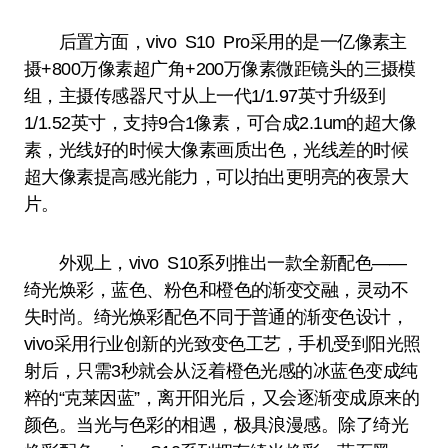
后置方面，vivo S10 Pro采用的是一亿像素主
摄+800万像素超广角+200万像素微距镜头的三摄模
组，主摄传感器尺寸从上一代1/1.97英寸升级到
1/1.52英寸，支持9合1像素，可合成2.1um的超大像
素，光线好的时候大像素画质出色，光线差的时候
超大像素提高感光能力，可以拍出更明亮的夜景大
片。
外观上，vivo S10系列推出一款全新配色——
绮光焕彩，蓝色、粉色和橙色的渐变交融，灵动不
失时尚。绮光焕彩配色不同于普通的渐变色设计，
vivo采用行业创新的光致变色工艺，手机受到阳光照
射后，只需3秒就会从泛着橙色光感的冰蓝色变成纯
粹的“克莱因蓝”，离开阳光后，又会逐渐变成原来的
颜色。当光与色彩的相遇，极具浪漫感。除了绮光