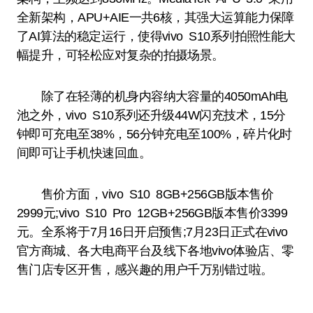
全新架构，APU+AIE一共6核，其强大运算能力保障
了AI算法的稳定运行，使得vivo S10系列拍照性能大
幅提升，可轻松应对复杂的拍摄场景。
除了在轻薄的机身内容纳大容量的4050mAh电
池之外，vivo S10系列还升级44W闪充技术，15分
钟即可充电至38%，56分钟充电至100%，碎片化时
间即可让手机快速回血。
售价方面，vivo S10 8GB+256GB版本售价
2999元;vivo S10 Pro 12GB+256GB版本售价3399
元。全系将于7月16日开启预售;7月23日正式在vivo
官方商城、各大电商平台及线下各地vivo体验店、零
售门店专区开售，感兴趣的用户千万别错过啦。