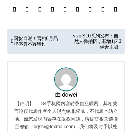
文
vivo S10系列发布：自
国货当潮！雷柏6月品
章
然人像拍摄，新增1亿
牌盛典不容错过
像素主摄
导
航
由
dawei
【声明】：184手机网内容转载自互联网，其相关
言论仅代表作者个人观点绝非权威，不代表本站立
场。如您发现内容存在版权问题，请提交相关链接
至邮箱：bqsm@foxmail.com，我们将及时予以处