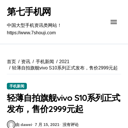
跳
第七手机网
转
到
内
中国大型手机资讯类网站！
容
https://www.7shouji.com
首页
资讯
手机新闻
2021
轻薄自拍旗舰vivo S10系列正式发布，售价2999元起
手机新闻
轻薄自拍旗舰vivo S10系列正式
发布，售价2999元起
由 dawei
7 月 15, 2021
没有评论