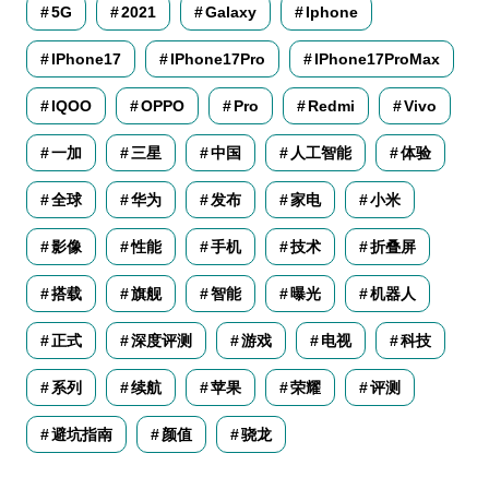
5G
2021
Galaxy
Iphone
IPhone17
IPhone17Pro
IPhone17ProMax
IQOO
OPPO
Pro
Redmi
Vivo
一加
三星
中国
人工智能
体验
全球
华为
发布
家电
小米
影像
性能
手机
技术
折叠屏
搭载
旗舰
智能
曝光
机器人
正式
深度评测
游戏
电视
科技
系列
续航
苹果
荣耀
评测
避坑指南
颜值
骁龙