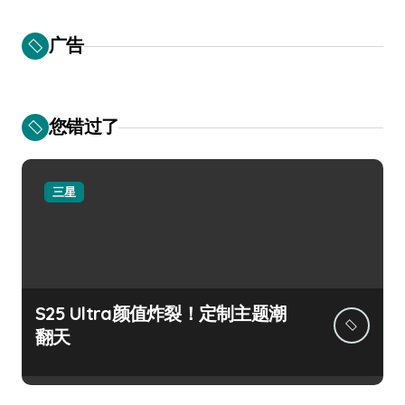
广告
您错过了
三星
S25 Ultra颜值炸裂！定制主题潮
翻天