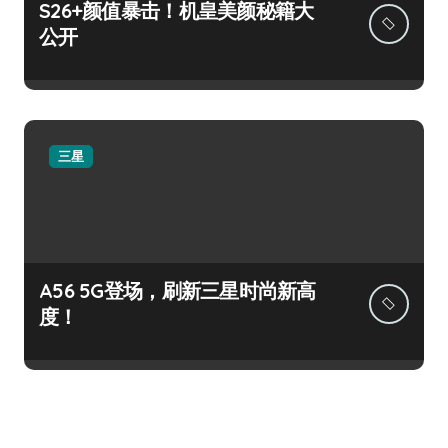
S26+颜值暴击！机皇美颜秘籍大
公开
三星
A56 5G登场，刷新三星时尚新高
度！