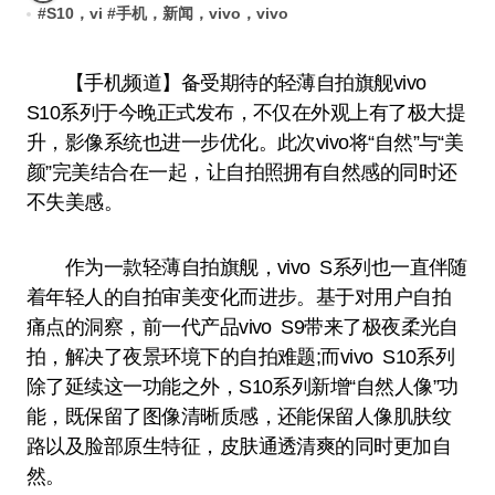
#
S10，vi
#
手机，新闻，vivo，vivo
【手机频道】备受期待的轻薄自拍旗舰vivo
S10系列于今晚正式发布，不仅在外观上有了极大提
升，影像系统也进一步优化。此次vivo将“自然”与“美
颜”完美结合在一起，让自拍照拥有自然感的同时还
不失美感。
作为一款轻薄自拍旗舰，vivo S系列也一直伴随
着年轻人的自拍审美变化而进步。基于对用户自拍
痛点的洞察，前一代产品vivo S9带来了极夜柔光自
拍，解决了夜景环境下的自拍难题;而vivo S10系列
除了延续这一功能之外，S10系列新增“自然人像”功
能，既保留了图像清晰质感，还能保留人像肌肤纹
路以及脸部原生特征，皮肤通透清爽的同时更加自
然。