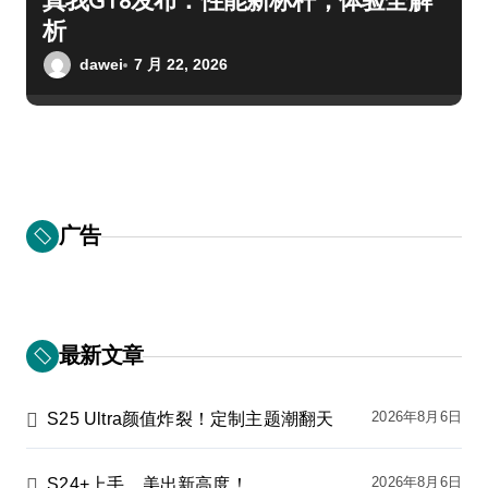
真我GT8发布：性能新标杆，体验全解
析
dawei
7 月 22, 2026
广告
最新文章
2026年8月6日
S25 Ultra颜值炸裂！定制主题潮翻天
2026年8月6日
S24+上手，美出新高度！