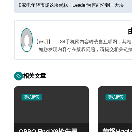
文
家电年轻市场这块蛋糕，Leader为何能分到一大块
章
导
航
【声明】：184手机网内容转载自互联网，其
如您发现内容存在版权问题，请提交相关链接至邮箱
相关文章
手机新闻
手机新闻
OPPO Find X9抢先揭
荣耀Magi