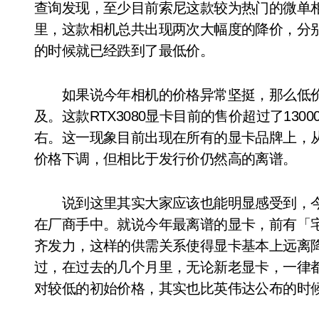
查询发现，至少目前索尼这款较为热门的微单相
里，这款相机总共出现两次大幅度的降价，分别是
的时候就已经跌到了最低价。
如果说今年相机的价格异常坚挺，那么低价
及。这款RTX3080显卡目前的售价超过了130
右。这一现象目前出现在所有的显卡品牌上，
价格下调，但相比于发行价仍然高的离谱。
说到这里其实大家应该也能明显感受到，今
在厂商手中。就说今年最离谱的显卡，前有「
齐发力，这样的供需关系使得显卡基本上远离
过，在过去的几个月里，无论新老显卡，一律
对较低的初始价格，其实也比英伟达公布的时