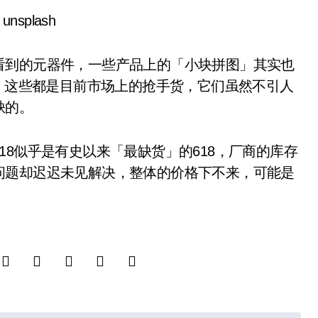
nsplash
到的元器件，一些产品上的「小块拼图」其实也
C，这些都是目前市场上的抢手货，它们虽然不引人
缺的。
似乎是有史以来「最缺货」的618，厂商的库存
问题却迟迟未见解决，整体的价格下不来，可能是