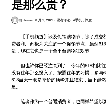
是那么贵？
由 dawei
6 月 9, 2021
没有评论
#
手机，深度
【手机频道】谈及促销购物节，除了成交额连年攀升的双十一，时间处于年中的618也是消
费者和厂商极为关注的一个促销节点。虽然61
量，现在它也是一个全平台购物狂欢节。
但也许你已经注意到了，今年的618相比往
没有往年那么投入了。按照往年的习惯，参与6
618当天一般是降价的顶峰并且结束，当下虽
显。
笔者作为一个普通消费者，也同样希望以更低