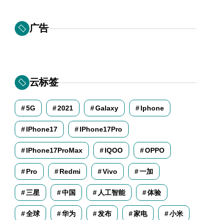
广告
云标签
5G
2021
Galaxy
Iphone
IPhone17
IPhone17Pro
IPhone17ProMax
IQOO
OPPO
Pro
Redmi
Vivo
一加
三星
中国
人工智能
体验
全球
华为
发布
家电
小米