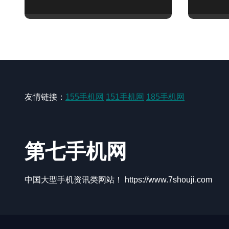
能速来围观
能实用
友情链接：
155手机网
151手机网
185手机网
第七手机网
中国大型手机资讯类网站！ https://www.7shouji.com