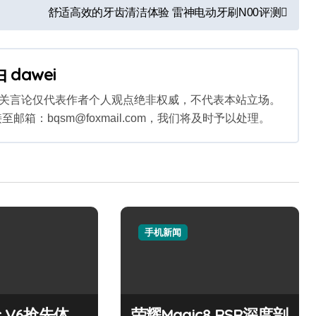
舒适高效的牙齿清洁体验 雷神电动牙刷N00评测
由
dawei
相关言论仅代表作者个人观点绝非权威，不代表本站立场。
：bqsm@foxmail.com，我们将及时予以处理。
手机新闻
c V6抢先体
荣耀Magic8 RSR深度剖