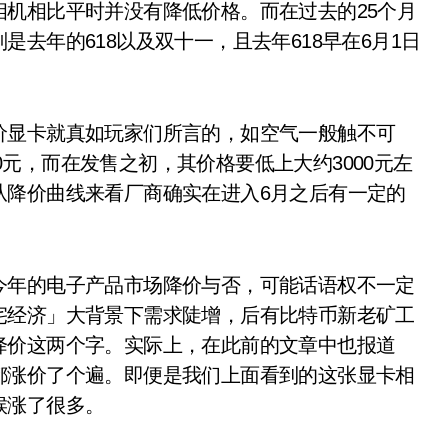
机相比平时并没有降低价格。而在过去的25个月
去年的618以及双十一，且去年618早在6月1日
显卡就真如玩家们所言的，如空气一般触不可
00元，而在发售之初，其价格要低上大约3000元左
从降价曲线来看厂商确实在进入6月之后有一定的
年的电子产品市场降价与否，可能话语权不一定
宅经济」大背景下需求陡增，后有比特币新老矿工
降价这两个字。实际上，在此前的文章中也报道
都涨价了个遍。即便是我们上面看到的这张显卡相
候涨了很多。