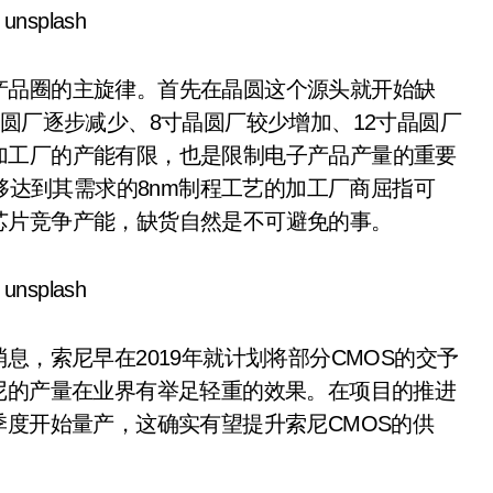
nsplash
品圈的主旋律。首先在晶圆这个源头就开始缺
晶圆厂逐步减少、8寸晶圆厂较少增加、12寸晶圆厂
加工厂的产能有限，也是限制电子产品产量的重要
能够达到其需求的8nm制程工艺的加工厂商屈指可
芯片竞争产能，缺货自然是不可避免的事。
nsplash
，索尼早在2019年就计划将部分CMOS的交予
尼的产量在业界有举足轻重的效果。在项目的推进
季度开始量产，这确实有望提升索尼CMOS的供