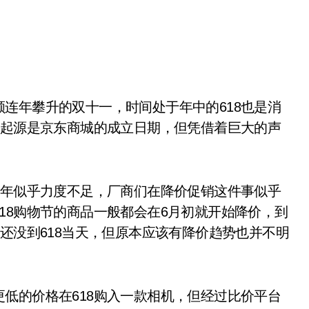
8起源是京东商城的成立日期，但凭借着巨大的声
年似乎力度不足，厂商们在降价促销这件事似乎
18购物节的商品一般都会在6月初就开始降价，到
然还没到618当天，但原本应该有降价趋势也并不明
的价格在618购入一款相机，但经过比价平台