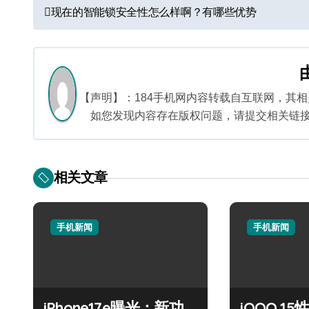
文
现在的智能锁安全性怎么样啊？有哪些优势
章
导
航
【声明】：184手机网内容转载自互联网，其
如您发现内容存在版权问题，请提交相关链接至邮箱
相关文章
手机新闻
手机新闻
iPhone17e曝光：新功
iQOO 1