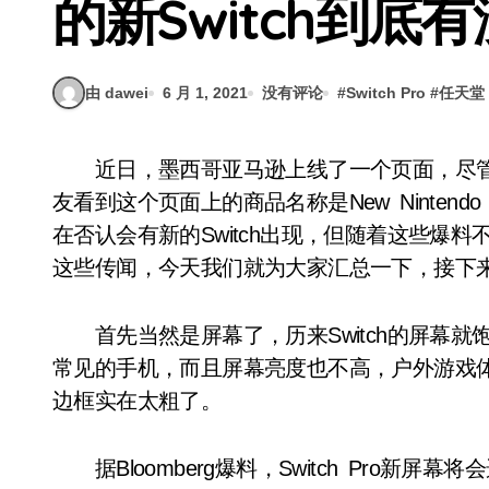
的新Switch到底
由 dawei
6 月 1, 2021
没有评论
#
Switch Pro
#
任天堂
近日，墨西哥亚马逊上线了一个页面，尽管这个网页很快就被下线，但还是有部分眼尖的网
友看到这个页面上的商品名称是New Nintendo
在否认会有新的Switch出现，但随着这些爆料不
这些传闻，今天我们就为大家汇总一下，接下来可能
首先当然是屏幕了，历来Switch的屏幕就
常见的手机，而且屏幕亮度也不高，户外游戏体验
边框实在太粗了。
据Bloomberg爆料，Switch Pro新屏