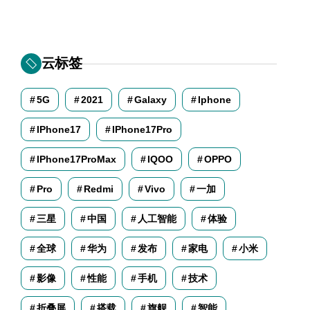
云标签
5G
2021
Galaxy
Iphone
IPhone17
IPhone17Pro
IPhone17ProMax
IQOO
OPPO
Pro
Redmi
Vivo
一加
三星
中国
人工智能
体验
全球
华为
发布
家电
小米
影像
性能
手机
技术
折叠屏
搭载
旗舰
智能