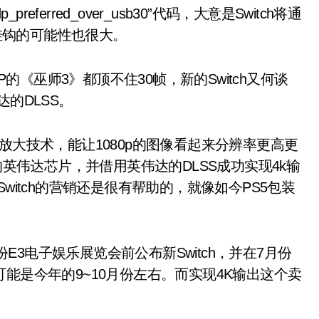
eferred_over_usb30”代码，大意是Switch将通
4K挂钩的可能性也很大。
的《巫师3》都顶不住30帧，新的Switch又何谈
的DLSS。
大技术，能让1080p的图像看起来分辨率更高更
的英伟达芯片，并借用英伟达的DLSS成功实现4k输
witch的营销还是很有帮助的，就像如今PS5包装
E3电子娱乐展览会前公布新Switch，并在7月份
能是今年的9~10月份左右。而实现4K输出这个卖