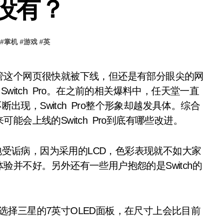
有没有？
#
掌机
#
游戏
#
英
 Switch Pro。在之前的相关爆料中，任天堂一直
断出现，Switch Pro整个形象却越发具体。综合
会上线的Switch Pro到底有哪些改进。
饱受诟病，因为采用的LCD，色彩表现就不如大家
并不好。另外还有一些用户抱怨的是Switch的
幕将会选择三星的7英寸OLED面板，在尺寸上会比目前