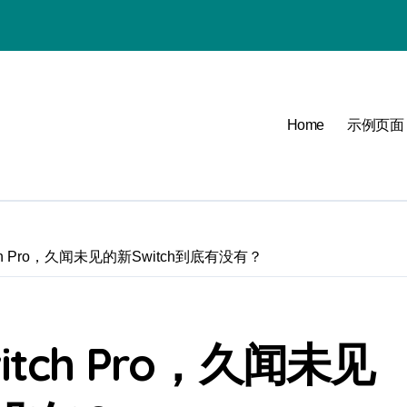
Home
示例页面
必看
可能
h Pro，久闻未见的新Switch到底有没有？
点
tch Pro，久闻未见