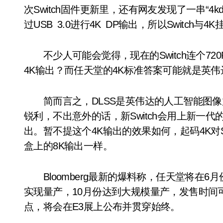
次Switch固件更新里，还有网友发现了一串“4kdp_pr
过USB 3.0进行4K DP输出，所以Switch与
不少人可能会觉得，现在的Switch连个720P
4K输出？而任天堂的4K标准答案可能就是英伟达
简而言之，DLSS是英伟达的人工智能图像放
锐利，不出意外的话，新Switch会用上新一代
出。暂不提这个4K输出的效果如何，起码4K对S
盒上的8K输出一样。
Bloomberg最新的爆料称，任天堂将在6月份
实现量产，10月份达到大规模量产，发售时间可
点，将会在E3展上公布并贯穿始终。