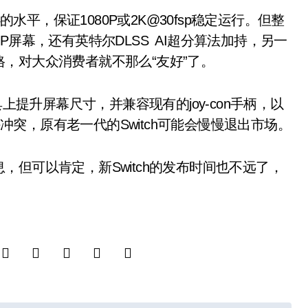
水平，保证1080P或2K@30fsp稳定运行。但整
P屏幕，还有英特尔DLSS AI超分算法加持，另一
，对大众消费者就不那么“友好”了。
提升屏幕尺寸，并兼容现有的joy-con手柄，以
Lite冲突，原有老一代的Switch可能会慢慢退出市场。
可以肯定，新Switch的发布时间也不远了，