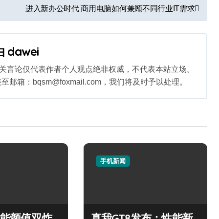
进入新办公时代 商用电脑如何兼顾不同行业IT需求
由
dawei
相关言论仅代表作者个人观点绝非权威，不代表本站立场。
：bqsm@foxmail.com，我们将及时予以处理。
手机新闻
5性能颜值双炸
真我GT8发布：性能新