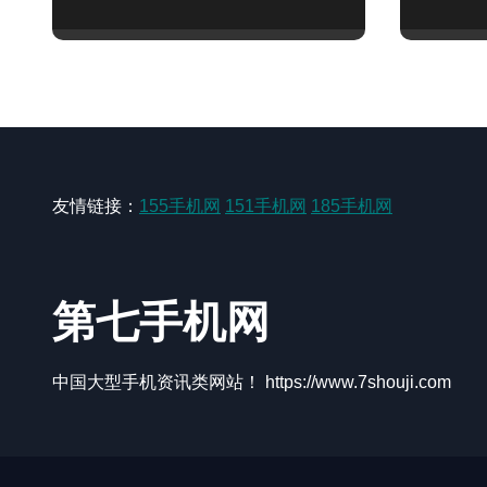
友情链接：
155手机网
151手机网
185手机网
第七手机网
中国大型手机资讯类网站！ https://www.7shouji.com