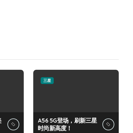
三星
美
A56 5G登场，刷新三星
时尚新高度！