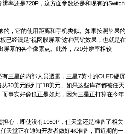
辨率还是720P，这方面参数还是和现有的Switch
够的，它的使用距离和手机类似。如果按照苹果的
率面板已经满足“视网膜屏幕”这种营销效果，也就是在
出屏幕的各个像素点。此外，720分辨率相较
三星的内部人员透露，三星7英寸的OLED硬屏
价格从30美元跌到了18美元。如果这些库存都被任天
，而事实好像也正是如此，因为三星正打算在今年
需担心，即使没有1080P，任天堂还是准备了相关
称任天堂正在通知开发者做好4K准备，而近期的一