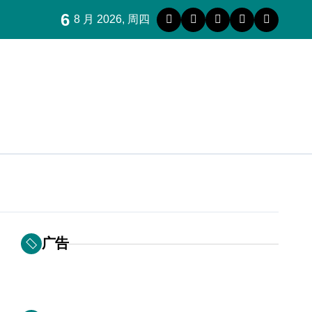
6
8 月 2026, 周四
广告