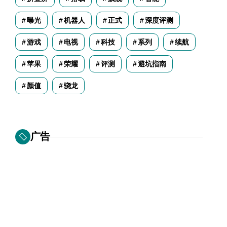
曝光
机器人
正式
深度评测
游戏
电视
科技
系列
续航
苹果
荣耀
评测
避坑指南
颜值
骁龙
广告