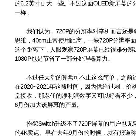
的6.2英寸更大一些。不过这面OLED新屏幕的分
一样。
我们认为，720P的分辨率对掌机而言还是
思维，40cm正常使用距离，一块720P分辨
这个距离下，人眼观察720P屏幕已经很难分辨
1080P也是节省了一部分处理器算力。
不过任天堂的算盘可不止这么简单，之前还有
在2020~2021年这段时间，因为供给过剩，
堂接收，那老任的净利润数字又可以好看不少
6月份加大该屏幕的产量。
抱怨Switch升级不了720P屏幕的用户也无
的4K卖点。早在去年9月份的时候，就有报道