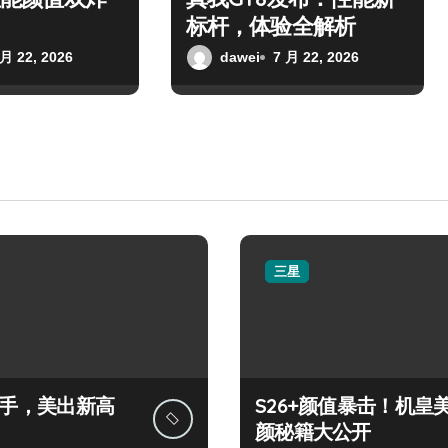
标杆，体验全解析
 月 22, 2026
dawei
7 月 22, 2026
三星
+上手，美出新高
S26+颜值暴击！机皇
颜秘籍大公开