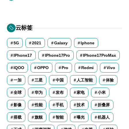
云标签
5G
2021
Galaxy
Iphone
IPhone17
IPhone17Pro
IPhone17ProMax
IQOO
OPPO
Pro
Redmi
Vivo
一加
三星
中国
人工智能
体验
全球
华为
发布
家电
小米
影像
性能
手机
技术
折叠屏
搭载
旗舰
智能
曝光
机器人