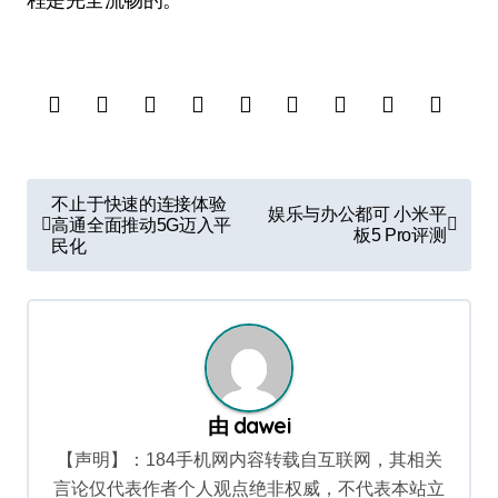
程是完全流畅的。
文
不止于快速的连接体验
娱乐与办公都可 小米平
章
高通全面推动5G迈入平
板5 Pro评测
民化
导
航
由
dawei
【声明】：184手机网内容转载自互联网，其相关
言论仅代表作者个人观点绝非权威，不代表本站立