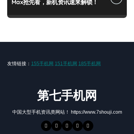
Max抢先看，新机资讯速来解锁！
友情链接：
155手机网
151手机网
185手机网
第七手机网
中国大型手机资讯类网站！ https://www.7shouji.com