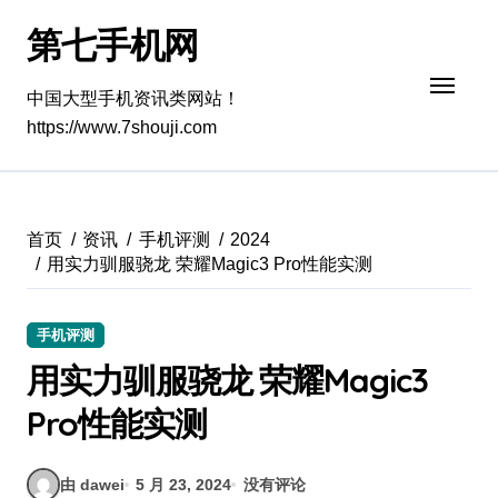
跳
第七手机网
转
到
内
中国大型手机资讯类网站！
容
https://www.7shouji.com
首页
资讯
手机评测
2024
用实力驯服骁龙 荣耀Magic3 Pro性能实测
手机评测
用实力驯服骁龙 荣耀Magic3
Pro性能实测
由 dawei
5 月 23, 2024
没有评论