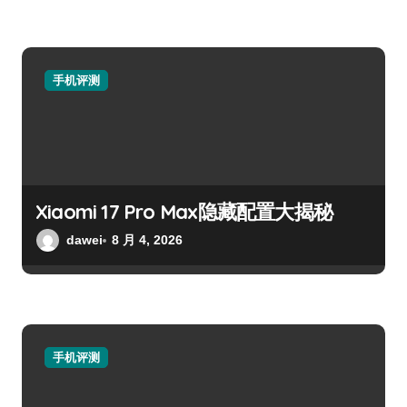
手机评测
Xiaomi 17 Pro Max隐藏配置大揭秘
dawei
8 月 4, 2026
手机评测