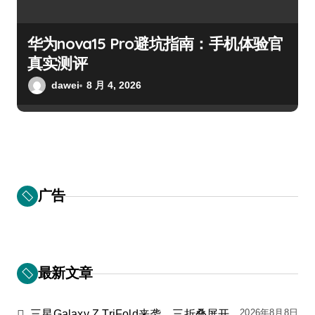
华为nova15 Pro避坑指南：手机体验官
真实测评
dawei
8 月 4, 2026
广告
最新文章
2026年8月8日
三星Galaxy Z TriFold来袭，三折叠屏开