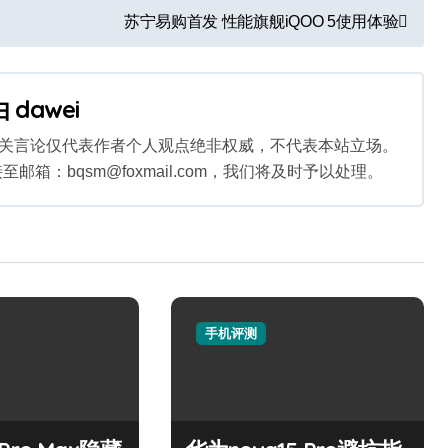
苏宁易购首发 性能旗舰iQOO 5使用体验
由
dawei
相关言论仅代表作者个人观点绝非权威，不代表本站立场。
：bqsm@foxmail.com，我们将及时予以处理。
手机评测