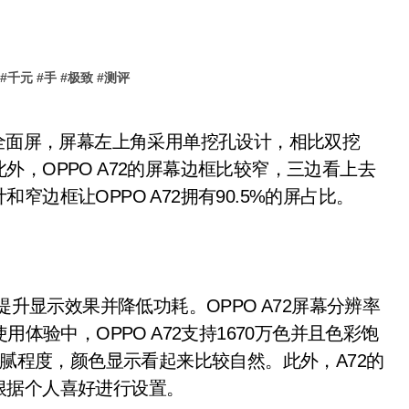
#
千元
#
手
#
极致
#
测评
，OPPO A72的屏幕边框比较窄，三边看上去
边框让OPPO A72拥有90.5%的屏占比。
升显示效果并降低功耗。OPPO A72屏幕分辨率
常使用体验中，OPPO A72支持1670万色并且色彩饱
细腻程度，颜色显示看起来比较自然。此外，A72的
根据个人喜好进行设置。