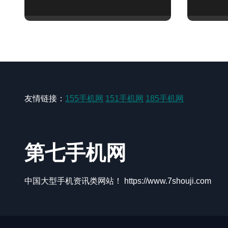
一步！
资讯新
友情链接：
155手机网
151手机网
185手机网
第七手机网
中国大型手机资讯类网站！ https://www.7shouji.com