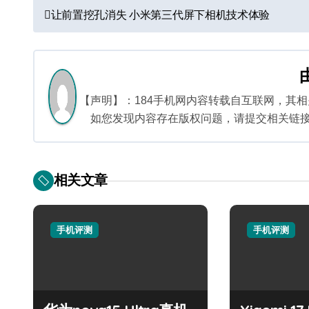
文
让前置挖孔消失 小米第三代屏下相机技术体验
章
导
航
【声明】：184手机网内容转载自互联网，其
如您发现内容存在版权问题，请提交相关链接至邮箱
相关文章
手机评测
手机评测