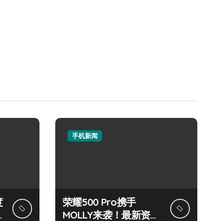
手机新闻
度
荣耀500 Pro携手
MOLLY来袭！最新资讯