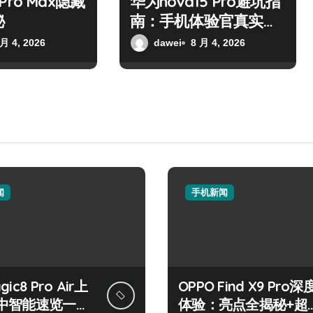
7 Pro Max隐藏
华为nova15 Pro避坑指
秘
南：手机体验官真实测
评
 月 4, 2026
dawei
8 月 4, 2026
闻
手机新闻
ic8 Pro Air上
OPPO Find X9 Pro深
中智能速览一手
体验：亮点全揭秘+超