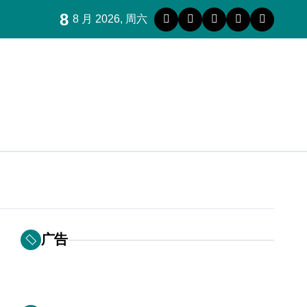
8
8 月 2026, 周六
广告