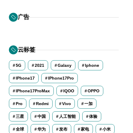
广告
云标签
5G
2021
Galaxy
Iphone
IPhone17
IPhone17Pro
IPhone17ProMax
IQOO
OPPO
Pro
Redmi
Vivo
一加
三星
中国
人工智能
体验
全球
华为
发布
家电
小米