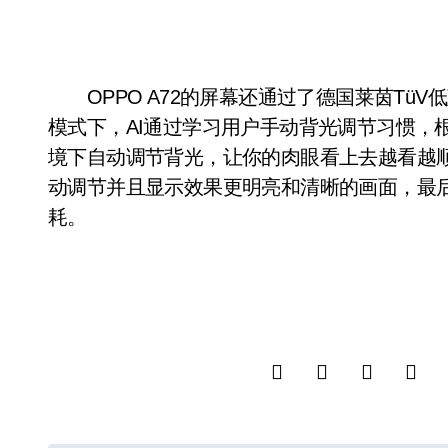
OPPO A72的屏幕还通过了德国莱茵TüV
模式下，AI通过学习用户手动背光调节习惯，
境下自动调节背光，让你的肉眼看上去越看越
动调节并且显示效果更明亮和清晰的画面，最后
耗。