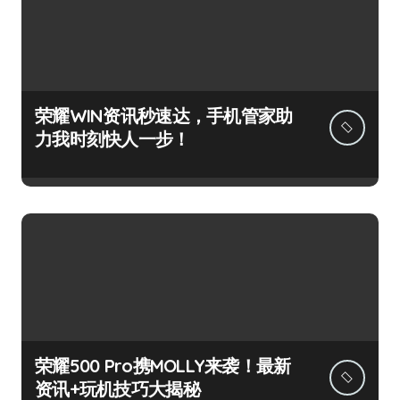
荣耀WIN资讯秒速达，手机管家助
力我时刻快人一步！
荣耀500 Pro携MOLLY来袭！最新
资讯+玩机技巧大揭秘