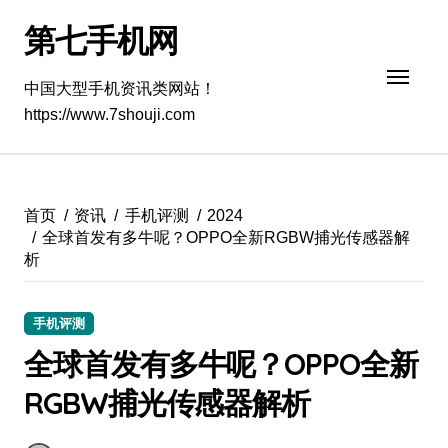
跳
第七手机网
转
到
内
中国大型手机资讯类网站！
容
https://www.7shouji.com
首页
资讯
手机评测
2024
全球首发有多牛呢？OPPO全新RGBW捕光传感器解
析
手机评测
全球首发有多牛呢？OPPO全新
RGBW捕光传感器解析