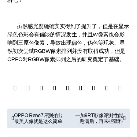
析吧！
虽然感光度确确实实得到了提升了，但是在显示
绿色色彩会有偏淡的情况发生，并且W像素也会影
响到三原色像素，导致出现偏色，伪色等现象。显
然初次尝试RGBW像素排列并没有取得成功，但是
OPPO对RGBW像素排列之后的研究奠定了基础。
文
OPPO Reno7评测拍出
一加9RT影像评测性能
章
最美人像就是这么简单
跑满后，再来些猛料
导