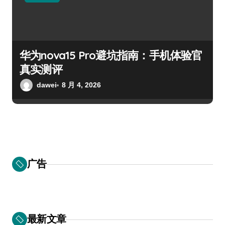
华为nova15 Pro避坑指南：手机体验官
真实测评
dawei
8 月 4, 2026
广告
最新文章