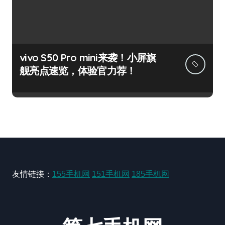
vivo S50 Pro mini来袭！小屏旗
舰亮点速览，体验官力荐！
友情链接：
155手机网
151手机网
185手机网