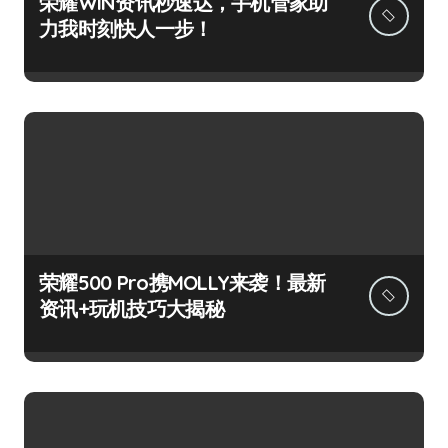
荣耀WIN资讯秒速达，手机管家助
力我时刻快人一步！
荣耀500 Pro携MOLLY来袭！最新
资讯+玩机技巧大揭秘