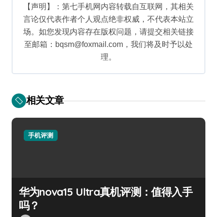
【声明】：第七手机网内容转载自互联网，其相关
言论仅代表作者个人观点绝非权威，不代表本站立
场。如您发现内容存在版权问题，请提交相关链接
至邮箱：bqsm@foxmail.com，我们将及时予以处
理。
相关文章
手机评测
华为nova15 Ultra真机评测：值得入手
吗？