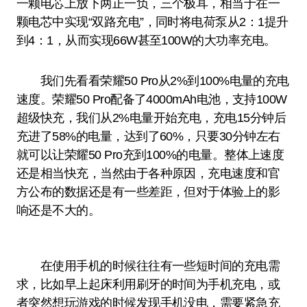
一颗电芯上放下两正一负，三个极耳，相当于在一
颗电芯中实现“双路充电”，同时将电荷泵从2：1提升
到4：1，从而实现66W甚至100W的大功率充电。
我们先看看荣耀50 Pro从2%到100%电量的充电
速度。荣耀50 Pro配备了4000mAh电池，支持100W
超级快充，我们从2%电量开始充电，充电15分钟后
充进了58%的电量，达到了60%，只要30分钟左右
就可以让荣耀50 Pro充到100%的电量。整体上速度
还是相当快充，当然由于各种原因，充电速度和官
方公布的数据还是有一些差距，但对于体验上的影
响还是不大的。
在使用手机的时候往往有一些短时间的充电需
求，比如早上起床利用刷牙的时间为手机充电，或
者突然想玩游戏的时候发现手机没电，需要紧急充