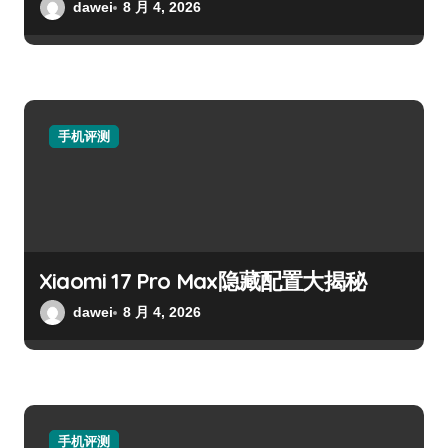
dawei
8 月 4, 2026
手机评测
Xiaomi 17 Pro Max隐藏配置大揭秘
dawei
8 月 4, 2026
手机评测