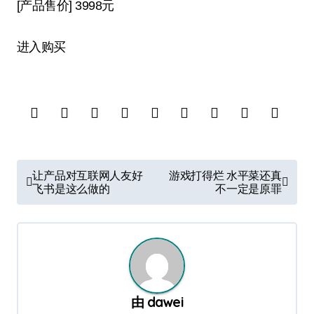
[产品售价]
3998元
进入购买
文
让产品对互联网人友好
游戏打得烂 水平菜还真
章
飞书是这么做的
不一定是原罪
导
航
由
dawei