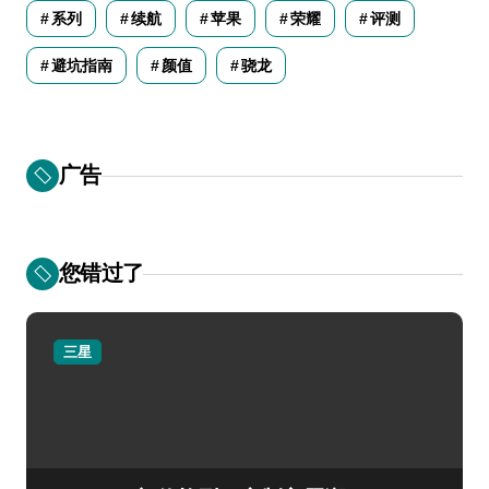
系列
续航
苹果
荣耀
评测
避坑指南
颜值
骁龙
广告
您错过了
三星