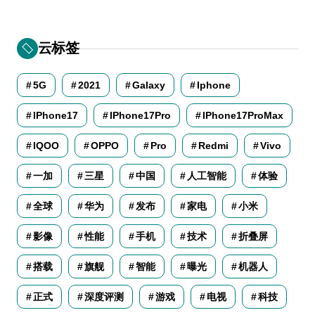
云标签
5G
2021
Galaxy
Iphone
IPhone17
IPhone17Pro
IPhone17ProMax
IQOO
OPPO
Pro
Redmi
Vivo
一加
三星
中国
人工智能
体验
全球
华为
发布
家电
小米
影像
性能
手机
技术
折叠屏
搭载
旗舰
智能
曝光
机器人
正式
深度评测
游戏
电视
科技