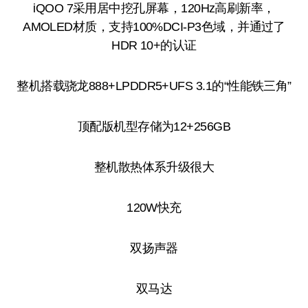
iQOO 7采用居中挖孔屏幕，120Hz高刷新率，
AMOLED材质，支持100%DCI-P3色域，并通过了
HDR 10+的认证
整机搭载骁龙888+LPDDR5+UFS 3.1的“性能铁三角”
顶配版机型存储为12+256GB
整机散热体系升级很大
120W快充
双扬声器
双马达