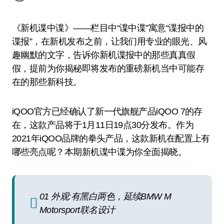
《新机谍中谍》——栏目中“谍中谍”寓意“谍报中的
谍报”，在新机发布之前，让我们用专业的眼光、风
趣幽默的文字，告诉你新机谍报中的那些真真假
假，提前为你揭秘即将发布的重磅新机当中可能存
在的那些新科技。
iQOO官方已经确认了新一代旗舰产品iQOO 7的存
在，这款产品将于1月11日19点30分发布。作为
2021年iQOO品牌的拳头产品，这款新机在配置上有
哪些亮点呢？本期新机谍中谍为你全面揭晓。
01 外观:有黑白两色，延续BMW M
Motorsport联名设计