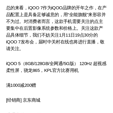
总的来看，iQOO 7作为iQOO品牌的开年之作，在产
品配置上是具备足够诚意的，用“全能旗舰”来形容并
不为过。对消费者而言，这款手机需要关注的点主
要集中在后置影像系统参数和价格上。关注这款产
品具体细节，我们不妨关注1月11日19点30分的
iQOO 7发布会，届时中关村在线也将进行直播，敬
请关注。
iQOO 5（8GB/128GB/全网通/5G版） 120Hz 超视感
柔性屏，骁龙865，KPL官方比赛用机
满1000减200赠
[经销商]
京东商城