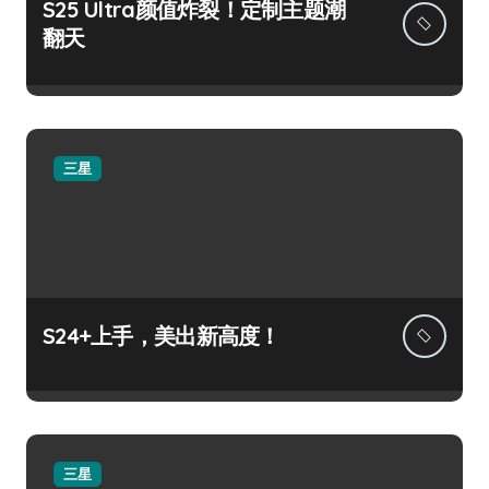
S25 Ultra颜值炸裂！定制主题潮
翻天
三星
S24+上手，美出新高度！
三星