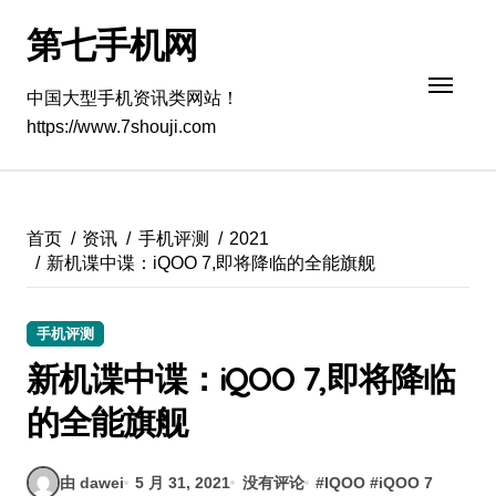
跳
第七手机网
转
到
内
中国大型手机资讯类网站！
容
https://www.7shouji.com
首页
资讯
手机评测
2021
新机谍中谍：iQOO 7,即将降临的全能旗舰
手机评测
新机谍中谍：iQOO 7,即将降临
的全能旗舰
由 dawei
5 月 31, 2021
没有评论
#
IQOO
#
iQOO 7