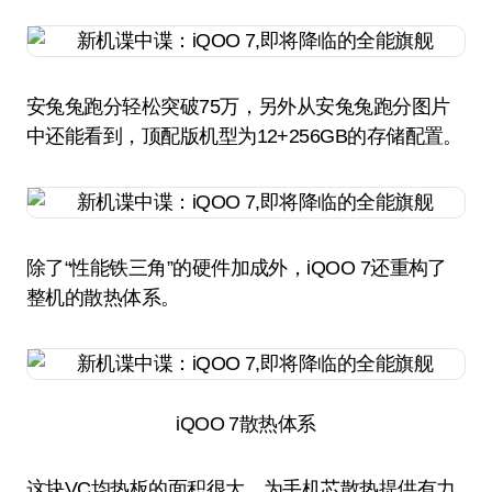
安兔兔跑分轻松突破75万，另外从安兔兔跑分图片
中还能看到，顶配版机型为12+256GB的存储配置。
除了“性能铁三角”的硬件加成外，iQOO 7还重构了
整机的散热体系。
iQOO 7散热体系
这块VC均热板的面积很大，为手机芯散热提供有力