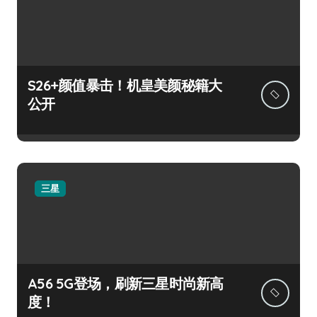
S26+颜值暴击！机皇美颜秘籍大
公开
三星
A56 5G登场，刷新三星时尚新高
度！