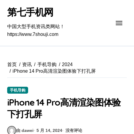
跳
第七手机网
转
到
内
中国大型手机资讯类网站！
容
https://www.7shouji.com
首页
资讯
手机导购
2024
iPhone 14 Pro高清渲染图体验下打孔屏
手机导购
iPhone 14 Pro高清渲染图体验
下打孔屏
由 dawei
5 月 14, 2024
没有评论