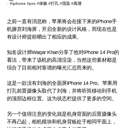
#
iphone
#
pro
#
体验
#
打孔
#
渲染
#
高清
之前一直有消息称，苹果将会在接下来的iPhone手
机摒弃刘海屏，开启全新的设计风格，而现在也是
有设计师提前晒出了相应的成果。
知名设计师Waqar Khan分享了他对iPhone 14 Pro的
看法，带来了该机的高清渲染，当然这些素材都是
综合了目前相对靠谱的曝光汇总而来的。
这是一款没有刘海的全面屏iPhone 14 Pro。苹果用
打孔前置摄像头取代了刘海，并将听筒移动到手机
的顶部边框位置。这为状态栏提供了更多的空间。
另一个值得注意的变化就是机身背面的后置摄像头
不再凸起，相机模块和机身背板处于相同平面上，