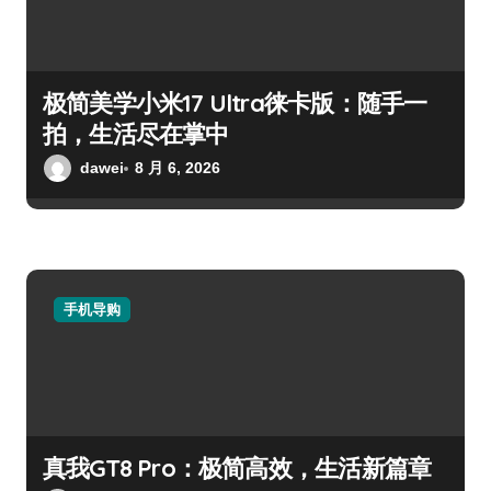
极简美学小米17 Ultra徕卡版：随手一
拍，生活尽在掌中
dawei
8 月 6, 2026
手机导购
真我GT8 Pro：极简高效，生活新篇章