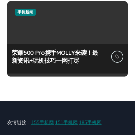
手机新闻
荣耀500 Pro携手MOLLY来袭！最
新资讯+玩机技巧一网打尽
友情链接：
155手机网
151手机网
185手机网