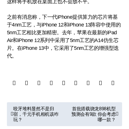
这样将手机放在桌面上也不会放不平。
之前有消息称，下一代iPhone提供算力的芯片将基
于4nm工艺，与iPhone 12和iPhone 13阵容中使用的
5nm工艺相比更加精密。去年，苹果在最新的iPad
Air和iPhone 12系列中采用了5nm工艺的A14仿生芯
片。在iPhone 13中，它采用了5nm工艺的增强型迭
代。
文
咬牙堆料显然不是归
首批搭载骁龙898机型
章
宿，千元手机相机该咋
预测会有9款 你会考虑
玩？
哪一款？
导