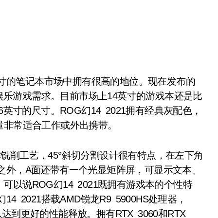
英寸的笔记本市场中拥有很高的地位。现在发布的
与娱乐游戏需求。目前市场上14英寸的游戏本还是比
英寸的尺寸。ROG幻14 2021拥有经典灰配色，
的重量非常适合工作或外出携带。
NC铣削工艺，45°斜切分割设计很有特点，在左下角
之外，A面还带有一个光显矩阵屏，可显示文本、
以说ROG幻14 2021既拥有游戏本的个性特
2021搭载AMD锐龙R9 5900HS处理器，
到更好的性能释放。拥有RTX 3060和RTX