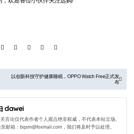
，欢迎各位小伙伴关注选购!
以创新科技守护健康睡眠，OPPO Watch Free正式发
布
由
dawei
相关言论仅代表作者个人观点绝非权威，不代表本站立场。
：bqsm@foxmail.com，我们将及时予以处理。