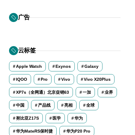
广告
云标签
Apple Watch
Exynos
Galaxy
IQOO
Pro
Vivo
Vivo X20Plus
XP7s（全网通）北京促销63
一加
业界
中国
产品线
亮相
全球
努比亚Z17S
医学
华为
华为MateRS保时捷
华为P20 Pro