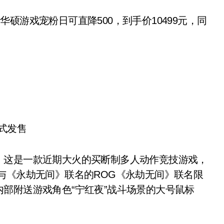
华硕游戏宠粉日可直降500，到手价10499元，同
正式发售
这是一款近期大火的买断制多人动作竞技游戏，
与《永劫无间》联名的ROG《永劫无间》联名限
部附送游戏角色“宁红夜”战斗场景的大号鼠标