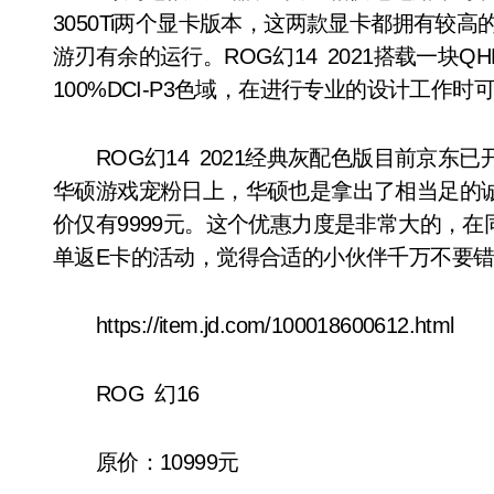
3050Ti两个显卡版本，这两款显卡都拥有较
游刃有余的运行。ROG幻14 2021搭载一块QH
100%DCI-P3色域，在进行专业的设计工作
ROG幻14 2021经典灰配色版目前京东已开
华硕游戏宠粉日上，华硕也是拿出了相当足的诚意，
价仅有9999元。这个优惠力度是非常大的，
单返E卡的活动，觉得合适的小伙伴千万不要错
https://item.jd.com/100018600612.html
ROG 幻16
原价：10999元