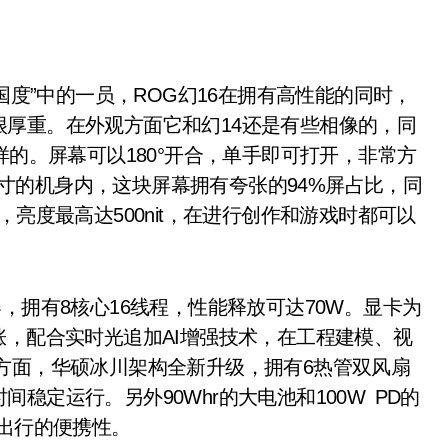
度”中的一员，ROG幻16在拥有高性能的同时，
厚重。在外观方面它和幻14还是有些相像的，同
样的。屏幕可以180°开合，单手即可打开，非常方
6英寸的机身内，这块屏幕拥有夸张的94%屏占比，同
色域，亮度最高达500nit，在进行创作和游戏时都可以
理器，拥有8核心16线程，性能释放可达70W。显卡为
能暴涨，配合实时光追加AI增强技术，在工程建模、视
方面，华硕冰川架构全新升级，拥有6热管双风扇
稳定运行。另外90Whr的大电池和100W PD的
了出行的便携性。