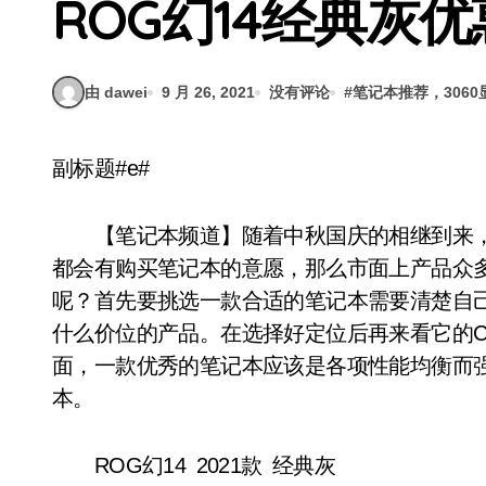
ROG幻14经典灰优
由 dawei
9 月 26, 2021
没有评论
#
笔记本推荐，306
副标题#e#
【笔记本频道】随着中秋国庆的相继到来，
都会有购买笔记本的意愿，那么市面上产品众
呢？首先要挑选一款合适的笔记本需要清楚自
什么价位的产品。在选择好定位后再来看它的C
面，一款优秀的笔记本应该是各项性能均衡而
本。
ROG幻14 2021款 经典灰