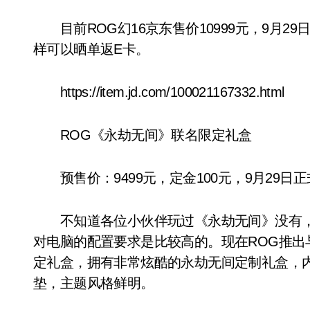
目前ROG幻16京东售价10999元，9月29日
样可以晒单返E卡。
https://item.jd.com/100021167332.html
ROG《永劫无间》联名限定礼盒
预售价：9499元，定金100元，9月29日
不知道各位小伙伴玩过《永劫无间》没有，
对电脑的配置要求是比较高的。现在ROG推出
定礼盒，拥有非常炫酷的永劫无间定制礼盒，内
垫，主题风格鲜明。