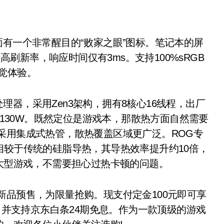
有一个非常醒目的“败家之眼”图标。笔记本的屏
超高刷新率，响应时间仅有3ms。支持100%sRGB
觉体验。
处理器，采用Zen3架构，拥有8核心16线程，出厂
到130W。既然定位是游戏本，那散热方面自然需要
采用集成式热管，散热覆盖区域更广泛。ROG专
相较于传统的硅脂导热，其导热效率提升约10倍，
类大型游戏，不需要担心过热卡顿的问题。
品预售，为限量抢购。现支付定金100元即可享
货，并支持京东白条24期免息。作为一款顶级的游戏