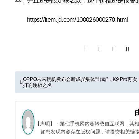
本，并且还是限定联名款，这个价格还是很香的
https://item.jd.com/100026000270.html
文
OPPO未来玩机发布会新成员集体“出道”，K9 Pro再次
打响硬核之名
章
导
航
【声明】：第七手机网内容转载自互联网，其
如您发现内容存在版权问题，请提交相关链接至邮箱