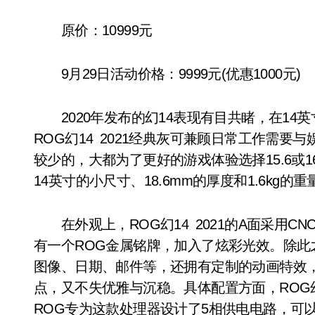
原价：10999元
9月29日活动价格：9999元(优惠1000元)
2020年发布的幻14表现有目共睹，在14
ROG幻14 2021经典灰可兼顾日常工作需要
较少的，大都为了更好的游戏体验选择15.6或16
14英寸的小尺寸、18.6mm的厚度和1.6kg
在外观上，ROG幻14 2021的A面采用C
有一个ROG金属铭牌，加入了炫彩光效。除此
图像、日期、邮件等，还拥有定制的动画特效，可
点，又不失优雅与沉稳。具体配置方面，ROG幻14 
ROG专为这款处理器设计了5相供电电路，可以达