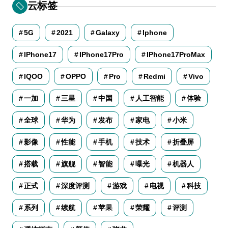
云标签
5G
2021
Galaxy
Iphone
IPhone17
IPhone17Pro
IPhone17ProMax
IQOO
OPPO
Pro
Redmi
Vivo
一加
三星
中国
人工智能
体验
全球
华为
发布
家电
小米
影像
性能
手机
技术
折叠屏
搭载
旗舰
智能
曝光
机器人
正式
深度评测
游戏
电视
科技
系列
续航
苹果
荣耀
评测