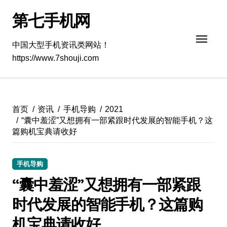
跳
第七手机网
转
到
内
中国大型手机资讯类网站！
容
https://www.7shouji.com
首页
资讯
手机导购
2021
“囊中羞涩”又想拥有一部紧跟时代发展的智能手机？这
篇购机宝典请收好
手机导购
“囊中羞涩”又想拥有一部紧跟
时代发展的智能手机？这篇购
机宝典请收好