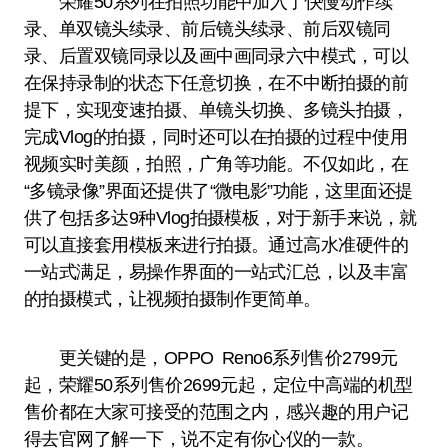
荣耀50系列在拍照功能中加入了快慢动作续
录、单双镜头续录、前后镜头续录、前后双镜同
录、后置双镜同录以及画中画同录六中模式，可以
在保持录制的状态下任意切换，在不中断拍摄的前
提下，实现变速拍摄、单镜头切换、多镜头拍摄，
完成Vlog的拍摄，同时还可以在拍摄的过程中使用
视频实时美颜，拍照，广角等功能。不仅如此，在
“多镜录像”界面还提供了“微电影”功能，这里面还提
供了包括多达9种Vlog拍摄模板，对于新手来说，就
可以直接套用模板来进行拍摄。通过高水准硬件的
一站式满足，易操作界面的一站式汇总，以及丰富
的拍摄模式，让视频拍摄制作更简单。
更关键的是，OPPO Reno6系列售价2799元
起，荣耀50系列售价2699元起，定位中高端的机型
售价都在大家可接受的范围之内，感兴趣的用户记
得去官网了解一下，说不定有你心仪的一款。