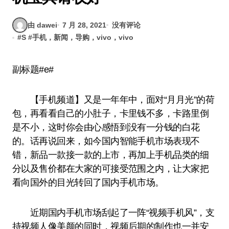
由 dawei
7 月 28, 2021
没有评论
#
S
#
手机，新闻，导购，vivo，vivo
副标题#e#
【手机频道】又是一年年中，面对“月月光”的荷
包，再看看自己的小肚子，卡里钱不多，卡路里倒
是不小，这时你会由心感悟到没有一分钱的白花
的。话再说回来，如今国内智能手机市场表现不
错，新品一款接一款的上市，再加上手机品类的细
分以及售价都在大家的可接受范围之内，让大家把
看向国外的目光转回了国内手机市场。
近期国内手机市场刮起了一阵“视频手机风”，支
持视频人像美颜的同时，视频后期的制作也一并安