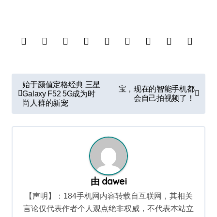
文
始于颜值定格经典 三星
宝，现在的智能手机都
章
Galaxy F52 5G成为时
会自己拍视频了！
尚人群的新宠
导
航
由
dawei
【声明】：184手机网内容转载自互联网，其相关
言论仅代表作者个人观点绝非权威，不代表本站立