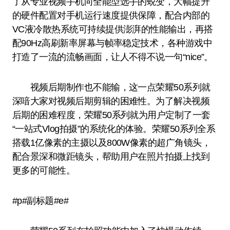
了从专业视频手机向全能型选手的蜕变，大幅提升
的硬件配置对手机运行速度提供保障，配合内部的
VC液冷散热系统可持续提供澎湃的性能输出，再搭
配90Hz高刷新率屏幕与帧率稳定技术，各种游戏中
打造了一流的流畅画面，让人不得不说一句“nice”。
视频后期制作也不能输，这一点荣耀50系列就
深喑大家对视频后期剪辑的困难性。为了解决视频
后期的困难程度，荣耀50系列就为用户定制了一套
“一站式Vlog拍摄”的系统化的体验。荣耀50系列全系
搭载1亿像素的主摄以及800W像素的超广角镜头，
配合景深和微距镜头，帮助用户在照片拍摄上找到
更多的可能性。
#p#副标题#e#