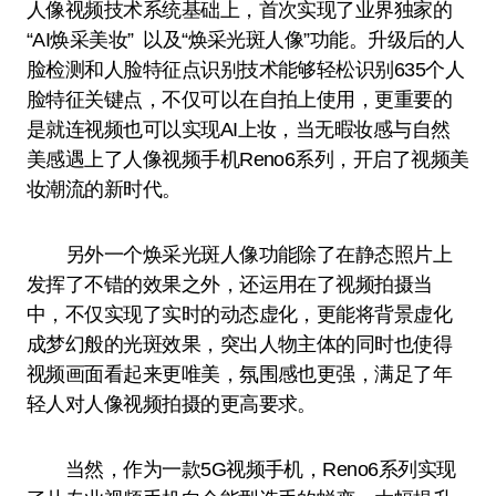
人像视频技术系统基础上，首次实现了业界独家的
“AI焕采美妆” 以及“焕采光斑人像”功能。升级后的人
脸检测和人脸特征点识别技术能够轻松识别635个人
脸特征关键点，不仅可以在自拍上使用，更重要的
是就连视频也可以实现AI上妆，当无暇妆感与自然
美感遇上了人像视频手机Reno6系列，开启了视频美
妆潮流的新时代。
另外一个焕采光斑人像功能除了在静态照片上
发挥了不错的效果之外，还运用在了视频拍摄当
中，不仅实现了实时的动态虚化，更能将背景虚化
成梦幻般的光斑效果，突出人物主体的同时也使得
视频画面看起来更唯美，氛围感也更强，满足了年
轻人对人像视频拍摄的更高要求。
当然，作为一款5G视频手机，Reno6系列实现