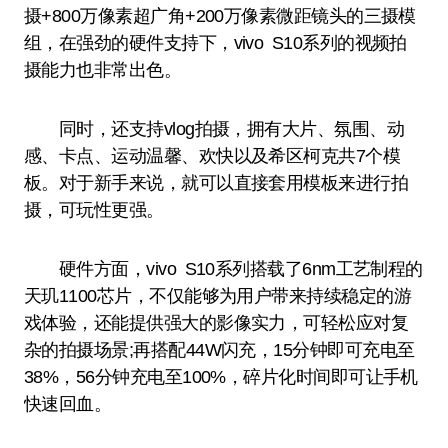
摄+800万像素超广角+200万像素微距镜头的三摄模
组，在强劲的硬件支持下，vivo S10系列的视频拍
摄能力也非常出色。
同时，还支持vlog拍摄，拥有大片、氛围、动
感、卡点、运动温馨、欢快以及希区柯克共7个模
板。对于新手来说，就可以直接套用模板来进行拍
摄，可玩性更强。
硬件方面，vivo S10系列搭载了6nm工艺制程的
天玑1100芯片，不仅能够为用户带来持续稳定的游
戏体验，还能提供强大的影像实力，可轻松应对复
杂的拍摄场景;再搭配44W闪充，15分钟即可充电至
38%，56分钟充电至100%，碎片化时间即可让手机
快速回血。