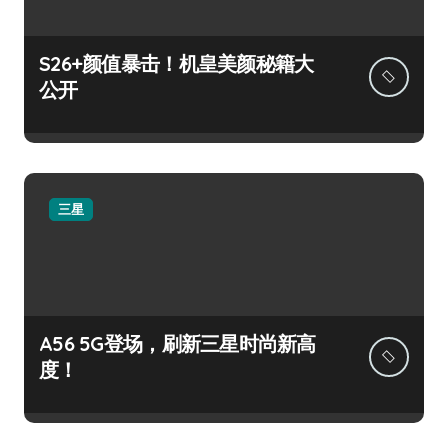
S26+颜值暴击！机皇美颜秘籍大
公开
三星
A56 5G登场，刷新三星时尚新高
度！