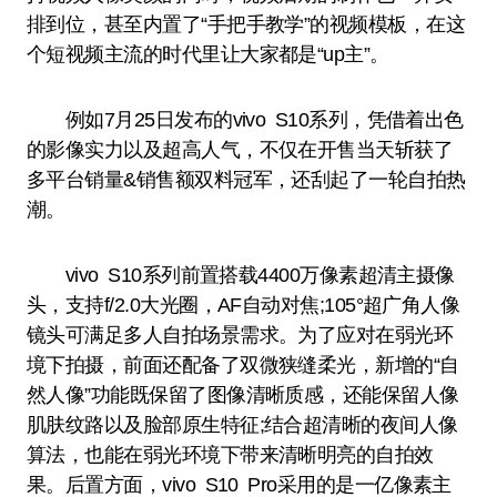
排到位，甚至内置了“手把手教学”的视频模板，在这
个短视频主流的时代里让大家都是“up主”。
例如7月25日发布的vivo S10系列，凭借着出色
的影像实力以及超高人气，不仅在开售当天斩获了
多平台销量&销售额双料冠军，还刮起了一轮自拍热
潮。
vivo S10系列前置搭载4400万像素超清主摄像
头，支持f/2.0大光圈，AF自动对焦;105°超广角人像
镜头可满足多人自拍场景需求。为了应对在弱光环
境下拍摄，前面还配备了双微狭缝柔光，新增的“自
然人像”功能既保留了图像清晰质感，还能保留人像
肌肤纹路以及脸部原生特征;结合超清晰的夜间人像
算法，也能在弱光环境下带来清晰明亮的自拍效
果。后置方面，vivo S10 Pro采用的是一亿像素主