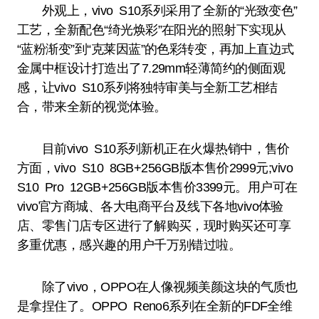
外观上，vivo S10系列采用了全新的“光致变色”
工艺，全新配色“绮光焕彩”在阳光的照射下实现从
“蓝粉渐变”到“克莱因蓝”的色彩转变，再加上直边式
金属中框设计打造出了7.29mm轻薄简约的侧面观
感，让vivo S10系列将独特审美与全新工艺相结
合，带来全新的视觉体验。
目前vivo S10系列新机正在火爆热销中，售价
方面，vivo S10 8GB+256GB版本售价2999元;vivo
S10 Pro 12GB+256GB版本售价3399元。用户可在
vivo官方商城、各大电商平台及线下各地vivo体验
店、零售门店专区进行了解购买，现时购买还可享
多重优惠，感兴趣的用户千万别错过啦。
除了vivo，OPPO在人像视频美颜这块的气质也
是拿捏住了。OPPO Reno6系列在全新的FDF全维