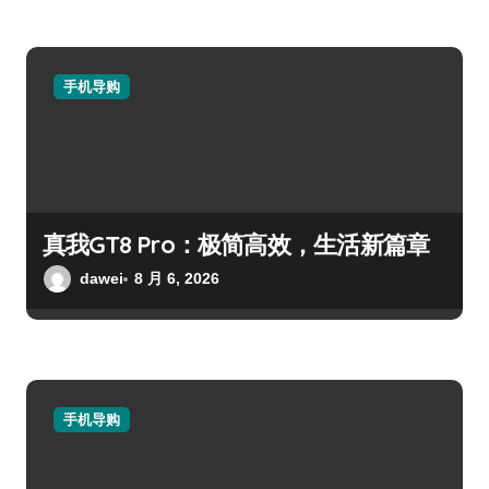
手机导购
真我GT8 Pro：极简高效，生活新篇章
dawei
8 月 6, 2026
手机导购