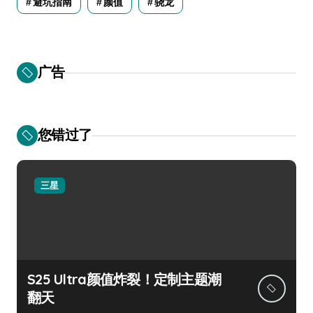
避坑指南
颜值
骁龙
广告
您错过了
三星
S25 Ultra颜值炸裂！定制主题潮
翻天