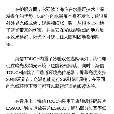
在护眼方面，它延续了海信在水墨屏技术上深
耕多年的优势，5.84吋的水墨屏本身不发光，通过反
射外界光线成像，观感和纸张一致，从根本上杜绝
了蓝光带来的伤害。并且它在光线越强烈的地方显
示效果越好，阳光下可视，让人随时随地都能阅
读。
海信TOUCH内置了冷暖双色温阅读灯，我们即
使在暗光及弱光环境下也能轻松阅读。同时，海信
TOUCH搭载了四通道环境光传感器，屏幕亮度支持
2048级调节，色温也能进行36级精细调整，在不同
的光线环境下我们都可以获得舒适的阅读体验。
在音质上，海信TOUCH采用了旗舰级解码芯片
ES9038+独立运放芯片ES9603，解码部分失真率低