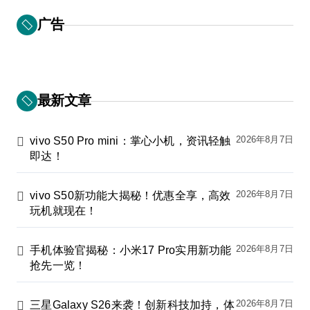
广告
最新文章
2026年8月7日
vivo S50 Pro mini：掌心小机，资讯轻触
即达！
2026年8月7日
vivo S50新功能大揭秘！优惠全享，高效
玩机就现在！
2026年8月7日
手机体验官揭秘：小米17 Pro实用新功能
抢先一览！
2026年8月7日
三星Galaxy S26来袭！创新科技加持，体