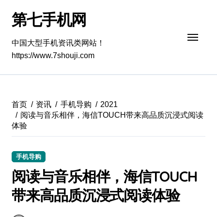
跳
第七手机网
转
到
内
中国大型手机资讯类网站！
容
https://www.7shouji.com
首页
资讯
手机导购
2021
阅读与音乐相伴，海信TOUCH带来高品质沉浸式阅读
体验
手机导购
阅读与音乐相伴，海信TOUCH
带来高品质沉浸式阅读体验