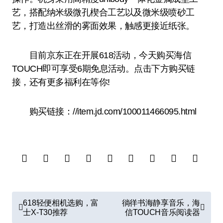
艺，搭配纳米级微孔楔合工艺以及微米级喷砂工
艺，打造出丝滑的雾面效果，触感更接近纸张。
目前京东正在开展618活动，今天购买海信
TOUCH即可享受6期免息活动。点击下方购买链
接，还有更多福利在等你!
购买链接：//item.jd.com/100011466095.html
文
618轻便相机选购，富
徜徉书海静享音乐，海
章
士X-T30推荐
信TOUCH音乐阅读器