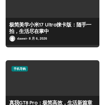
极简美学小米17 Ultra徕卡版：随手一
拍，生活尽在掌中
dawei
8 月 6, 2026
手机导购
真我GT8 Pro：极简高效，生活新篇章