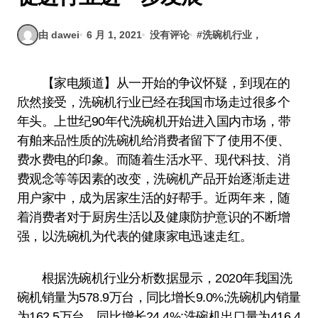
由 dawei
6 月 1, 2021
没有评论
#
洗碗机行业，
【家电频道】从一开始的争议怀疑，到现在的
欣然接受，洗碗机行业已经在我国市场走过很多个
年头。上世纪90年代洗碗机开始进入国内市场，带
有舶来品性质的洗碗机给消费者留下了使用不便、
费水费电的印象。而随着生活水平、现代科技、消
费观念等等因素的改变，洗碗机产品开始逐渐走进
用户家中，成为居家生活的好帮手。近两年来，随
着消费者对于厨房生活以及健康防护意识的不断增
强，以洗碗机为代表的健康家电迅速走红。
根据洗碗机行业分析数据显示，2020年我国洗
碗机销量为578.9万台，同比增长9.0%;洗碗机内销量
为162.5万台，同比增长24.4%;洗碗机出口量为416.4