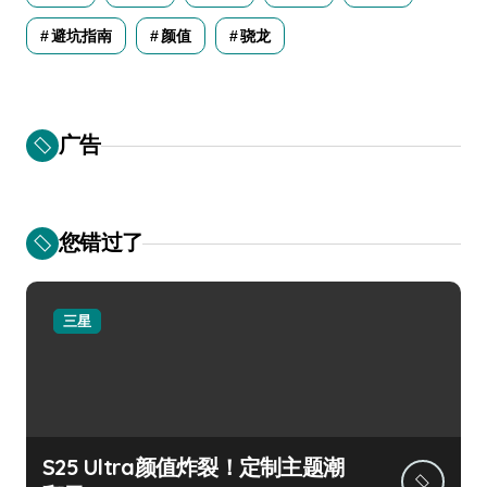
避坑指南
颜值
骁龙
广告
您错过了
三星
S25 Ultra颜值炸裂！定制主题潮