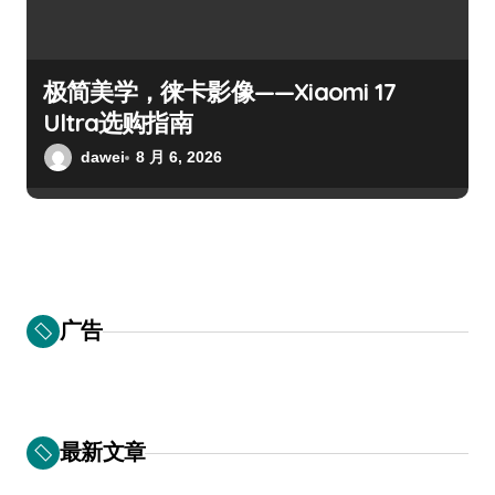
极简美学，徕卡影像——Xiaomi 17
Ultra选购指南
dawei
8 月 6, 2026
广告
最新文章