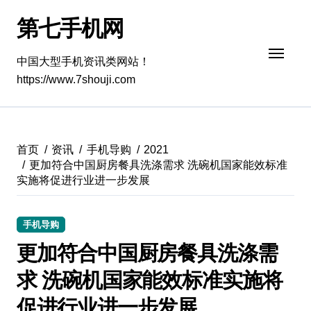
跳
第七手机网
转
到
内
中国大型手机资讯类网站！
容
https://www.7shouji.com
首页
资讯
手机导购
2021
更加符合中国厨房餐具洗涤需求 洗碗机国家能效标准
实施将促进行业进一步发展
手机导购
更加符合中国厨房餐具洗涤需
求 洗碗机国家能效标准实施将
促进行业进一步发展