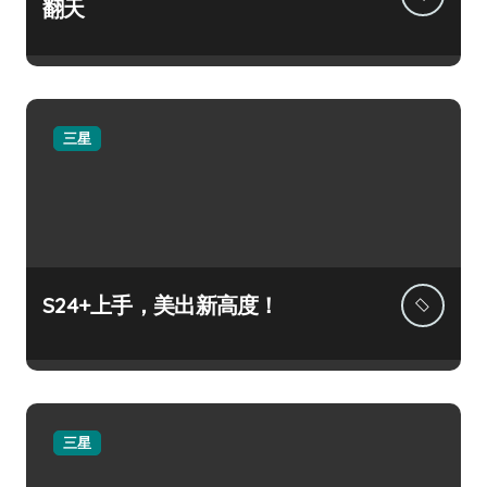
翻天
三星
S24+上手，美出新高度！
三星