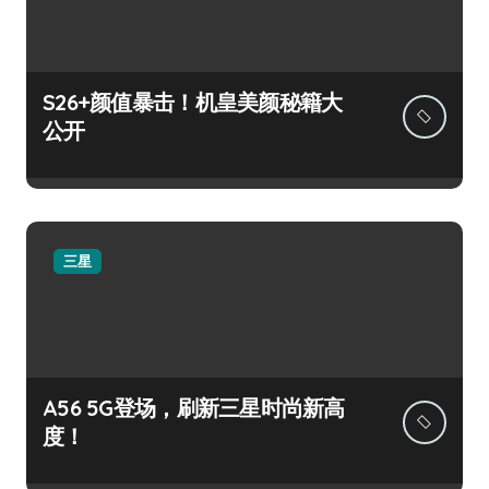
S26+颜值暴击！机皇美颜秘籍大
公开
三星
A56 5G登场，刷新三星时尚新高
度！