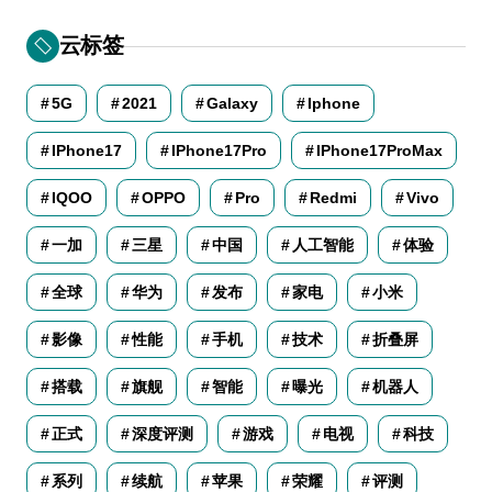
云标签
5G
2021
Galaxy
Iphone
IPhone17
IPhone17Pro
IPhone17ProMax
IQOO
OPPO
Pro
Redmi
Vivo
一加
三星
中国
人工智能
体验
全球
华为
发布
家电
小米
影像
性能
手机
技术
折叠屏
搭载
旗舰
智能
曝光
机器人
正式
深度评测
游戏
电视
科技
系列
续航
苹果
荣耀
评测