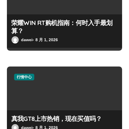
荣耀WIN RT购机指南：何时入手最划
算？
dawei
8 月 1, 2026
行情中心
真我GT8上市热销，现在买值吗？
dawei
8 月 1, 2026