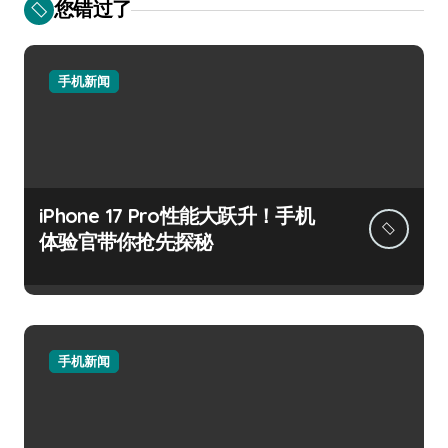
您错过了
手机新闻
iPhone 17 Pro性能大跃升！手机
体验官带你抢先探秘
手机新闻