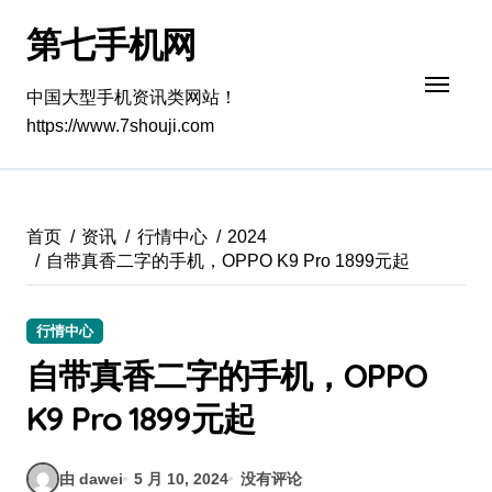
跳
第七手机网
转
到
内
中国大型手机资讯类网站！
容
https://www.7shouji.com
首页
资讯
行情中心
2024
自带真香二字的手机，OPPO K9 Pro 1899元起
行情中心
自带真香二字的手机，OPPO
K9 Pro 1899元起
由 dawei
5 月 10, 2024
没有评论