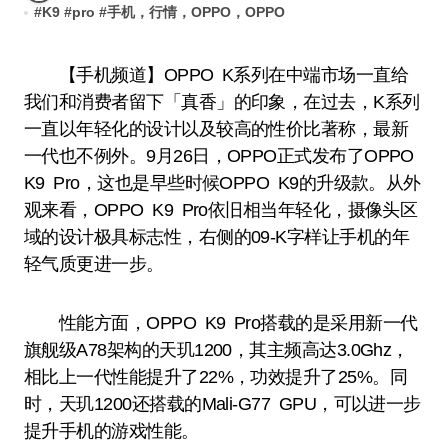
#
K9
#
pro
#
手机，行情，OPPO，OPPO
【手机频道】OPPO K系列在中端市场一直给
我们和消费者留下「真香」的印象，在过去，K系列
一直以年轻化的设计以及较高的性价比著称，最新
一代也不例外。9月26日，OPPO正式发布了OPPO
K9 Pro，这也是早些时候OPPO K9的升级款。从外
观来看，OPPO K9 Pro依旧相当年轻化，摄像头区
域的设计极具标志性，右侧的09-K字样让手机的年
轻气质更进一步。
性能方面，OPPO K9 Pro搭载的是采用新一代
旗舰级A78架构的天玑1200，其主频高达3.0Ghz，
相比上一代性能提升了22%，功效提升了25%。同
时，天玑1200还搭载的Mali-G77 GPU，可以进一步
提升手机的游戏性能。