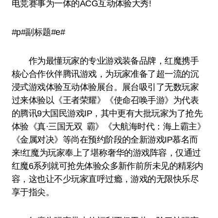
电竞赛事为一体的ACG互动体验大秀!
#p#副标题#e#
作为最懂玩家的专业游戏装备品牌，红魔携手
核心合作伙伴腾讯游戏，为玩家准备了超一流的沉
浸式游戏体验互动体验展台。展台吸引了无数玩家
过来体验以《王者荣耀》《使命召唤手游》为代表
的腾讯9大国民游戏IP，其中更有大批玩家为了抢先
体验《真·三国无双 霸》《大航海时代：海上霸主》
《金属对决》等尚在预约阶段的全新游戏IP慕名而
来!红魔为玩家奉上了堪称奢华的游戏阵容，仅通过
红魔6系列就可抢先体验众多新作前所未见的精彩内
容，这也让不少玩家直呼过瘾，游戏的无限快乐尽
享于指尖。