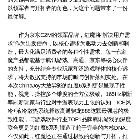
以领军者与开拓者的角色，为这个问题带来了一份
最优解。
作为京东C2M的领军品牌，红魔将“解决用户需
求”作为出发使命，以核心需求为驱动力去创新和制
造，最大化满足消费者的各种个性需求。每一代红
魔产品都能基于腾讯游戏、高通、京东等核心伙伴
的支持，充分结合专业玩家和泛游戏群体的核心诉
求，将大数据支持的市场前瞻与创新落到实处。在
本次ChinaJoy大放异彩的红魔6系列更是呈现了性
能，视觉，操控多个维度的全方位极致。165Hz刷新
率刷新玩家与行业对手游表现力上限的认知，ICE风
冷+液冷散热系统释放高通骁龙888这颗最强芯的极
致性能，与游戏软件行业TOP1品牌腾讯游戏的深度
联合更是为红魔6系列锻造了趋于完美的内核DNA。
不仅如此，红魔还正在通过极致的创新与开拓，推