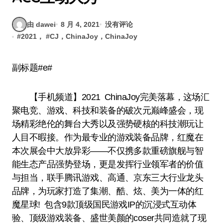
由 dawei
8 月 4, 2021
没有评论
#
2021，
#
CJ，ChinaJoy，ChinaJoy
副标题#e#
【手机频道】2021 ChinaJoy完美落幕，这场汇
聚电竞、游戏、科技和装备的破次元巅峰盛会，现
场精彩绝伦的舞台大秀以及强势硬核的科技潮玩让
人目不暇接。作为最专业的游戏装备品牌，红魔在
本次展会中大放异彩——不仅携多款重磅旗舰与智
能生态产品强势登场，更是发挥行业领军者的价值
与担当，联手腾讯游戏、高通、京东三大行业龙头
品牌，为玩家打造了集潮、酷、炫、美为一体的红
魔星球! 包含9款顶级国民游戏IP的沉浸式互动体
验、顶级游戏装备、盛世美颜的coser共同造就了现