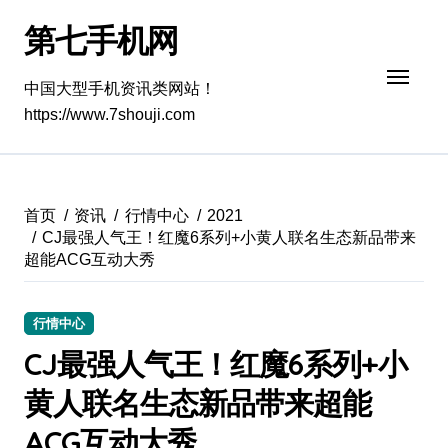
跳
第七手机网
转
到
内
中国大型手机资讯类网站！
容
https://www.7shouji.com
首页
资讯
行情中心
2021
CJ最强人气王！红魔6系列+小黄人联名生态新品带来
超能ACG互动大秀
行情中心
CJ最强人气王！红魔6系列+小
黄人联名生态新品带来超能
ACG互动大秀