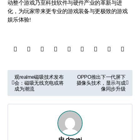
动整个游戏乃至科技软件与硬件产业的革新与进
化，为玩家带来更专业的游戏装备与更极致的游戏
娱乐体验!
文
观realme磁吸技术发布
OPPO推出下一代屏下
章
会：磁吸无线充电或将
摄像头技术，显示与成
成为潮流
像同步升级
导
航
由
dawei