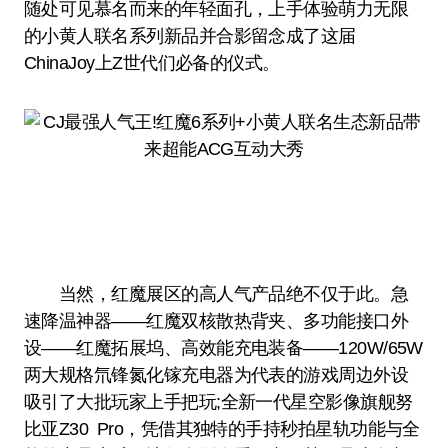
随处可见慕名而来的年轻面孔，上手体验萌力无限
的小黄人联名系列新品并合影留念成了这届
ChinaJoy上Z世代们必备的仪式。
当然，红魔展区的高人气产品绝不仅于此。急
速降温神器——红魔双核散热背夹、多功能接口外
设——红魔拓展坞、高效能充电装备——120W/65W
两大规格氘锋氮化镓充电器为代表的游戏周边外设
吸引了大批玩家上手把玩;全新一代星空影像旗舰努
比亚Z30 Pro，凭借其独特的手持秒拍星轨功能与全