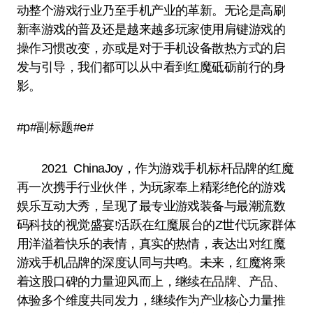
动整个游戏行业乃至手机产业的革新。无论是高刷
新率游戏的普及还是越来越多玩家使用肩键游戏的
操作习惯改变，亦或是对于手机设备散热方式的启
发与引导，我们都可以从中看到红魔砥砺前行的身
影。
#p#副标题#e#
2021 ChinaJoy，作为游戏手机标杆品牌的红魔
再一次携手行业伙伴，为玩家奉上精彩绝伦的游戏
娱乐互动大秀，呈现了最专业游戏装备与最潮流数
码科技的视觉盛宴!活跃在红魔展台的Z世代玩家群体
用洋溢着快乐的表情，真实的热情，表达出对红魔
游戏手机品牌的深度认同与共鸣。未来，红魔将乘
着这股口碑的力量迎风而上，继续在品牌、产品、
体验多个维度共同发力，继续作为产业核心力量推