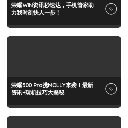
荣耀WIN资讯秒速达，手机管家助
力我时刻快人一步！
荣耀500 Pro携MOLLY来袭！最新
资讯+玩机技巧大揭秘