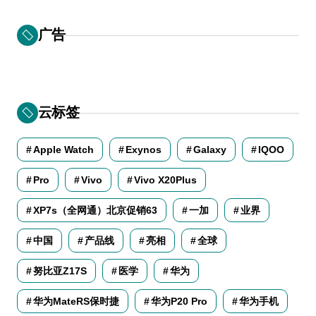
广告
云标签
Apple Watch
Exynos
Galaxy
IQOO
Pro
Vivo
Vivo X20Plus
XP7s（全网通）北京促销63
一加
业界
中国
产品线
亮相
全球
努比亚Z17S
医学
华为
华为MateRS保时捷
华为P20 Pro
华为手机