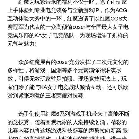
红魔为玩家带来的福利不仅于此，除了让玩家
上手体验到专业电竞装备与全新游戏IP，作为ACG
互动体验大秀中的一环，红魔邀请了以红魔COS大
赛冠军为代表的一众高颜值coser与全国最大女子电
竞俱乐部的KA女子电竞战队，为现场增添了别样的
元气与魅力!
众多红魔展台的coser充分发挥了二次元文化的
多样性，将游戏，国潮等多个元素演绎得淋漓尽
致，引得无数玩家驻足拍照。现场竞技玩法上，玩
家们除了能与KA女子电竞战队倾情互动，还可以欣
赏到紧张刺激的王者荣耀对抗赛。
选手们使用红魔6系列游戏手机带来了高能不断
的竞技秀，随着围观玩家的人潮持续汹涌，精彩的
比赛内容也将这场游戏科技盛宴的声势拉向新高!眼