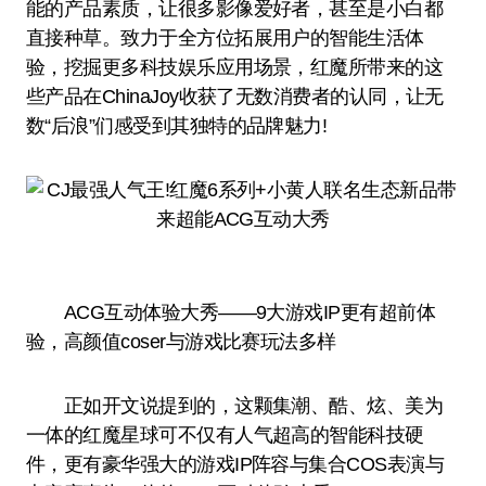
能的产品素质，让很多影像爱好者，甚至是小白都
直接种草。致力于全方位拓展用户的智能生活体
验，挖掘更多科技娱乐应用场景，红魔所带来的这
些产品在ChinaJoy收获了无数消费者的认同，让无
数“后浪”们感受到其独特的品牌魅力!
ACG互动体验大秀——9大游戏IP更有超前体
验，高颜值coser与游戏比赛玩法多样
正如开文说提到的，这颗集潮、酷、炫、美为
一体的红魔星球可不仅有人气超高的智能科技硬
件，更有豪华强大的游戏IP阵容与集合COS表演与