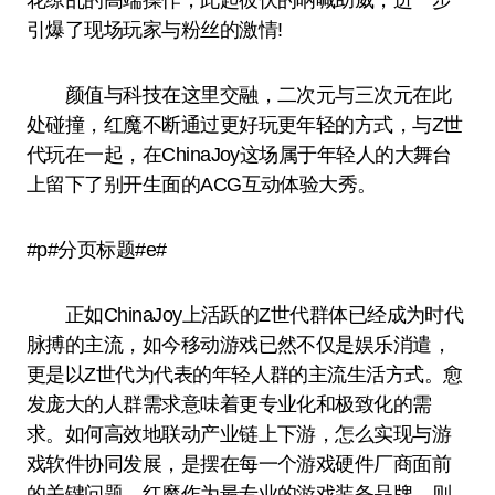
花缭乱的高端操作，此起彼伏的呐喊助威，进一步
引爆了现场玩家与粉丝的激情!
颜值与科技在这里交融，二次元与三次元在此
处碰撞，红魔不断通过更好玩更年轻的方式，与Z世
代玩在一起，在ChinaJoy这场属于年轻人的大舞台
上留下了别开生面的ACG互动体验大秀。
#p#分页标题#e#
正如ChinaJoy上活跃的Z世代群体已经成为时代
脉搏的主流，如今移动游戏已然不仅是娱乐消遣，
更是以Z世代为代表的年轻人群的主流生活方式。愈
发庞大的人群需求意味着更专业化和极致化的需
求。如何高效地联动产业链上下游，怎么实现与游
戏软件协同发展，是摆在每一个游戏硬件厂商面前
的关键问题。红魔作为最专业的游戏装备品牌，则