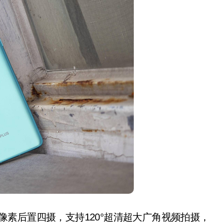
W像素后置四摄，支持120°超清超大广角视频拍摄，