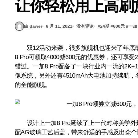
让你轻松用上高刷
由 dawei
6 月 11, 2021
没有评论
#
24期
#
600元
#
一加
双12活动来袭，很多旗舰机也迎来了年底最后一次大优惠，价格真的香过双11了。其中一加
8 Pro可领取4000减600元的优惠券，还
错过。一加8 Pro配备了一块行业内一流的2K+
像系统，另外还有4510mAh大电池加持续航
的全能旗舰。
设计上一加8 Pro延续了上一代对称美学
配AG玻璃工艺后盖，带来舒适的手感及出众个