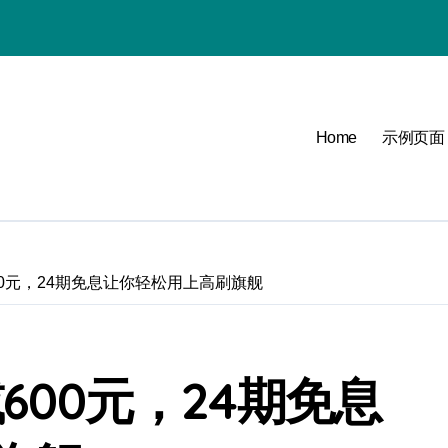
必看
Home
示例页面
可能
点
600元，24期免息让你轻松用上高刷旗舰
减600元，24期免息