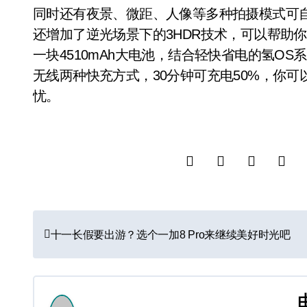
同时还有夜景、微距、人像等多种拍摄模式可
还增加了逆光场景下的3HDR技术，可以帮助你
一块4510mAh大电池，结合轻快省电的氢O
无线两种快充方式，30分钟可充电50%，你
忧。
文
十一长假要出游？选个一加8 Pro来继续美好时光吧
章
导