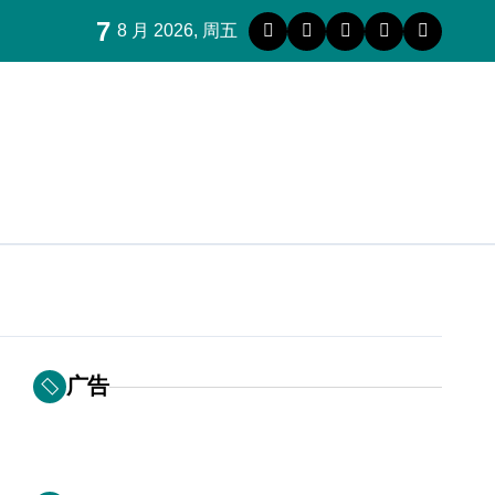
7
8 月 2026, 周五
广告