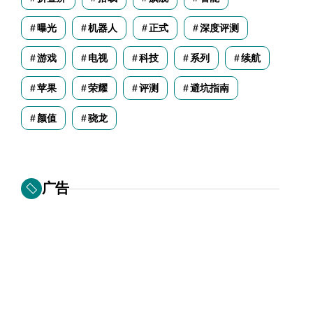
曝光
机器人
正式
深度评测
游戏
电视
科技
系列
续航
苹果
荣耀
评测
避坑指南
颜值
骁龙
广告