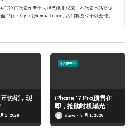
相关言论仅代表作者个人观点绝非权威，不代表本站立场。
：bqsm@foxmail.com，我们将及时予以处理。
行情中心
上市热销，现
iPhone 17 Pro预售在
？
即，抢购时机曝光！
 月 1, 2026
dawei
8 月 1, 2026