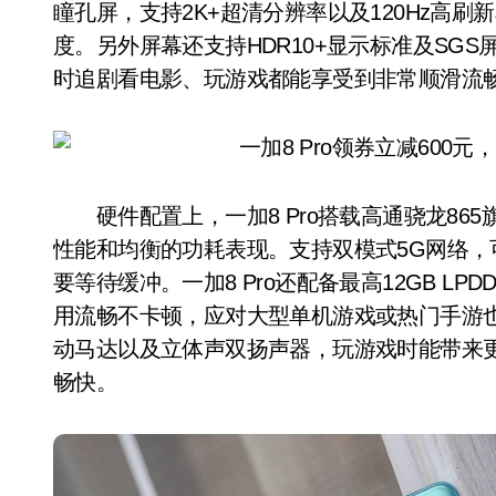
瞳孔屏，支持2K+超清分辨率以及120Hz高刷新
度。另外屏幕还支持HDR10+显示标准及SG
时追剧看电影、玩游戏都能享受到非常顺滑流
硬件配置上，一加8 Pro搭载高通骁龙865
性能和均衡的功耗表现。支持双模式5G网络
要等待缓冲。一加8 Pro还配备最高12GB LPDD
用流畅不卡顿，应对大型单机游戏或热门手游也是
动马达以及立体声双扬声器，玩游戏时能带来
畅快。