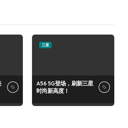
三星
美
A56 5G登场，刷新三星
时尚新高度！