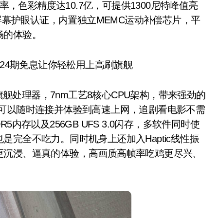
率，色彩精度达10.7亿，可提供1300尼特峰值亮
S屏幕护眼认证，内置独立MEMC运动补偿芯片，平
畅的体验。
旗舰处理器，7nm工艺8核心CPU架构，带来强劲的
，可以随时连接并体验到高速上网，追剧看电影不需
R5内存以及256GB UFS 3.0闪存，多软件同时使
完全不吃力。同时机身上还加入Haptic线性振
更沉浸、逼真的体验，高画质高帧率吃鸡更尽兴、