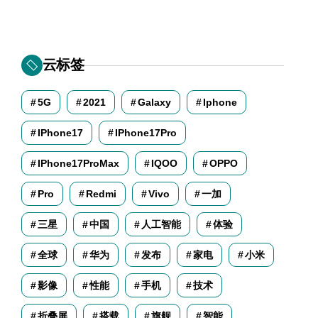
云标签
5G
2021
Galaxy
Iphone
IPhone17
IPhone17Pro
IPhone17ProMax
IQOO
OPPO
Pro
Redmi
Vivo
一加
三星
中国
人工智能
体验
全球
华为
发布
家电
小米
影像
性能
手机
技术
折叠屏
搭载
旗舰
智能