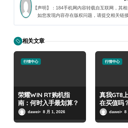
航
【声明】：184手机网内容转载自互联网，其
如您发现内容存在版权问题，请提交相关链接至邮箱
相关文章
行情中心
行情中心
荣耀WIN RT购机指
真我GT8
南：何时入手最划算？
在买值吗
dawei
8 月 1, 2026
dawei
8