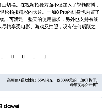
自由切换。在视频拍摄方面不仅加入了视频防抖，
轻松拍摄精彩的大片。一加8 Pro的机身也内置了
S系统，可满足一整天的使用需求，另外也支持有线
可以尽情享受电影、游戏及拍照，没有任何后顾之
高颜值+强劲性能+65W闪充，仅3399元的一加8T将于
跨年夜再次开售
由
dawei