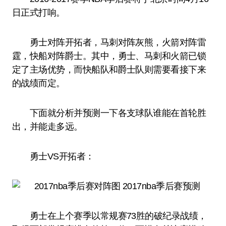
日正式打响。
勇士对阵开拓者，马刺对阵灰熊，火箭对阵雷
霆，快船对阵爵士。其中，勇士、马刺和火箭已锁
定了主场优势，而快船队和爵士队则需要看接下来
的战绩而定。
下面就分析并预测一下各支球队谁能在首轮胜
出，并能走多远。
勇士VS开拓者：
勇士在上个赛季以常规赛73胜的破纪录战绩，