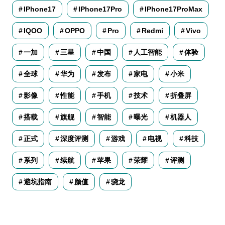
IPhone17
IPhone17Pro
IPhone17ProMax
IQOO
OPPO
Pro
Redmi
Vivo
一加
三星
中国
人工智能
体验
全球
华为
发布
家电
小米
影像
性能
手机
技术
折叠屏
搭载
旗舰
智能
曝光
机器人
正式
深度评测
游戏
电视
科技
系列
续航
苹果
荣耀
评测
避坑指南
颜值
骁龙