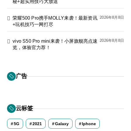
秘+超实用技巧大放送
2026年8月8日
荣耀500 Pro携手MOLLY来袭！最新资讯
+玩机技巧一网打尽
2026年8月8日
vivo S50 Pro mini来袭！小屏旗舰亮点速
览，体验官力荐！
广告
云标签
5G
2021
Galaxy
Iphone